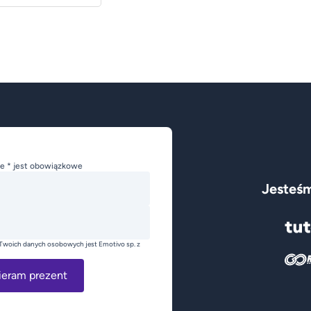
e * jest obowiązkowe
Jesteśm
Twoich danych osobowych jest Emotivo sp. z
ieram prezent