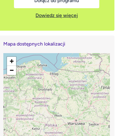
Dołącz do programu
Dowiedz się więcej
Mapa dostępnych lokalizacji
+
−