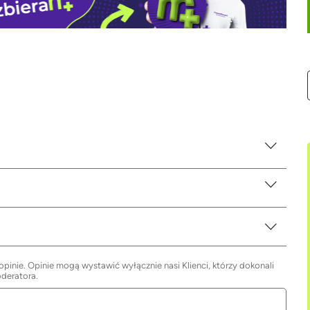
inie. Opinie mogą wystawić wyłącznie nasi Klienci, którzy dokonali
oderatora.