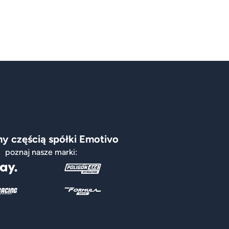
y częścią spółki Emotivo
poznaj nasze marki: