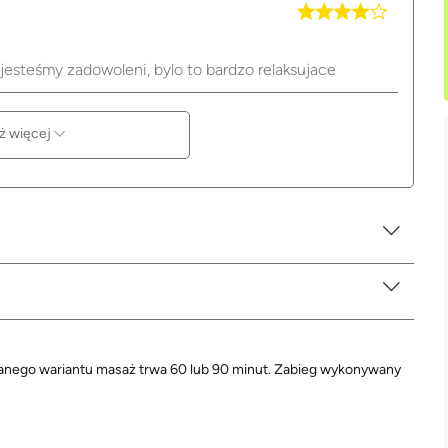
jesteśmy zadowoleni, bylo to bardzo relaksujace
ż więcej
branego wariantu masaż trwa 60 lub 90 minut. Zabieg wykonywany