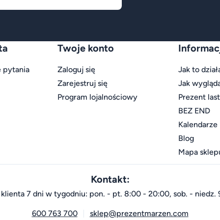
ta
Twoje konto
Informac
 pytania
Zaloguj się
Jak to dział
Zarejestruj się
Jak wygląd
Program lojalnościowy
Prezent las
BEZ END
Kalendarze
Blog
Mapa sklep
Kontakt:
klienta 7 dni w tygodniu: pon. - pt. 8:00 - 20:00, sob. - niedz. 
600 763 700
sklep@prezentmarzen.com