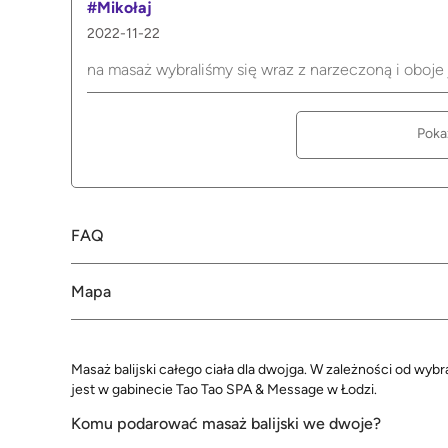
#Mikołaj
2022-11-22
na masaż wybraliśmy się wraz z narzeczoną i oboje 
Poka
FAQ
Mapa
Masaż balijski całego ciała dla dwojga. W zależności od wy
jest w gabinecie Tao Tao SPA & Message w Łodzi.
Komu podarować masaż balijski we dwoje?