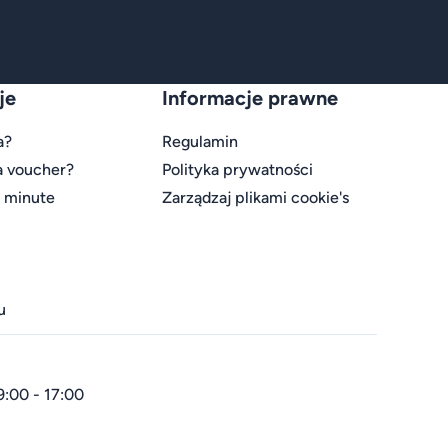
je
Informacje prawne
a?
Regulamin
a voucher?
Polityka prywatności
t minute
Zarządzaj plikami cookie's
u
9:00 - 17:00