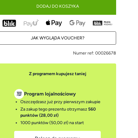
DODAJ DO KOSZYKA
JAK WYGLĄDA VOUCHER?
Numer ref:
00026678
Z programem kupujesz taniej
Program lojalnościowy
Oszczędzasz już przy pierwszym zakupie
Za zakup tego prezentu otrzymasz
560
punktów (28,00 zł)
1000 punktów (50,00 zł)
na start