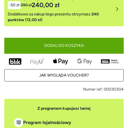
240,00 zł
-50 zł
290 zł
Dodatkowo za zakup tego prezentu otrzymasz
240
punktów (12,00 zł)
DODAJ DO KOSZYKA
JAK WYGLĄDA VOUCHER?
Numer ref:
00030304
Z programem kupujesz taniej
Program lojalnościowy