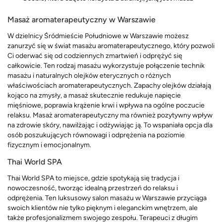
Masaż aromaterapeutyczny w Warszawie
W dzielnicy Śródmieście Południowe w Warszawie możesz
zanurzyć się w świat masażu aromaterapeutycznego, który pozwoli
Ci oderwać się od codziennych zmartwień i odprężyć się
całkowicie. Ten rodzaj masażu wykorzystuje połączenie technik
masażu i naturalnych olejków eterycznych o różnych
właściwościach aromaterapeutycznych. Zapachy olejków działają
kojąco na zmysły, a masaż skutecznie redukuje napięcie
mięśniowe, poprawia krążenie krwi i wpływa na ogólne poczucie
relaksu. Masaż aromaterapeutyczny ma również pozytywny wpływ
na zdrowie skóry, nawilżając i odżywiając ją. To wspaniała opcja dla
osób poszukujących równowagi i odprężenia na poziomie
fizycznym i emocjonalnym.
Thai World SPA
Thai World SPA to miejsce, gdzie spotykają się tradycja i
nowoczesność, tworząc idealną przestrzeń do relaksu i
odprężenia. Ten luksusowy salon masażu w Warszawie przyciąga
swoich klientów nie tylko pięknym i eleganckim wnętrzem, ale
także profesjonalizmem swojego zespołu. Terapeuci z długim