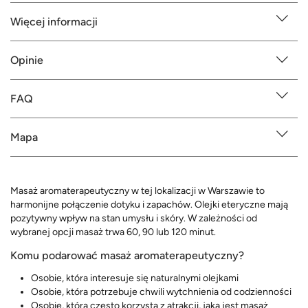
Więcej informacji
Opinie
FAQ
Mapa
Masaż aromaterapeutyczny w tej lokalizacji w Warszawie to
harmonijne połączenie dotyku i zapachów. Olejki eteryczne mają
pozytywny wpływ na stan umysłu i skóry. W zależności od
wybranej opcji masaż trwa 60, 90 lub 120 minut.
Komu podarować masaż aromaterapeutyczny?
Osobie, która interesuje się naturalnymi olejkami
Osobie, która potrzebuje chwili wytchnienia od codzienności
Osobie, która często korzysta z atrakcji, jaką jest masaż