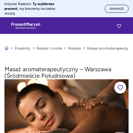
Inżynier Radości:
Ty wybierasz
prezent
, my bierzemy na siebie
SPRAWDŹ
resztę.
Prezenty
Relaks i Uroda
Masaże
Masaż aromaterapeutycz
Masaż aromaterapeutyczny – Warszawa
(Śródmieście Południowe)