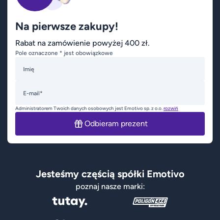
Na pierwsze zakupy!
Rabat na zamówienie powyżej 400 zł.
Pole oznaczone * jest obowiązkowe
Imię
E-mail*
Administratorem Twoich danych osobowych jest Emotivo sp. z o.o.
rozwiń
Odbieram prezent
Jesteśmy częścią spółki Emotivo
poznaj nasze marki: