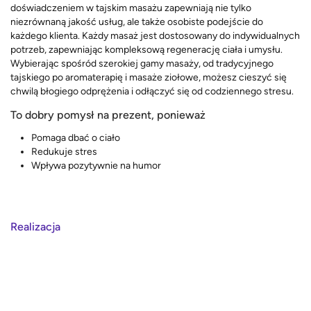
doświadczeniem w tajskim masażu zapewniają nie tylko
niezrównaną jakość usług, ale także osobiste podejście do
każdego klienta. Każdy masaż jest dostosowany do indywidualnych
potrzeb, zapewniając kompleksową regenerację ciała i umysłu.
Wybierając spośród szerokiej gamy masaży, od tradycyjnego
tajskiego po aromaterapię i masaże ziołowe, możesz cieszyć się
chwilą błogiego odprężenia i odłączyć się od codziennego stresu.
To dobry pomysł na prezent, ponieważ
Pomaga dbać o ciało
Redukuje stres
Wpływa pozytywnie na humor
Realizacja