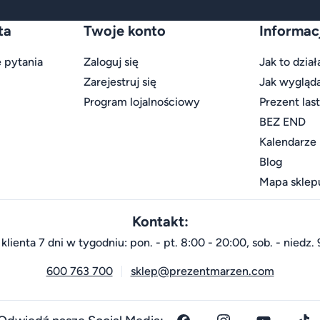
ta
Twoje konto
Informac
 pytania
Zaloguj się
Jak to dział
Zarejestruj się
Jak wygląd
Program lojalnościowy
Prezent las
BEZ END
Kalendarze
Blog
Mapa sklep
Kontakt:
klienta 7 dni w tygodniu: pon. - pt. 8:00 - 20:00, sob. - niedz. 
600 763 700
sklep@prezentmarzen.com