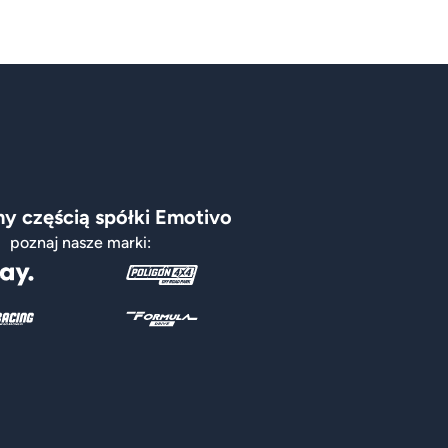
y częścią spółki Emotivo
poznaj nasze marki: