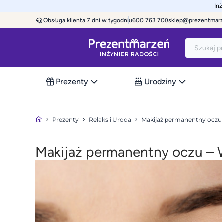
In
Obsługa klienta 7 dni w tygodniu
600 763 700
sklep@prezentmar
Prezenty
Urodziny
Prezenty
Relaks i Uroda
Makijaż permanentny oczu
Makijaż permanentny oczu –