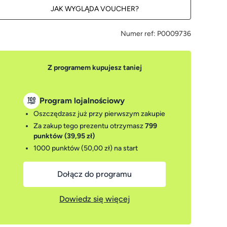
JAK WYGLĄDA VOUCHER?
Numer ref:
P0009736
Z programem kupujesz taniej
Program lojalnościowy
Oszczędzasz już przy pierwszym zakupie
Za zakup tego prezentu otrzymasz
799
punktów (39,95 zł)
1000 punktów (50,00 zł)
na start
Dołącz do programu
Dowiedz się więcej