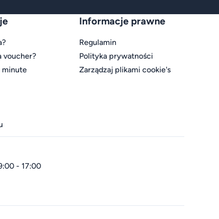
je
Informacje prawne
a?
Regulamin
a voucher?
Polityka prywatności
t minute
Zarządzaj plikami cookie's
u
9:00 - 17:00