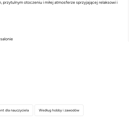
przytulnym otoczeniu i miłej atmosferze sprzyjającej relaksowi i
salonie
nt dla nauczyciela
Według hobby i zawodów