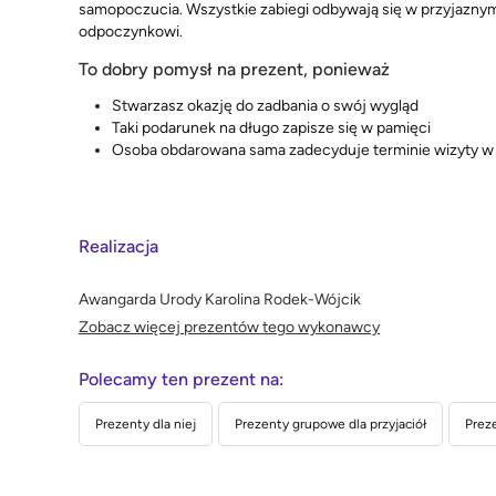
samopoczucia. Wszystkie zabiegi odbywają się w przyjaznym, 
odpoczynkowi.
To dobry pomysł na prezent, ponieważ
Stwarzasz okazję do zadbania o swój wygląd
Taki podarunek na długo zapisze się w pamięci
Osoba obdarowana sama zadecyduje terminie wizyty w 
Realizacja
Awangarda Urody Karolina Rodek-Wójcik
Zobacz więcej prezentów tego wykonawcy
Polecamy ten prezent na:
Prezenty dla niej
Prezenty grupowe dla przyjaciół
Preze