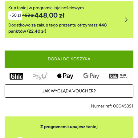
Kup taniej w programie lojalnościowym
448,00 zł
-50 zł
498 zł
Dodatkowo za zakup tego prezentu otrzymasz
448
punktów (22,40 zł)
DODAJ DO KOSZYKA
JAK WYGLĄDA VOUCHER?
Numer ref:
00045391
Z programem kupujesz taniej