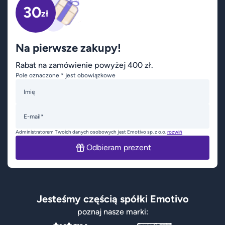
30
zł
Na pierwsze zakupy!
Rabat na zamówienie powyżej 400 zł.
Pole oznaczone * jest obowiązkowe
Imię
E-mail*
Administratorem Twoich danych osobowych jest Emotivo sp. z o.o.
rozwiń
Odbieram prezent
Jesteśmy częścią spółki Emotivo
poznaj nasze marki: