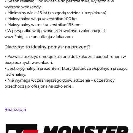
• Sezon realizacji: od kwietnia do października, wyłącznie w
wybrane weekendy.
• Minimalny wiek: 15 lat (za zgodą rodzica lub opiekuna).
• Maksymalna waga uczestnika: 100 kg.
• Maksymalny wzrost uczestnika: 195 cm.
• W przypadku wątpliwości zdrowotnych zalecana jest
wcześniejsza konsultacja z lekarzem.
Dlaczego to idealny pomysł na prezent?
• Pozwala przeżyć emocje zbliżone do skoku ze spadochronem w
bezpiecznych warunkach.
• Jest oryginalnym prezentem, który dostarcza wspólnych przeżyć
i adrenaliny.
• Nie wymaga wcześniejszego doświadczenia – uczestnicy
przechodzą profesjonalne szkolenie.
Realizacja