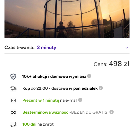
Czas trwania:
2 minuty
498 zł
Cena:
10k+ atrakcji i darmowa wymiana
Kup
do
22:00 - dostawa
w poniedziałek
Prezent w 1 minutę
na e-mail
Bezterminowa ważność
-
BEZ ENDU GRATIS!
100 dni
na zwrot