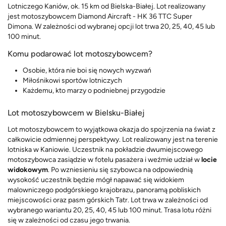
Lotniczego Kaniów, ok. 15 km od Bielska-Białej. Lot realizowany
jest motoszybowcem Diamond Aircraft - HK 36 TTC Super
Dimona. W zależności od wybranej opcji lot trwa 20, 25, 40, 45 lub
100 minut.
Komu podarować lot motoszybowcem?
Osobie, która nie boi się nowych wyzwań
Miłośnikowi sportów lotniczych
Każdemu, kto marzy o podniebnej przygodzie
Lot motoszybowcem w Bielsku-Białej
Lot motoszybowcem to wyjątkowa okazja do spojrzenia na świat z
całkowicie odmiennej perspektywy. Lot realizowany jest na terenie
lotniska w Kaniowie. Uczestnik na pokładzie dwumiejscowego
motoszybowca zasiądzie w fotelu pasażera i weźmie udział w
locie
widokowym
. Po wzniesieniu się szybowca na odpowiednią
wysokość uczestnik będzie mógł napawać się widokiem
malowniczego podgórskiego krajobrazu, panoramą pobliskich
miejscowości oraz pasm górskich Tatr. Lot trwa w zależności od
wybranego wariantu 20, 25, 40, 45 lub 100 minut. Trasa lotu różni
się w zależności od czasu jego trwania.