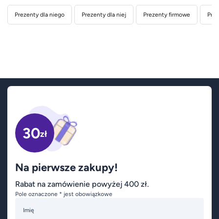
Prezenty dla niego
Prezenty dla niej
Prezenty firmowe
Prez
30
zł
Na pierwsze zakupy!
Rabat na zamówienie powyżej 400 zł.
Pole oznaczone * jest obowiązkowe
Imię