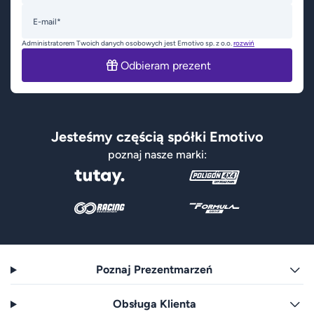
E-mail*
Administratorem Twoich danych osobowych jest Emotivo sp. z o.o.
rozwiń
Odbieram prezent
Jesteśmy częścią spółki Emotivo
poznaj nasze marki:
Poznaj Prezentmarzeń
Obsługa Klienta