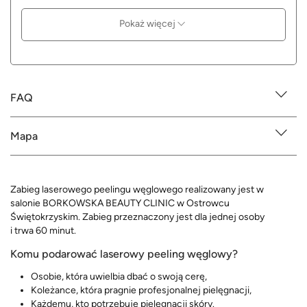
Pokaż więcej
FAQ
Mapa
Zabieg laserowego peelingu węglowego realizowany jest w
salonie BORKOWSKA BEAUTY CLINIC w Ostrowcu
Świętokrzyskim. Zabieg przeznaczony jest dla jednej osoby
i trwa 60 minut.
Komu podarować laserowy peeling węglowy?
Osobie, która uwielbia dbać o swoją cerę,
Koleżance, która pragnie profesjonalnej pielęgnacji,
Każdemu, kto potrzebuje pielęgnacji skóry.