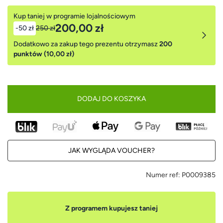
Kup taniej w programie lojalnościowym
200,00 zł
-50 zł
250 zł
Dodatkowo za zakup tego prezentu otrzymasz
200
punktów (10,00 zł)
DODAJ DO KOSZYKA
JAK WYGLĄDA VOUCHER?
Numer ref:
P0009385
Z programem kupujesz taniej