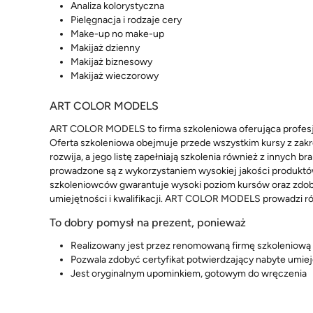
Analiza kolorystyczna
Pielęgnacja i rodzaje cery
Make-up no make-up
Makijaż dzienny
Makijaż biznesowy
Makijaż wieczorowy
ART COLOR MODELS
ART COLOR MODELS to firma szkoleniowa oferująca profesjo
Oferta szkoleniowa obejmuje przede wszystkim kursy z zakres
rozwija, a jego listę zapełniają szkolenia również z innych br
prowadzone są z wykorzystaniem wysokiej jakości produk
szkoleniowców gwarantuje wysoki poziom kursów oraz zdo
umiejętności i kwalifikacji. ART COLOR MODELS prowadzi ró
To dobry pomysł na prezent, ponieważ
Realizowany jest przez renomowaną firmę szkoleniową
Pozwala zdobyć certyfikat potwierdzający nabyte umie
Jest oryginalnym upominkiem, gotowym do wręczenia