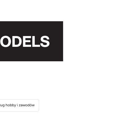
ug hobby i zawodów