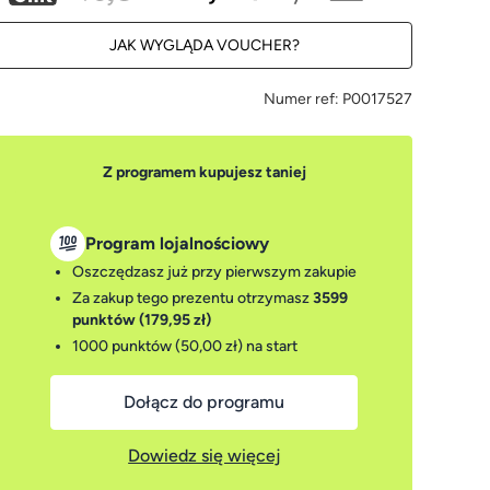
JAK WYGLĄDA VOUCHER?
Numer ref:
P0017527
Z programem kupujesz taniej
Program lojalnościowy
Oszczędzasz już przy pierwszym zakupie
Za zakup tego prezentu otrzymasz
3599
punktów (179,95 zł)
1000 punktów (50,00 zł)
na start
Dołącz do programu
Dowiedz się więcej