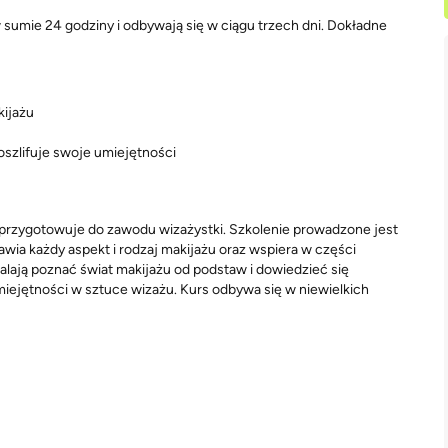
 sumie 24 godziny i odbywają się w ciągu trzech dni. Dokładne
kijażu
oszlifuje swoje umiejętności
 przygotowuje do zawodu wizażystki. Szkolenie prowadzone jest
wia każdy aspekt i rodzaj makijażu oraz wspiera w części
lają poznać świat makijażu od podstaw i dowiedzieć się
miejętności w sztuce wizażu. Kurs odbywa się w niewielkich