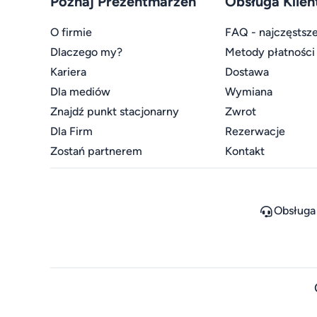
Poznaj Prezentmarzeń
Obsługa Klien
O firmie
FAQ - najczęstsze
Dlaczego my?
Metody płatności
Kariera
Dostawa
Dla mediów
Wymiana
Znajdź punkt stacjonarny
Zwrot
Dla Firm
Rezerwacje
Zostań partnerem
Kontakt
Obsługa 