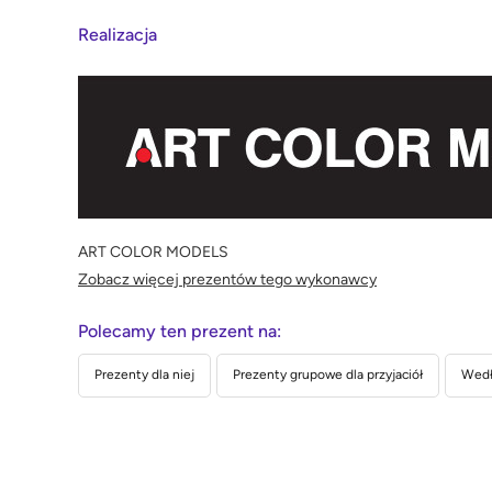
Realizacja
ART COLOR MODELS
Zobacz więcej prezentów tego wykonawcy
Polecamy ten prezent na:
Prezenty dla niej
Prezenty grupowe dla przyjaciół
Wedł