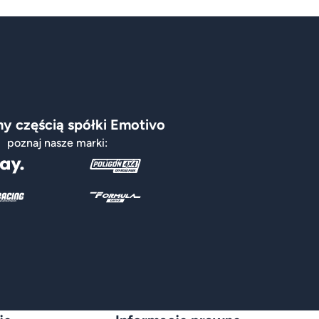
y częścią spółki Emotivo
poznaj nasze marki: