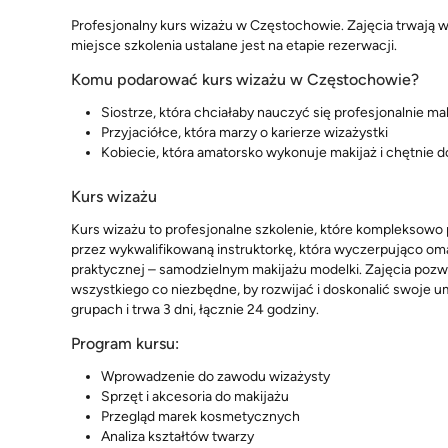
Profesjonalny kurs wizażu w Częstochowie. Zajęcia trwają w
miejsce szkolenia ustalane jest na etapie rezerwacji.
Komu podarować kurs wizażu w Częstochowie?
Siostrze, która chciałaby nauczyć się profesjonalnie ma
Przyjaciółce, która marzy o karierze wizażystki
Kobiecie, która amatorsko wykonuje makijaż i chętnie d
Kurs wizażu
Kurs wizażu to profesjonalne szkolenie, które kompleksowo
przez wykwalifikowaną instruktorkę, która wyczerpująco oma
praktycznej – samodzielnym makijażu modelki. Zajęcia pozwa
wszystkiego co niezbędne, by rozwijać i doskonalić swoje u
grupach i trwa 3 dni, łącznie 24 godziny.
Program kursu:
Wprowadzenie do zawodu wizażysty
Sprzęt i akcesoria do makijażu
Przegląd marek kosmetycznych
Analiza kształtów twarzy