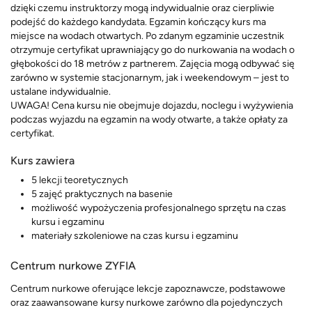
dzięki czemu instruktorzy mogą indywidualnie oraz cierpliwie
podejść do każdego kandydata. Egzamin kończący kurs ma
miejsce na wodach otwartych. Po zdanym egzaminie uczestnik
otrzymuje certyfikat uprawniający go do nurkowania na wodach o
głębokości do 18 metrów z partnerem. Zajęcia mogą odbywać się
zarówno w systemie stacjonarnym, jak i weekendowym – jest to
ustalane indywidualnie.
UWAGA! Cena kursu nie obejmuje dojazdu, noclegu i wyżywienia
podczas wyjazdu na egzamin na wody otwarte, a także opłaty za
certyfikat.
Kurs zawiera
5 lekcji teoretycznych
5 zajęć praktycznych na basenie
możliwość wypożyczenia profesjonalnego sprzętu na czas
kursu i egzaminu
materiały szkoleniowe na czas kursu i egzaminu
Centrum nurkowe ZYFIA
Centrum nurkowe oferujące lekcje zapoznawcze, podstawowe
oraz zaawansowane kursy nurkowe zarówno dla pojedynczych