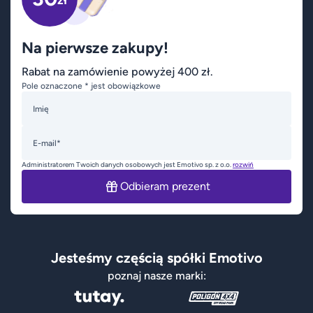
Na pierwsze zakupy!
Rabat na zamówienie powyżej 400 zł.
Pole oznaczone * jest obowiązkowe
Imię
E-mail*
Administratorem Twoich danych osobowych jest Emotivo sp. z o.o.
rozwiń
Odbieram prezent
Jesteśmy częścią spółki Emotivo
poznaj nasze marki: