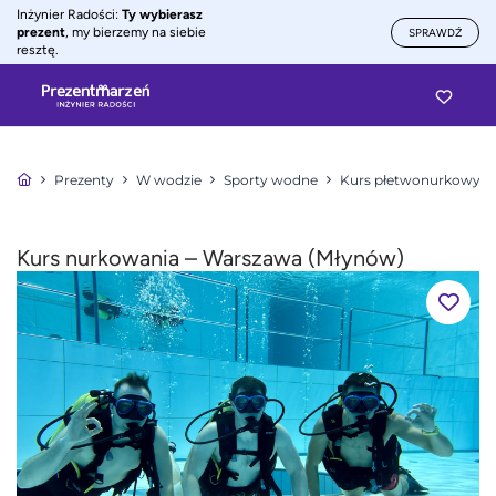
Inżynier Radości:
Ty wybierasz
prezent
, my bierzemy na siebie
SPRAWDŹ
resztę.
Prezenty
W wodzie
Sporty wodne
Kurs płetwonurkowy
Kurs nurkowania – Warszawa (Młynów)