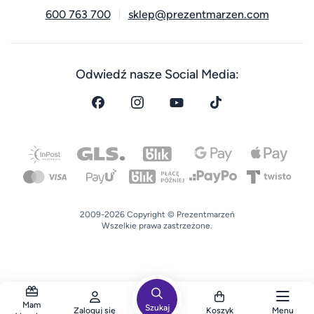
600 763 700
sklep@prezentmarzen.com
Odwiedź nasze Social Media:
2009-2026 Copyright © Prezentmarzeń
Wszelkie prawa zastrzeżone.
Mam
Szukaj
Zaloguj się
Koszyk
Menu