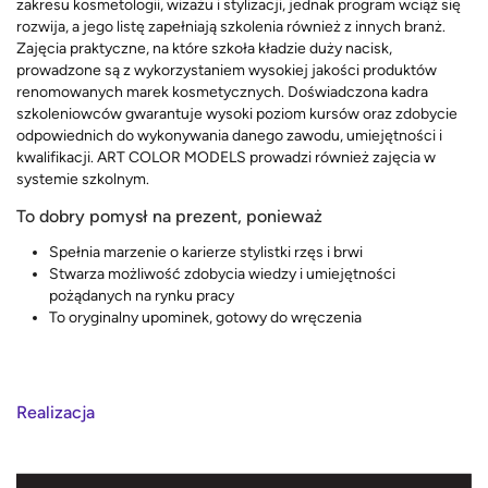
zakresu kosmetologii, wizażu i stylizacji, jednak program wciąż się
rozwija, a jego listę zapełniają szkolenia również z innych branż.
Zajęcia praktyczne, na które szkoła kładzie duży nacisk,
prowadzone są z wykorzystaniem wysokiej jakości produktów
renomowanych marek kosmetycznych. Doświadczona kadra
szkoleniowców gwarantuje wysoki poziom kursów oraz zdobycie
odpowiednich do wykonywania danego zawodu, umiejętności i
kwalifikacji. ART COLOR MODELS prowadzi również zajęcia w
systemie szkolnym.
To dobry pomysł na prezent, ponieważ
Spełnia marzenie o karierze stylistki rzęs i brwi
Stwarza możliwość zdobycia wiedzy i umiejętności
pożądanych na rynku pracy
To oryginalny upominek, gotowy do wręczenia
Realizacja