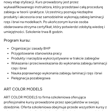
nowy etap stylizacji. Kurs prowadzony jest przez
wykwalifikowanego instruktora, który przedstawi całą procedurę
zabiegu w teorii i praktyce. Uczestnicy poznają niezbędne
produkty i akcesoria oraz samodzielnie wykonają zabieg laminacji
rzęs i brwi na modelkach. Po ukończonym kursie osoba
obdarowana otrzyma certyfikat, który potwierdzi zdobytą wiedzę i
umiejętności. Szkolenie trwa 8 godzin.
Program kursu:
Organizacja i zasady BHP
Przygotowanie stanowiska pracy
Produkty i narzędzia wykorzystywane w trakcie zabiegów
Wskazania i przeciwwskazania do wykonania zabiegu laminacji
rzęs i brwi
Nauka poprawnego wykonania zabiegu laminacji rzęs i brwi
Pielęgnacja pozabiegowa
ART COLOR MODELS
ART COLOR MODELS to firma szkoleniowa oferująca
profesjonalne kursy prowadzone przez specjalistów w swojej
dziedzinie. Oferta szkoleniowa obejmuje przede wszystkim kursy z