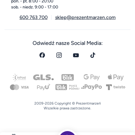
pon. - pt. 8:00 - 20:00
sob. - niedz. 9:00 - 17:00
600 763 700
sklep@prezentmarzen.com
Odwiedź nasze Social Media:
2009-2026 Copyright © Prezentmarzeń
Wszelkie prawa zastrzeżone.