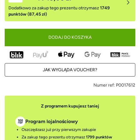
Dodatkowo za zakup tego prezentu otrzymasz
1749
punktów (87,45 zł)
DODAJ DO KOSZYKA
JAK WYGLĄDA VOUCHER?
Numer ref:
P0017612
Z programem kupujesz taniej
Program lojalnościowy
Oszczędzasz już przy pierwszym zakupie
Za zakup tego prezentu otrzymasz
1799 punktów