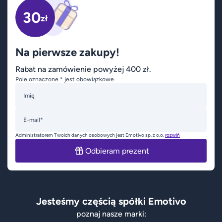
30
zł
Na pierwsze zakupy!
Rabat na zamówienie powyżej 400 zł.
Pole oznaczone * jest obowiązkowe
Imię
E-mail*
Administratorem Twoich danych osobowych jest Emotivo sp. z o.o.
rozwiń
Odbieram prezent
Jesteśmy częścią spółki Emotivo
poznaj nasze marki: