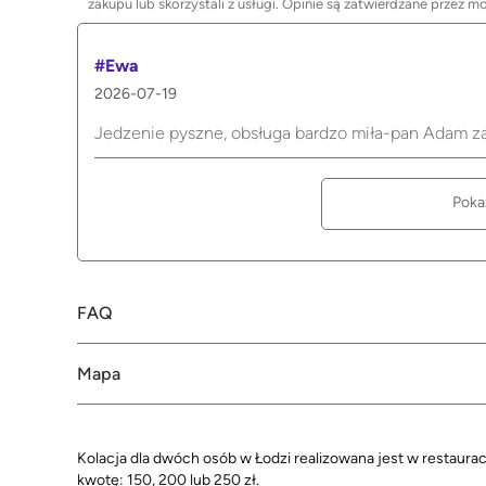
zakupu lub skorzystali z usługi. Opinie są zatwierdzane przez m
#Ewa
2026-07-19
Jedzenie pyszne, obsługa bardzo miła-pan Adam z
Poka
FAQ
Mapa
Kolacja dla dwóch osób w Łodzi realizowana jest w restaura
kwotę: 150, 200 lub 250 zł.