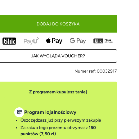
DODAJ DO KOSZYKA
JAK WYGLĄDA VOUCHER?
Numer ref:
00032917
Z programem kupujesz taniej
Program lojalnościowy
Oszczędzasz już przy pierwszym zakupie
Za zakup tego prezentu otrzymasz
150
punktów (7,50 zł)