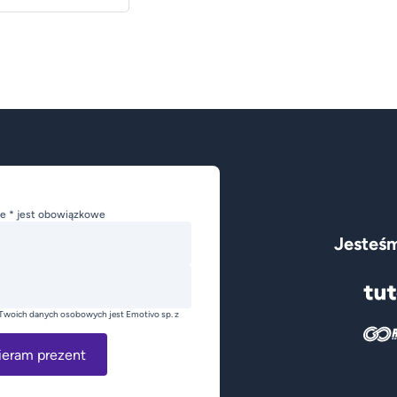
e * jest obowiązkowe
Jesteśm
Twoich danych osobowych jest Emotivo sp. z
ieram prezent