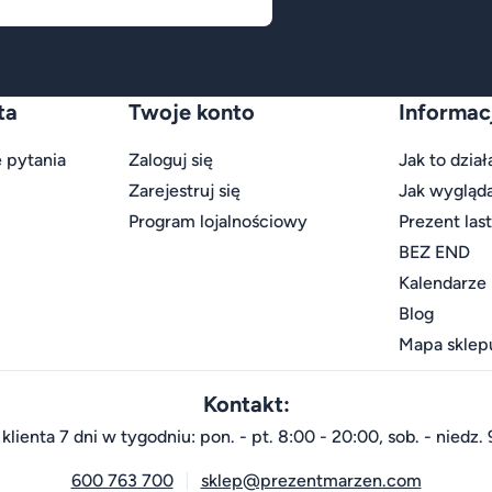
ta
Twoje konto
Informac
 pytania
Zaloguj się
Jak to dział
Zarejestruj się
Jak wygląd
Program lojalnościowy
Prezent las
BEZ END
Kalendarze
Blog
Mapa sklep
Kontakt:
klienta 7 dni w tygodniu: pon. - pt. 8:00 - 20:00, sob. - niedz. 
600 763 700
sklep@prezentmarzen.com