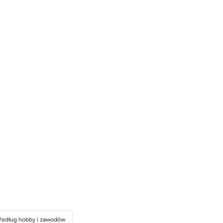
edług hobby i zawodów