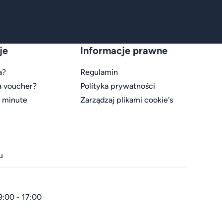
je
Informacje prawne
a?
Regulamin
a voucher?
Polityka prywatności
t minute
Zarządzaj plikami cookie's
u
9:00 - 17:00