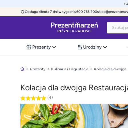
In
Obsługa klienta 7 dni w tygodniu
600 763 700
sklep@prezentmar
Prezenty
Urodziny
Prezenty
Kulinaria i Degustacje
Kolacje dla dwojga
Kolacja dla dwojga Restaurac
(4)