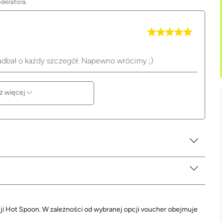
oderatora.
adbał o każdy szczegół. Napewno wrócimy ;)
ż więcej
cji Hot Spoon. W zależności od wybranej opcji voucher obejmuje