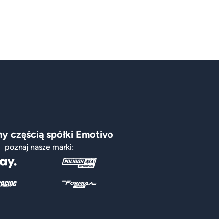
y częścią spółki Emotivo
poznaj nasze marki: