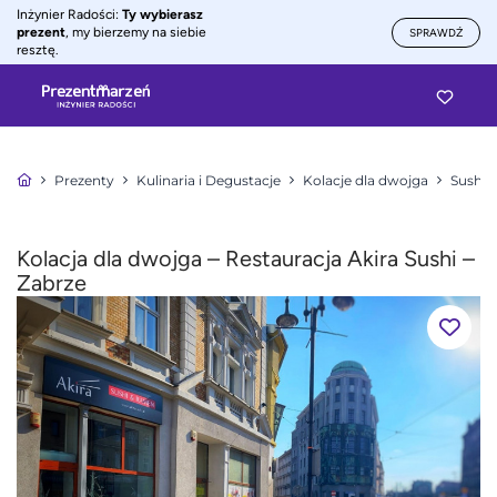
Inżynier Radości:
Ty wybierasz
prezent
, my bierzemy na siebie
SPRAWDŹ
resztę.
Prezenty
Kulinaria i Degustacje
Kolacje dla dwojga
Sushi 
Kolacja dla dwojga – Restauracja Akira Sushi –
Zabrze