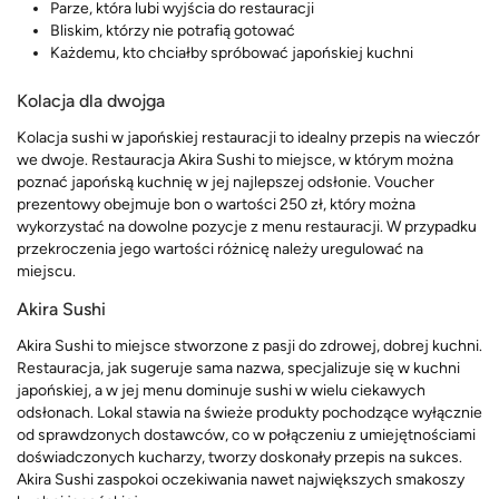
Parze, która lubi wyjścia do restauracji
Bliskim, którzy nie potrafią gotować
Każdemu, kto chciałby spróbować japońskiej kuchni
Kolacja dla dwojga
Kolacja sushi w japońskiej restauracji to idealny przepis na wieczór
we dwoje. Restauracja Akira Sushi to miejsce, w którym można
poznać japońską kuchnię w jej najlepszej odsłonie. Voucher
prezentowy obejmuje bon o wartości 250 zł, który można
wykorzystać na dowolne pozycje z menu restauracji. W przypadku
przekroczenia jego wartości różnicę należy uregulować na
miejscu.
Akira Sushi
Akira Sushi to miejsce stworzone z pasji do zdrowej, dobrej kuchni.
Restauracja, jak sugeruje sama nazwa, specjalizuje się w kuchni
japońskiej, a w jej menu dominuje sushi w wielu ciekawych
odsłonach. Lokal stawia na świeże produkty pochodzące wyłącznie
od sprawdzonych dostawców, co w połączeniu z umiejętnościami
doświadczonych kucharzy, tworzy doskonały przepis na sukces.
Akira Sushi zaspokoi oczekiwania nawet największych smakoszy