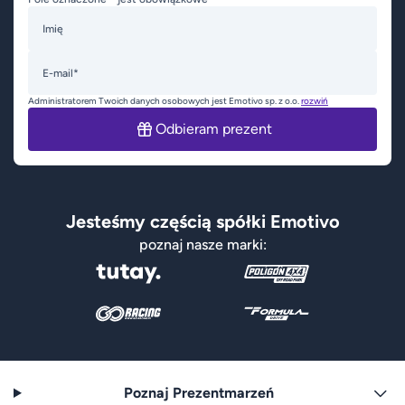
Imię
E-mail*
Administratorem Twoich danych osobowych jest Emotivo sp. z o.o.
rozwiń
Odbieram prezent
Jesteśmy częścią spółki Emotivo
poznaj nasze marki:
Poznaj Prezentmarzeń