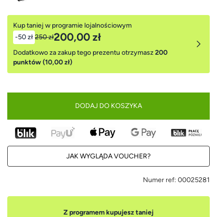
Kup taniej w programie lojalnościowym
200,00 zł
-50 zł
250 zł
Dodatkowo za zakup tego prezentu otrzymasz
200
punktów (10,00 zł)
DODAJ DO KOSZYKA
JAK WYGLĄDA VOUCHER?
Numer ref:
00025281
Z programem kupujesz taniej