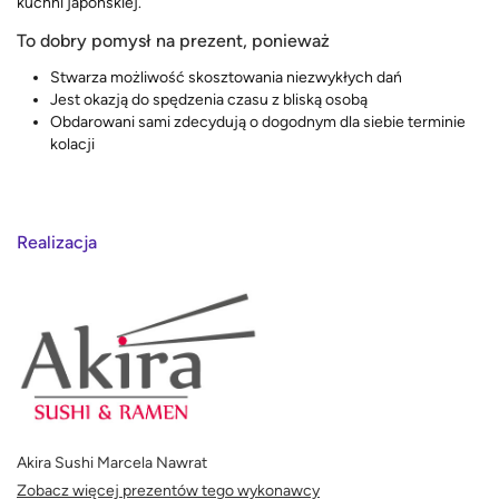
kuchni japońskiej.
To dobry pomysł na prezent, ponieważ
Stwarza możliwość skosztowania niezwykłych dań
Jest okazją do spędzenia czasu z bliską osobą
Obdarowani sami zdecydują o dogodnym dla siebie terminie
kolacji
Realizacja
Akira Sushi Marcela Nawrat
Zobacz więcej prezentów tego wykonawcy