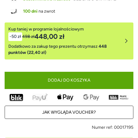
100 dni
na zwrot
Kup taniej w programie lojalnościowym
448,00 zł
-50 zł
498 zł
Dodatkowo za zakup tego prezentu otrzymasz
448
punktów (22,40 zł)
DODAJ DO KOSZYKA
JAK WYGLĄDA VOUCHER?
Numer ref:
00017195