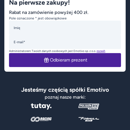
Na pierwsze zakupy!
Rabat na zamówienie powyżej 400 zł.
Pole oznaczone * jest obowiązkowe
Imię
E-mail*
Administratorem Twoich danych osobowych jest Emotivo sp. z o.o.
rozwiń
Odbieram prezent
Jesteśmy częścią spółki Emotivo
poznaj nasze marki: