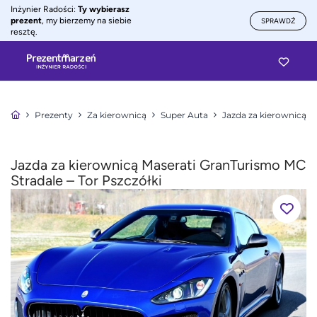
Inżynier Radości:
Ty wybierasz
prezent
, my bierzemy na siebie
SPRAWDŹ
resztę.
Prezenty
Za kierownicą
Super Auta
Jazda za kierownicą M
Jazda za kierownicą Maserati GranTurismo MC
Stradale – Tor Pszczółki