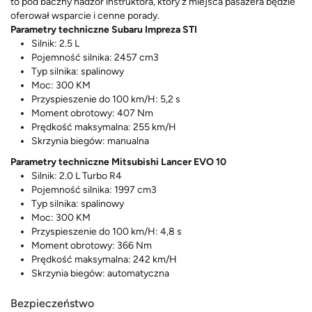
to pod baczny nadzór instruktora, który z miejsca pasażera będzie
oferował wsparcie i cenne porady.
Parametry techniczne Subaru Impreza STI
Silnik: 2.5 L
Pojemność silnika: 2457 cm3
Typ silnika: spalinowy
Moc: 300 KM
Przyspieszenie do 100 km/H: 5,2 s
Moment obrotowy: 407 Nm
Prędkość maksymalna: 255 km/H
Skrzynia biegów: manualna
Parametry techniczne Mitsubishi Lancer EVO 10
Silnik: 2.0 L Turbo R4
Pojemność silnika: 1997 cm3
Typ silnika: spalinowy
Moc: 300 KM
Przyspieszenie do 100 km/H: 4,8 s
Moment obrotowy: 366 Nm
Prędkość maksymalna: 242 km/H
Skrzynia biegów: automatyczna
Bezpieczeństwo