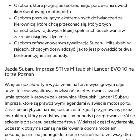
Osobom, które pragną bezpośredniego porównania dwóch
ikon światowego motosportu.
Osobom poszukującym ekstremalnych doświadczeń za
kierownicą, które chcą przekonać się, który z tych
samochodów rajdowych lepiej spełnia ich oczekiwania w
zakresie osiągów i dynamiki.
Osobom zafascynowanym rywalizacją Subaru i Mitsubishi w
rajdach, chcącym doświadczyć, jak to jest prowadzić te dwa
konkurencyjne samochody.
Jazda Subaru Impreza STI vs Mitsubishi Lancer EVO 10 na
torze Poznań
Wzięcie udziału w tym wydarzeniu na torze wyścigowym daje
uczestnikowi wyjątkową możliwość przetestowania swoich
umiejętności kierowcy za kierownicą Mitsubishi Lancer i Subaru
Impreza, które są prawdziwymi legendami w świecie motosportu.
Zaraz po przybyciu na miejsce, uczestnik jest przyjmowany przez
instruktora, który przedstawi mu samochody i przeprowadzi krótkie
szkolenie z zakresu bezpieczeństwa. W dalszej części wydarzenia,
uczestnik otrzyma szansę na kierowanie oboma modelami,
pokonując nimi od jednego do trzech okrążeń na torze, wszystko