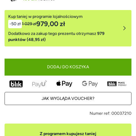
Kup taniej w programie lojalnościowym
979,00 zł
-50 zł
1 029 zł
Dodatkowo za zakup tego prezentu otrzymasz
979
punktów (48,95 zł)
DODAJ DO KOSZYKA
JAK WYGLĄDA VOUCHER?
Numer ref:
00037210
Z programem kupujesz taniej