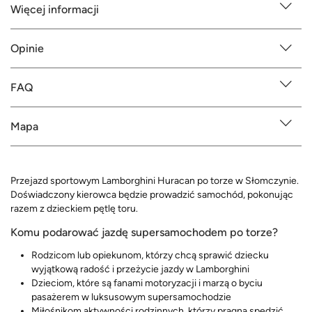
Więcej informacji
Opinie
FAQ
Mapa
Przejazd sportowym Lamborghini Huracan po torze w Słomczynie.
Doświadczony kierowca będzie prowadzić samochód, pokonując
razem z dzieckiem pętlę toru.
Komu podarować jazdę supersamochodem po torze?
Rodzicom lub opiekunom, którzy chcą sprawić dziecku
wyjątkową radość i przeżycie jazdy w Lamborghini
Dzieciom, które są fanami motoryzacji i marzą o byciu
pasażerem w luksusowym supersamochodzie
Miłośnikom aktywności rodzinnych, którzy pragną spędzić