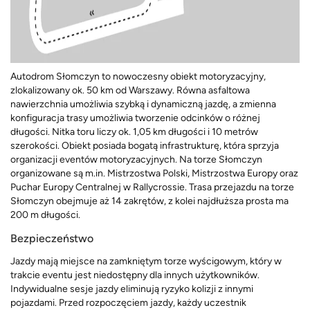
Autodrom Słomczyn to nowoczesny obiekt motoryzacyjny,
zlokalizowany ok. 50 km od Warszawy. Równa asfaltowa
nawierzchnia umożliwia szybką i dynamiczną jazdę, a zmienna
konfiguracja trasy umożliwia tworzenie odcinków o różnej
długości. Nitka toru liczy ok. 1,05 km długości i 10 metrów
szerokości. Obiekt posiada bogatą infrastrukturę, która sprzyja
organizacji eventów motoryzacyjnych. Na torze Słomczyn
organizowane są m.in. Mistrzostwa Polski, Mistrzostwa Europy oraz
Puchar Europy Centralnej w Rallycrossie. Trasa przejazdu na torze
Słomczyn obejmuje aż 14 zakrętów, z kolei najdłuższa prosta ma
200 m długości.
Bezpieczeństwo
Jazdy mają miejsce na zamkniętym torze wyścigowym, który w
trakcie eventu jest niedostępny dla innych użytkowników.
Indywidualne sesje jazdy eliminują ryzyko kolizji z innymi
pojazdami. Przed rozpoczęciem jazdy, każdy uczestnik