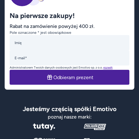
Na pierwsze zakupy!
Rabat na zamówienie powyżej 400 zł.
Pole oznaczone * jest obowiązkowe
Imię
E-mail*
Administratorem Twoich danych osobowych jest Emotivo sp. z o.o.
rozwiń
Odbieram prezent
Jesteśmy częścią spółki Emotivo
poznaj nasze marki: