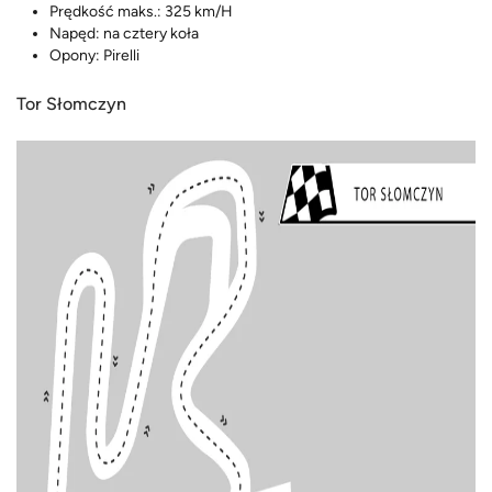
Prędkość maks.: 325 km/H
Napęd: na cztery koła
Opony: Pirelli
Tor Słomczyn