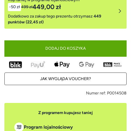
449,00 zł
-50 zł
499 zł
Dodatkowo za zakup tego prezentu otrzymasz
449
punktów (22,45 zł)
DODAJ DO KOSZYKA
JAK WYGLĄDA VOUCHER?
Numer ref:
P0014508
Z programem kupujesz taniej
Program lojalnościowy