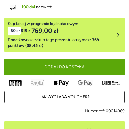
100 dni
na zwrot
Kup taniej w programie lojalnościowym
769,00 zł
-50 zł
819 zł
Dodatkowo za zakup tego prezentu otrzymasz
769
punktów (38,45 zł)
DODAJ DO KOSZYKA
JAK WYGLĄDA VOUCHER?
Numer ref:
00014969