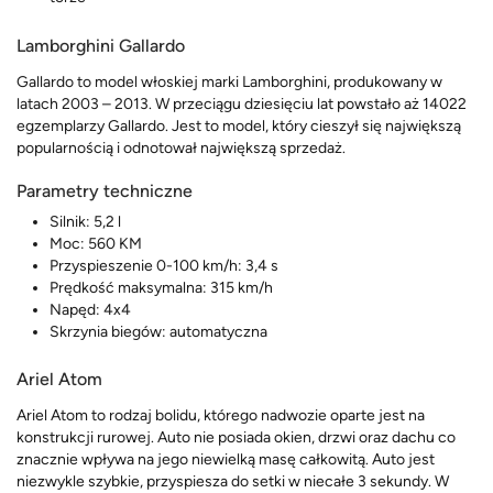
Lamborghini Gallardo
Gallardo to model włoskiej marki Lamborghini, produkowany w
latach 2003 – 2013. W przeciągu dziesięciu lat powstało aż 14022
egzemplarzy Gallardo. Jest to model, który cieszył się największą
popularnością i odnotował największą sprzedaż.
Parametry techniczne
Silnik: 5,2 l
Moc: 560 KM
Przyspieszenie 0-100 km/h: 3,4 s
Prędkość maksymalna: 315 km/h
Napęd: 4x4
Skrzynia biegów: automatyczna
Ariel Atom
Ariel Atom to rodzaj bolidu, którego nadwozie oparte jest na
konstrukcji rurowej. Auto nie posiada okien, drzwi oraz dachu co
znacznie wpływa na jego niewielką masę całkowitą. Auto jest
niezwykle szybkie, przyspiesza do setki w niecałe 3 sekundy. W