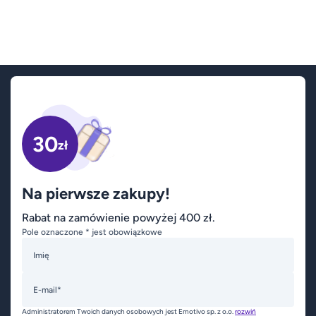
30
zł
Na pierwsze zakupy!
Rabat na zamówienie powyżej 400 zł.
Pole oznaczone * jest obowiązkowe
Imię
E-mail*
Administratorem Twoich danych osobowych jest Emotivo sp. z o.o.
rozwiń