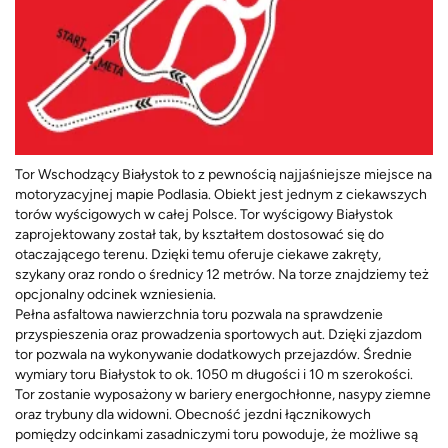
Tor Wschodzący Białystok to z pewnością najjaśniejsze miejsce na
motoryzacyjnej mapie Podlasia. Obiekt jest jednym z ciekawszych
torów wyścigowych w całej Polsce. Tor wyścigowy Białystok
zaprojektowany został tak, by kształtem dostosować się do
otaczającego terenu. Dzięki temu oferuje ciekawe zakręty,
szykany oraz rondo o średnicy 12 metrów. Na torze znajdziemy też
opcjonalny odcinek wzniesienia.
Pełna asfaltowa nawierzchnia toru pozwala na sprawdzenie
przyspieszenia oraz prowadzenia sportowych aut. Dzięki zjazdom
tor pozwala na wykonywanie dodatkowych przejazdów. Średnie
wymiary toru Białystok to ok. 1050 m długości i 10 m szerokości.
Tor zostanie wyposażony w bariery energochłonne, nasypy ziemne
oraz trybuny dla widowni. Obecność jezdni łącznikowych
pomiędzy odcinkami zasadniczymi toru powoduje, że możliwe są