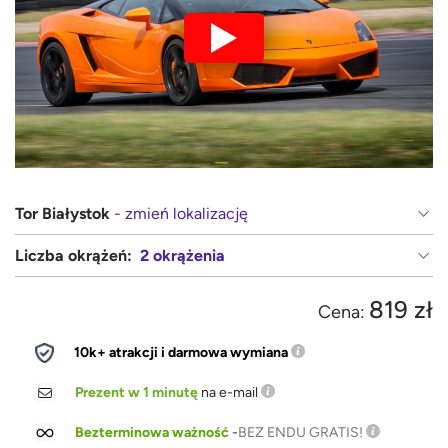
Tor Białystok
- zmień lokalizację
Liczba okrążeń:
2 okrążenia
819 zł
Cena:
10k+ atrakcji i darmowa wymiana
Prezent w 1 minutę
na e-mail
Bezterminowa ważność
-
BEZ ENDU GRATIS!