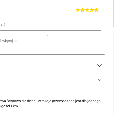
 ;)
ż więcej
wa Bemowo dla dzieci. Atrakcja przeznaczona jest dla jednego
ugości 1 km.