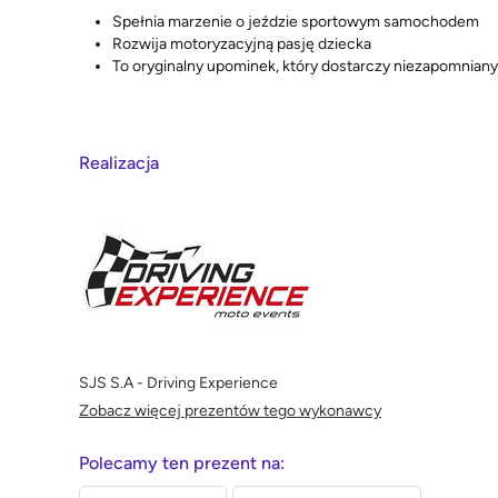
Spełnia marzenie o jeździe sportowym samochodem
Rozwija motoryzacyjną pasję dziecka
To oryginalny upominek, który dostarczy niezapomnian
Realizacja
SJS S.A - Driving Experience
Zobacz więcej prezentów tego wykonawcy
Polecamy ten prezent na: