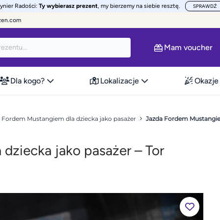
żynier Radości:
Ty wybierasz prezent
, my bierzemy na siebie resztę.
SPRAWDŹ
zen.com
Mam voucher
Dla kogo?
Lokalizacje
Okazje
 Fordem Mustangiem dla dziecka jako pasażer
Jazda Fordem Mustangie
dziecka jako pasażer – Tor