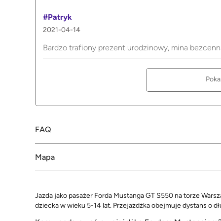
#Patryk
2021-04-14
Bardzo trafiony prezent urodzinowy, mina bezcenna
Poka
FAQ
Mapa
Jazda jako pasażer Forda Mustanga GT S550 na torze Warsza
dziecka w wieku 5-14 lat. Przejażdżka obejmuje dystans o dł