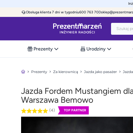
In
Obsługa klienta 7 dni w tygodniu
600 763 700
sklep@prezentmar
Prezenty
Urodziny
Prezenty
Za kierownicą
Jazda jako pasażer
Jazda
Jazda Fordem Mustangiem dla 
Warszawa Bemowo
(4)
TOP PARTNER