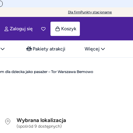
Dla firm
Punkty stacjonarne
Zaloguj się
Koszyk
Pakiety atrakcji
Więcej
m dla dziecka jako pasażer – Tor Warszawa Bemowo
Wybrana lokalizacja
(spośród 9 dostępnych)