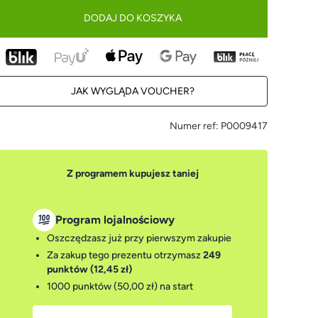
DODAJ DO KOSZYKA
JAK WYGLĄDA VOUCHER?
Numer ref:
P0009417
Z programem kupujesz taniej
Program lojalnościowy
Oszczędzasz już przy pierwszym zakupie
Za zakup tego prezentu otrzymasz
249
punktów (12,45 zł)
1000 punktów (50,00 zł)
na start