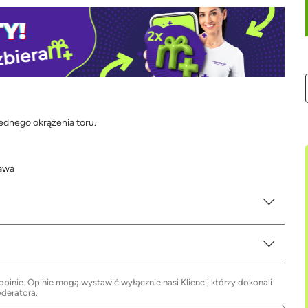
ednego okrążenia toru.
zawa
inie. Opinie mogą wystawić wyłącznie nasi Klienci, którzy dokonali
oderatora.