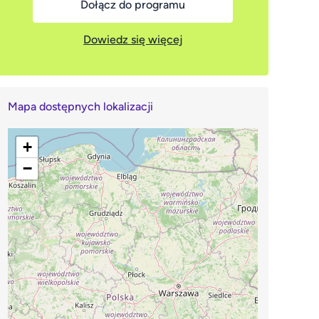
Dołącz do programu
Dowiedz się więcej
Mapa dostępnych lokalizacji
+
−