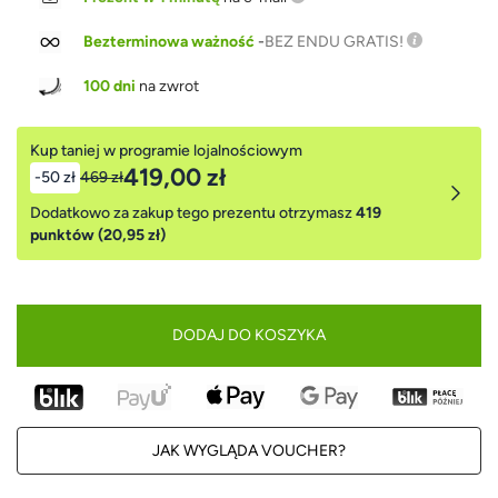
Bezterminowa ważność
-
BEZ ENDU GRATIS!
100 dni
na zwrot
Kup taniej w programie lojalnościowym
419,00 zł
-50 zł
469 zł
Dodatkowo za zakup tego prezentu otrzymasz
419
punktów (20,95 zł)
DODAJ DO KOSZYKA
JAK WYGLĄDA VOUCHER?