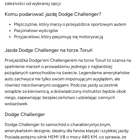
zależności od wybranej opcji.
Komu podarować jazdę Dodge Challenger?
Mężczyźnie, który marzy o przejażdżce sportowym autem
Pasjonatowi wyścigów
Przyjacielowi, który pasjonuję się motoryzacją
Jazda Dodge Challenger na torze Toruń
Przejażdżka Dodge'em Challengerem na torze Toruń to szansa na
spełnienie marzeń o prowadzeniu jednego z najbardziej
pożądanych samochodów na świecie. Legendarne amerykańskie
auto zachwyca nie tylko swoim imponującym wyglądem, ale
również niezrównanymi osiągami. Podczas jazdy uczestnik
wsiądzie za kierownicą, a doświadczony instruktor będzie obok
niego, zapewniając bezpieczeństwo i udzielając cennych
wskazówek.
Dodge Challenger
Dodge Challenger to samochód o charakterystycznym,
amerykańskim designie, idealny dla fanów klasyki i szybkiej jazdy.
Posiada potężny silnik HEMI V8 o mocy 485 KM, co sprawia, że