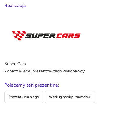
Realizacja
Super-Cars
Zobacz więcej prezentów tego wykonawcy
Polecamy ten prezent na:
Prezenty dla niego
Według hobby i zawodów