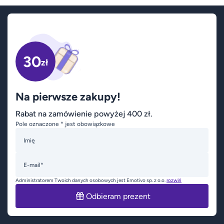
30
zł
Na pierwsze zakupy!
Rabat na zamówienie powyżej 400 zł.
Pole oznaczone * jest obowiązkowe
Imię
E-mail*
Administratorem Twoich danych osobowych jest Emotivo sp. z o.o.
rozwiń
Odbieram prezent