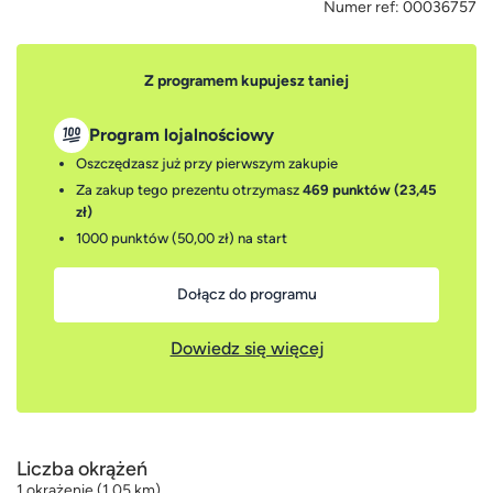
Numer ref:
00036757
Z programem kupujesz taniej
Program lojalnościowy
Oszczędzasz już przy pierwszym zakupie
Za zakup tego prezentu otrzymasz
469 punktów (23,45
zł)
1000 punktów (50,00 zł)
na start
Dołącz do programu
Dowiedz się więcej
Liczba okrążeń
1 okrążenie (1,05 km).