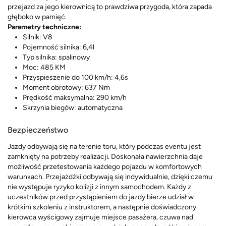
przejazd za jego kierownicą to prawdziwa przygoda, która zapada
głęboko w pamięć.
Parametry techniczne:
Silnik: V8
Pojemność silnika: 6,4l
Typ silnika: spalinowy
Moc: 485 KM
Przyspieszenie do 100 km/h: 4,6s
Moment obrotowy: 637 Nm
Prędkość maksymalna: 290 km/h
Skrzynia biegów: automatyczna
Bezpieczeństwo
Jazdy odbywają się na terenie toru, który podczas eventu jest
zamknięty na potrzeby realizacji. Doskonała nawierzchnia daje
możliwość przetestowania każdego pojazdu w komfortowych
warunkach. Przejażdżki odbywają się indywidualnie, dzięki czemu
nie występuje ryzyko kolizji z innym samochodem. Każdy z
uczestników przed przystąpieniem do jazdy bierze udział w
krótkim szkoleniu z instruktorem, a następnie doświadczony
kierowca wyścigowy zajmuje miejsce pasażera, czuwa nad