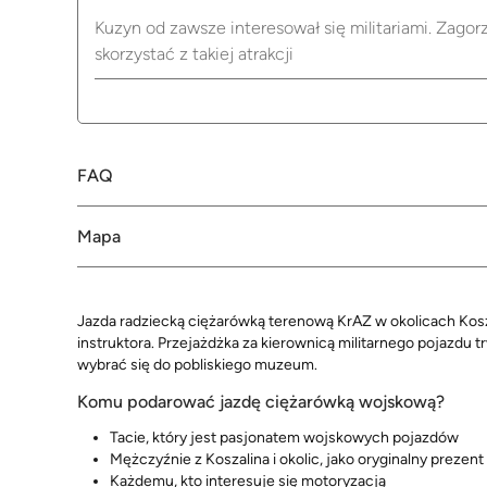
Kuzyn od zawsze interesował się militariami. Zagorz
skorzystać z takiej atrakcji
FAQ
Mapa
Jazda radziecką ciężarówką terenową KrAZ w okolicach Kosza
instruktora. Przejażdżka za kierownicą militarnego pojazdu 
wybrać się do pobliskiego muzeum.
Komu podarować jazdę ciężarówką wojskową?
Tacie, który jest pasjonatem wojskowych pojazdów
Mężczyźnie z Koszalina i okolic, jako oryginalny prezent 
Każdemu, kto interesuje się motoryzacją