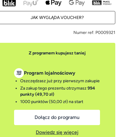
JAK WYGLĄDA VOUCHER?
Numer ref:
P0009321
Z programem kupujesz taniej
Program lojalnościowy
Oszczędzasz już przy pierwszym zakupie
Za zakup tego prezentu otrzymasz
994
punkty (49,70 zł)
1000 punktów (50,00 zł)
na start
Dołącz do programu
Dowiedz się więcej