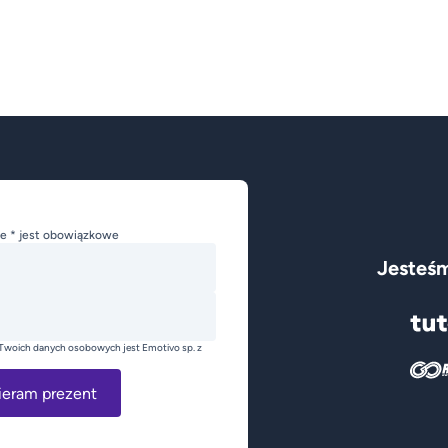
e * jest obowiązkowe
Jesteśm
Twoich danych osobowych jest Emotivo sp. z
ieram prezent