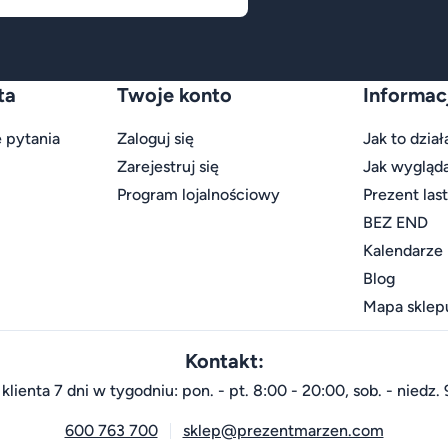
ta
Twoje konto
Informac
 pytania
Zaloguj się
Jak to dział
Zarejestruj się
Jak wygląd
Program lojalnościowy
Prezent las
BEZ END
Kalendarze
Blog
Mapa sklep
Kontakt:
klienta 7 dni w tygodniu: pon. - pt. 8:00 - 20:00, sob. - niedz. 
600 763 700
sklep@prezentmarzen.com