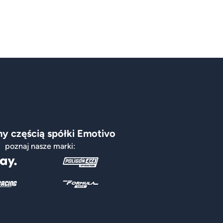
y częścią spółki Emotivo
poznaj nasze marki: