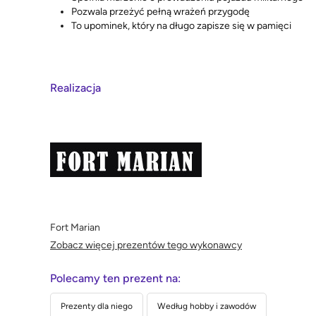
Pozwala przeżyć pełną wrażeń przygodę
To upominek, który na długo zapisze się w pamięci
Realizacja
Fort Marian
Zobacz więcej prezentów tego wykonawcy
Polecamy ten prezent na:
Prezenty dla niego
Według hobby i zawodów