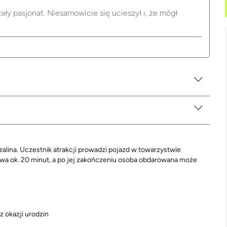
ały pasjonat. Niesamowicie się ucieszył i, że mógł
lina. Uczestnik atrakcji prowadzi pojazd w towarzystwie
trwa ok. 20 minut, a po jej zakończeniu osoba obdarowana może
z okazji urodzin