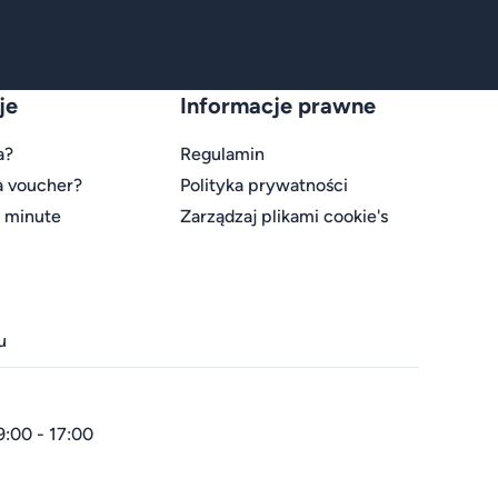
je
Informacje prawne
a?
Regulamin
a voucher?
Polityka prywatności
t minute
Zarządzaj plikami cookie's
u
9:00 - 17:00