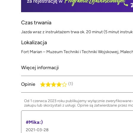
Czas trwania
Jazda wraz z instruktażem trwa ok. 20 minut (5 minut instrukt
Lokalizacja
Fort Marian – Muzeum Techniki i Techniki Wojskowej, Malec
Więcej informacji
Opinie
(1)
Od 1 czerwca 2023 roku publikujemy wyłącznie zweryfikowane op
zakupu lub skorzystali z usługi. Opinie są zatwierdzane przez m
#Mika:)
2021-03-28