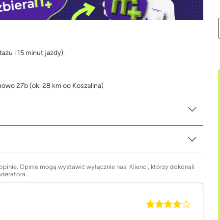
ażu i 15 minut jazdy).
howo 27b (ok. 28 km od Koszalina)
inie. Opinie mogą wystawić wyłącznie nasi Klienci, którzy dokonali
oderatora.