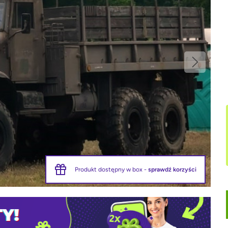
Produkt dostępny w box -
sprawdź korzyści