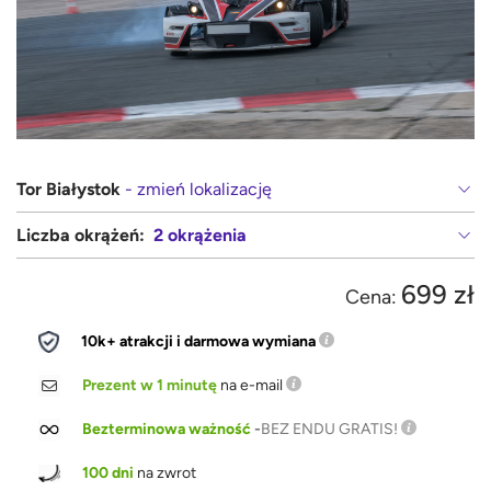
Tor Białystok
- zmień lokalizację
Liczba okrążeń:
2 okrążenia
699 zł
Cena:
10k+ atrakcji i darmowa wymiana
Prezent w 1 minutę
na e-mail
Bezterminowa ważność
-
BEZ ENDU GRATIS!
100 dni
na zwrot