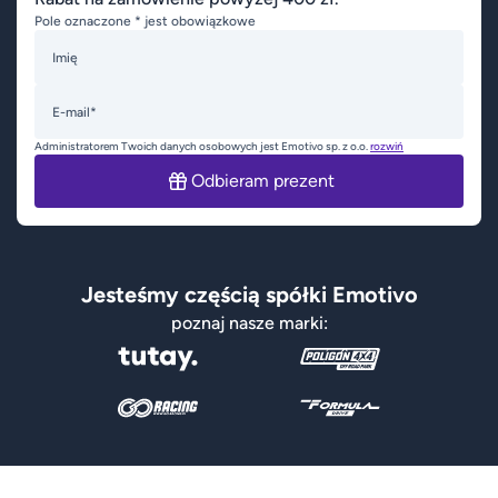
Pole oznaczone * jest obowiązkowe
Imię
E-mail*
Administratorem Twoich danych osobowych jest Emotivo sp. z o.o.
rozwiń
Odbieram prezent
Jesteśmy częścią spółki Emotivo
poznaj nasze marki: