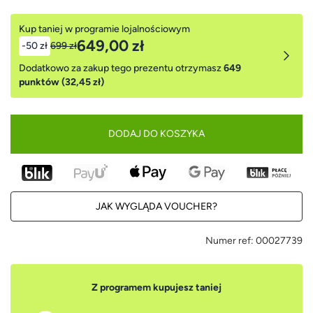
Kup taniej w programie lojalnościowym
649,00 zł
-50 zł
699 zł
Dodatkowo za zakup tego prezentu otrzymasz
649
punktów (32,45 zł)
DODAJ DO KOSZYKA
JAK WYGLĄDA VOUCHER?
Numer ref:
00027739
Z programem kupujesz taniej