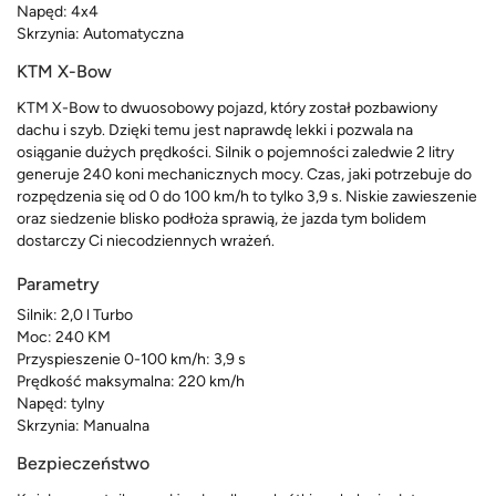
Napęd: 4x4
Skrzynia: Automatyczna
KTM X-Bow
KTM X-Bow to dwuosobowy pojazd, który został pozbawiony
dachu i szyb. Dzięki temu jest naprawdę lekki i pozwala na
osiąganie dużych prędkości. Silnik o pojemności zaledwie 2 litry
generuje 240 koni mechanicznych mocy. Czas, jaki potrzebuje do
rozpędzenia się od 0 do 100 km/h to tylko 3,9 s. Niskie zawieszenie
oraz siedzenie blisko podłoża sprawią, że jazda tym bolidem
dostarczy Ci niecodziennych wrażeń.
Parametry
Silnik: 2,0 l Turbo
Moc: 240 KM
Przyspieszenie 0-100 km/h: 3,9 s
Prędkość maksymalna: 220 km/h
Napęd: tylny
Skrzynia: Manualna
Bezpieczeństwo