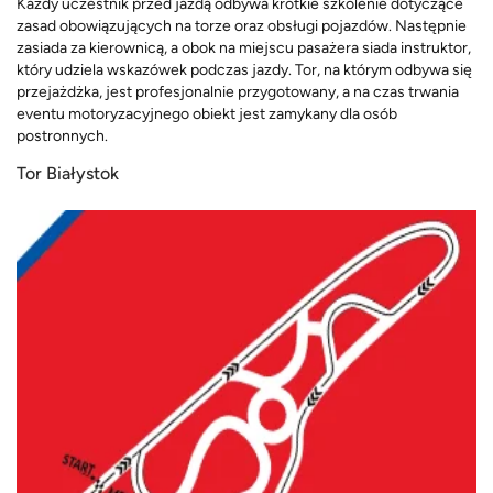
Każdy uczestnik przed jazdą odbywa krótkie szkolenie dotyczące
zasad obowiązujących na torze oraz obsługi pojazdów. Następnie
zasiada za kierownicą, a obok na miejscu pasażera siada instruktor,
który udziela wskazówek podczas jazdy. Tor, na którym odbywa się
przejażdżka, jest profesjonalnie przygotowany, a na czas trwania
eventu motoryzacyjnego obiekt jest zamykany dla osób
postronnych.
Tor Białystok