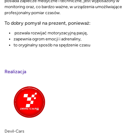
posiada zaplecze medyczne i techniczne, jest wyposażony w
monitoring oraz, co bardzo ważne, w urządzenia umożliwiające
profesjonalny pomiar czasów.
To dobry pomysł na prezent, ponieważ:
pozwala rozwijać motoryzacyjną pasję,
zapewnia ogrom emocji i adrenaliny,
to oryginalny sposób na spędzenie czasu
Realizacja
Devil-Cars