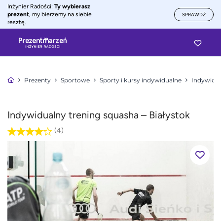
Inżynier Radości:
Ty wybierasz
prezent
, my bierzemy na siebie
SPRAWDŹ
resztę.
Prezenty
Sportowe
Sporty i kursy indywidualne
Indywidua
Indywidualny trening squasha – Białystok
(4)