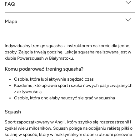
FAQ
Mapa
Indywidualny trenign squasha z instruktorem na korcie dla jednej
osoby. Zajęcia trwają godzinę. Lekcja squasha realizowana jest w
klubie Powersquash w Białymstoku.
Komu podarować trening squasha?
Osobie, która lubi aktywnie spędzać czas
Każdemu, kto uprawia sport i szuka nowych pasji związanych
z aktywnością
Osobie, która chciałaby nauczyć się grać w squasha
Squash
Sport zapoczątkowany w Anglii, który szybko się rozprzestrzenił i
zyskał wielu miłośników. Squash polega na odbijaniu rakietą piłki o
ścianę w sposób, który w maksymalnym stopniu utrudni ponowne