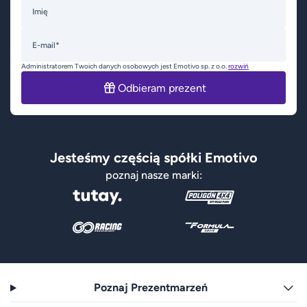
Imię
E-mail*
Administratorem Twoich danych osobowych jest Emotivo sp. z o.o.
rozwiń
Odbieram prezent
Jesteśmy częścią spółki Emotivo
poznaj nasze marki:
Poznaj Prezentmarzeń