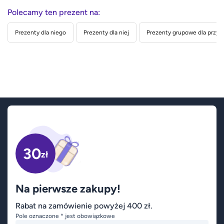
Polecamy ten prezent na:
Prezenty dla niego
Prezenty dla niej
Prezenty grupowe dla przyja
30
zł
Na pierwsze zakupy!
Rabat na zamówienie powyżej 400 zł.
Pole oznaczone * jest obowiązkowe