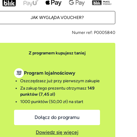
JAK WYGLĄDA VOUCHER?
Numer ref:
P0005840
Z programem kupujesz taniej
Program lojalnościowy
Oszczędzasz już przy pierwszym zakupie
Za zakup tego prezentu otrzymasz
149
punktów (7,45 zł)
1000 punktów (50,00 zł)
na start
Dołącz do programu
Dowiedz się więcej