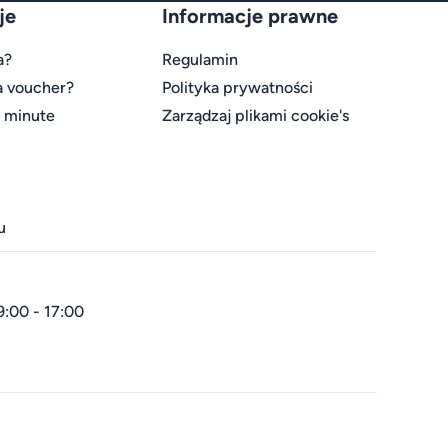
je
Informacje prawne
a?
Regulamin
a voucher?
Polityka prywatności
t minute
Zarządzaj plikami cookie's
u
9:00 - 17:00