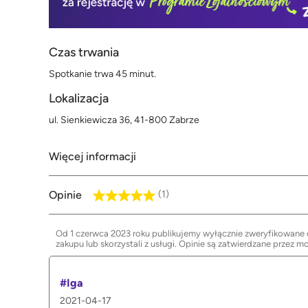
Czas trwania
Spotkanie trwa 45 minut.
Lokalizacja
ul. Sienkiewicza 36, 41-800 Zabrze
Więcej informacji
Opinie
(1)
Od 1 czerwca 2023 roku publikujemy wyłącznie zweryfikowane op
zakupu lub skorzystali z usługi. Opinie są zatwierdzane przez m
#Iga
2021-04-17