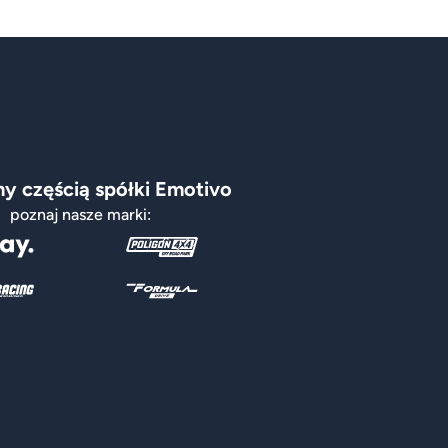
y częścią spółki Emotivo
poznaj nasze marki: