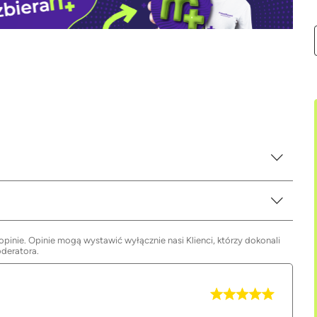
inie. Opinie mogą wystawić wyłącznie nasi Klienci, którzy dokonali
oderatora.