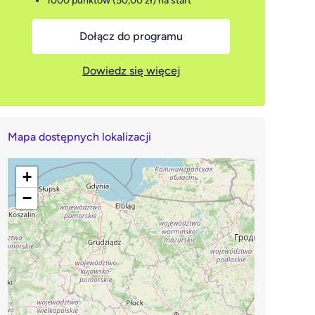
1000 punktów (50,00 zł)
na start
Dołącz do programu
Dowiedz się więcej
Mapa dostępnych lokalizacji
+
−