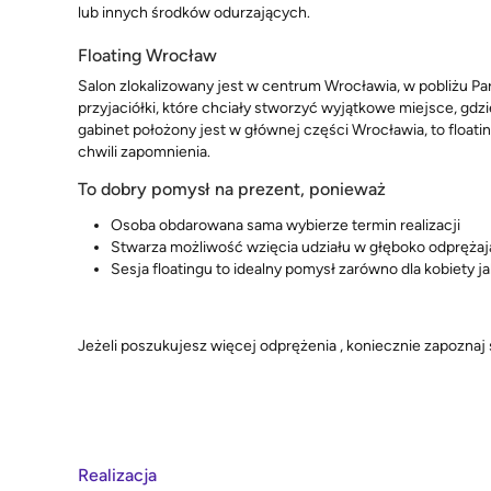
lub innych środków odurzających.
Floating Wrocław
Salon zlokalizowany jest w centrum Wrocławia, w pobliżu Par
przyjaciółki, które chciały stworzyć wyjątkowe miejsce, gd
gabinet położony jest w głównej części Wrocławia, to floatin
chwili zapomnienia.
To dobry pomysł na prezent, ponieważ
Osoba obdarowana sama wybierze termin realizacji
Stwarza możliwość wzięcia udziału w głęboko odpręża
Sesja floatingu to idealny pomysł zarówno dla kobiety j
Jeżeli poszukujesz więcej odprężenia , koniecznie zapoznaj 
Realizacja