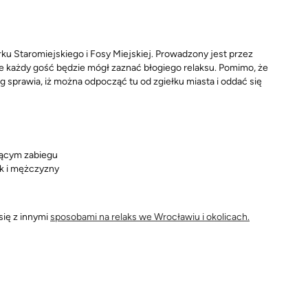
ku Staromiejskiego i Fosy Miejskiej. Prowadzony jest przez
zie każdy gość będzie mógł zaznać błogiego relaksu. Pomimo, że
g sprawia, iż można odpocząć tu od zgiełku miasta i oddać się
jącym zabiegu
ak i mężczyzny
się z innymi
sposobami na relaks we Wrocławiu i okolicach.