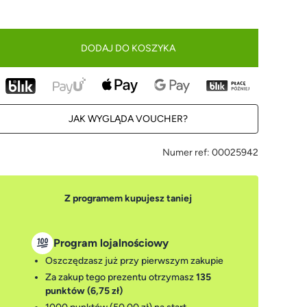
DODAJ DO KOSZYKA
JAK WYGLĄDA VOUCHER?
Numer ref:
00025942
Z programem kupujesz taniej
Program lojalnościowy
Oszczędzasz już przy pierwszym zakupie
Za zakup tego prezentu otrzymasz
135
punktów (6,75 zł)