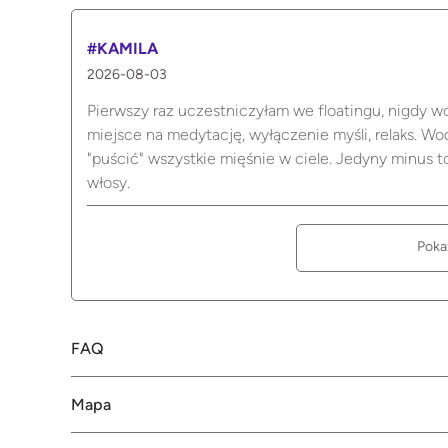
#KAMILA
2026-08-03
Pierwszy raz uczestniczyłam we floatingu, nigdy wcz
miejsce na medytację, wyłączenie myśli, relaks. Wod
"puścić" wszystkie mięśnie w ciele. Jedyny minus
włosy.
Poka
FAQ
Mapa