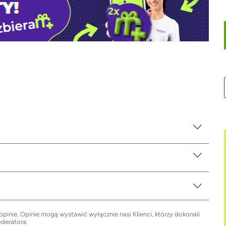
inie. Opinie mogą wystawić wyłącznie nasi Klienci, którzy dokonali
oderatora.