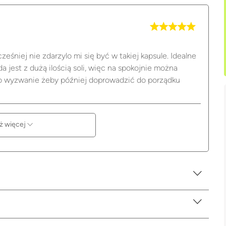
eśniej nie zdarzylo mi się być w takiej kapsule. Idealne
a jest z dużą ilością soli, więc na spokojnie można
 to wyzwanie żeby później doprowadzić do porządku
ż więcej