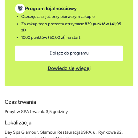
Program lojalnościowy
Oszczędzasz już przy pierwszym zakupie
Za zakup tego prezentu otrzymasz
839 punktów (41,95
zł)
1000 punktów (50,00 zł)
na start
Dołącz do programu
Dowiedz się więcej
Czas trwania
Pobyt w SPA trwa ok. 3,5 godziny.
Lokalizacja
Day Spa Glamour, Glamour Restauracja&SPA, ul. Rynkowa 92,