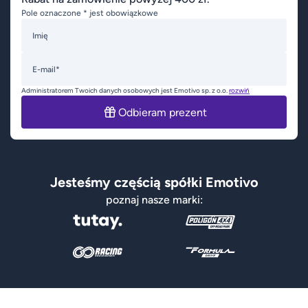
Pole oznaczone * jest obowiązkowe
Imię
E-mail*
Administratorem Twoich danych osobowych jest Emotivo sp. z o.o.
rozwiń
Odbieram prezent
Jesteśmy częścią spółki Emotivo
poznaj nasze marki: