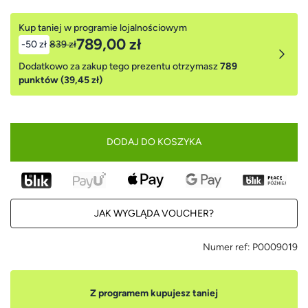
Kup taniej w programie lojalnościowym
789,00 zł
-50 zł
839 zł
Dodatkowo za zakup tego prezentu otrzymasz
789
punktów (39,45 zł)
DODAJ DO KOSZYKA
JAK WYGLĄDA VOUCHER?
Numer ref:
P0009019
Z programem kupujesz taniej