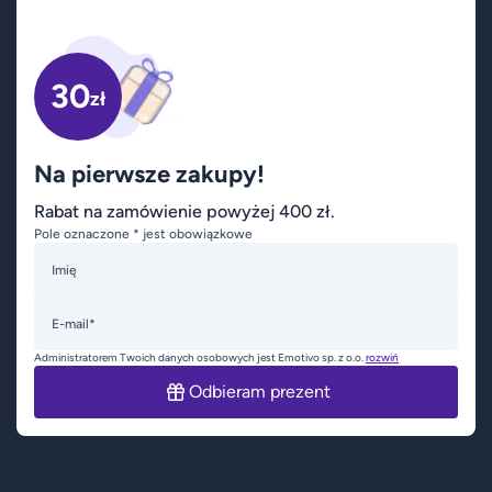
30
zł
Na pierwsze zakupy!
Rabat na zamówienie powyżej 400 zł.
Pole oznaczone * jest obowiązkowe
Imię
E-mail*
Administratorem Twoich danych osobowych jest Emotivo sp. z o.o.
rozwiń
Odbieram prezent