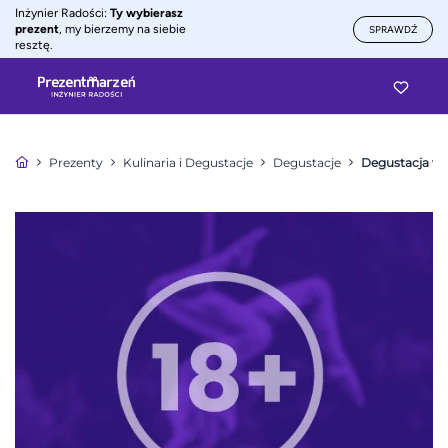
Inżynier Radości:
Ty wybierasz
prezent
, my bierzemy na siebie
SPRAWDŹ
resztę.
Prezenty
Kulinaria i Degustacje
Degustacje
Degustacja wi