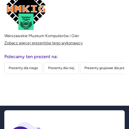
Warszawskie Muzeum Komputerów i Gier
Zobacz więcej prezentów tego wykonawcy
Polecamy ten prezent na:
Prezenty dla niego
Prezenty dla niej
Prezenty grupowe dla przyja