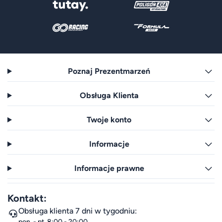
Poznaj Prezentmarzeń
Obsługa Klienta
Twoje konto
Informacje
Informacje prawne
Kontakt:
Obsługa klienta 7 dni w tygodniu:
pon. - pt. 8:00 - 20:00