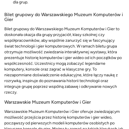
dla grup.
Bilet grupowy do Warszawskiego Muzeum Komputerów i
Gier
Bilet grupowy do Warszawskiego Muzeum Komputerów i Gier to
doskonała okazja dla grupy przyjaciół, klasy szkolnej czy
współpracowników, aby wspólnie zanurzyć się w fascynujący
świat technologii i gier komputerowych. W ramach biletu grupa
otrzymuje możliwość zwiedzania interaktywnej wystawy, która
prezentuje historię komputerów i gier wideo od ich początków po
współczesność. Uczestnicy mogą zobaczyć legendarne
komputery, konsole oraz zagrać w klasyczne gry. To
niezapomniane doświadczenie edukacyjne, które łączy naukę z
rozrywką, inspiruje do poznawania historii technologii oraz
integruje grupę poprzez wspólną zabawę i odkrywanie nowych
rzeczy.
Warszawskie Muzeum Komputerów i Gier
Warszawskie Muzeum Komputerów i Gier oferuje zwiedzającym
możliwość przejścia przez historię komputerów i gier wideo,
począwszy od pierwszych modeli komputerów osobistych po
klasyczne konsole do gier. Można tu zagrać na takich klasykach jak