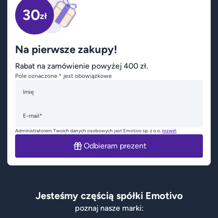
30
zł
Na pierwsze zakupy!
Rabat na zamówienie powyżej 400 zł.
Pole oznaczone * jest obowiązkowe
Imię
E-mail*
Administratorem Twoich danych osobowych jest Emotivo sp. z o.o.
rozwiń
Odbieram prezent
Jesteśmy częścią spółki Emotivo
poznaj nasze marki: