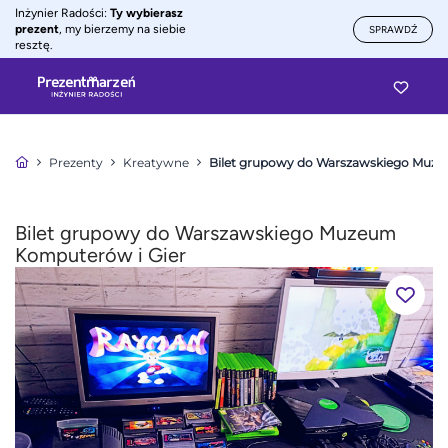
Inżynier Radości:
Ty wybierasz
prezent
, my bierzemy na siebie
SPRAWDŹ
resztę.
Prezenty
Kreatywne
Bilet grupowy do Warszawskiego Muze
Bilet grupowy do Warszawskiego Muzeum
Komputerów i Gier