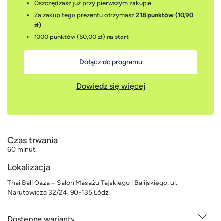
Oszczędzasz już przy pierwszym zakupie
Za zakup tego prezentu otrzymasz
218 punktów (10,90
zł)
1000 punktów (50,00 zł)
na start
Dołącz do programu
Dowiedz się więcej
Czas trwania
60 minut.
Lokalizacja
Thai Bali Oaza – Salon Masażu Tajskiego i Balijskiego, ul.
Narutowicza 32/24, 90-135 Łódź
Dostępne warianty