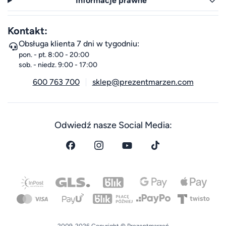
Informacje prawne
Kontakt:
Obsługa klienta 7 dni w tygodniu:
pon. - pt. 8:00 - 20:00
sob. - niedz. 9:00 - 17:00
600 763 700
sklep@prezentmarzen.com
Odwiedź nasze Social Media:
2009-2026 Copyright © Prezentmarzeń