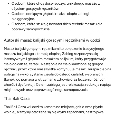
Osobom, które chcą doświadczyć unikalnego masażu z
użyciem gorących ręczników.
Osobom ceniącym głęboki relaks i ciepłe zabiegi
pielęgnacyjne.
Osobom, które szukają nowatorskich technik masażu dla
poprawy samopoczucia.
Autorski masaż balijski gorącymi ręcznikami w Łodzi
Masaż balijski gorącymi ręcznikami to połączenie tradycyjnego
masażu balijskiego z terapią cieplną. Zabieg rozpoczyna się
intensywnym i głębokim masażem balijskim, który przygotowuje
ciało do dalszej terapii. Następnie na ciało kładzione są gorące
ręczniki, przez które masażystka kontynuuje masaż. Terapia cieplna
polega na wykorzystaniu ciepła do całego ciała lub wybranych
tkanek, co pomaga w utrzymaniu zdrowia oraz leczeniu różnych
chorób i dysfunkcji. Celem zabiegu jest relaksacja, redukcja napięć
mięśniowych oraz poprawa ogólnego samopoczucia.
Thai Bali Oaza
Thai Bali Oaza w Łodzi to kameralne miejsce, gdzie czas płynie
wolniej, a zmysły otaczane są pięknymi zapachami, nastrojową