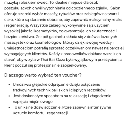
muzyką i blaskiem świec. To idealne miejsce dla osób
poszukujących chwili wytchnienia od codziennego zgiełku. Salon
oferuje szeroki wybór masaży, rytuałów oraz zabiegów na twarz i
ciało, które są starannie dobrane, aby zapewnić maksymalny relaks
i regenerację. Wszystkie zabiegi wykonywane są z użyciem
wysokiej jakości kosmetyków, co gwarantuje ich skuteczność i
bezpieczeństwo. Zespół gabinetu składa się z doświadczonych
masażystek oraz kosmetologów, którzy dzięki swojej wiedzy i
umiejętnościom potrafią sprostać oczekiwaniom nawet najbardziej
wymagających klientów. Każdy z pracowników dokłada wszelkich
starań, aby wizyta w Thai Bali Oaza była wyjątkowym przeżyciem, a
klient poczuł się profesjonalnie zaopiekowany.
Dlaczego warto wybrać ten voucher?
Umożliwia głębokie odprężenie dzięki połączeniu
tradycyjnych technik balijskich i ciepłych ręczników.
Jest doskonałym sposobem na relaksację i złagodzenie
napięcia mięśniowego.
To unikalne doświadczenie, które zapewnia intensywne
uczucie komfortu i regeneracji.