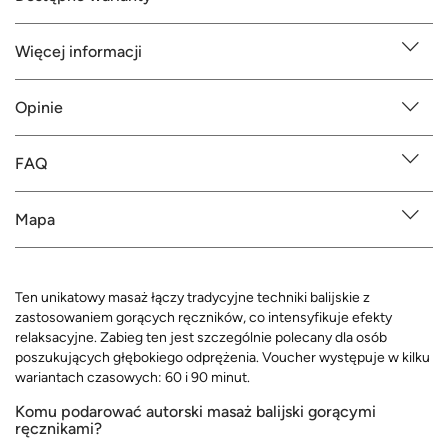
Więcej informacji
Opinie
FAQ
Mapa
Ten unikatowy masaż łączy tradycyjne techniki balijskie z
zastosowaniem gorących ręczników, co intensyfikuje efekty
relaksacyjne. Zabieg ten jest szczególnie polecany dla osób
poszukujących głębokiego odprężenia. Voucher występuje w kilku
wariantach czasowych: 60 i 90 minut.
Komu podarować autorski masaż balijski gorącymi
ręcznikami?