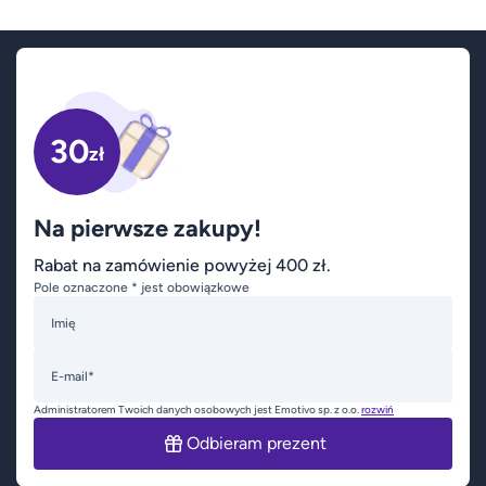
30
zł
Na pierwsze zakupy!
Rabat na zamówienie powyżej 400 zł.
Pole oznaczone * jest obowiązkowe
Imię
E-mail*
Administratorem Twoich danych osobowych jest Emotivo sp. z o.o.
rozwiń
Odbieram prezent