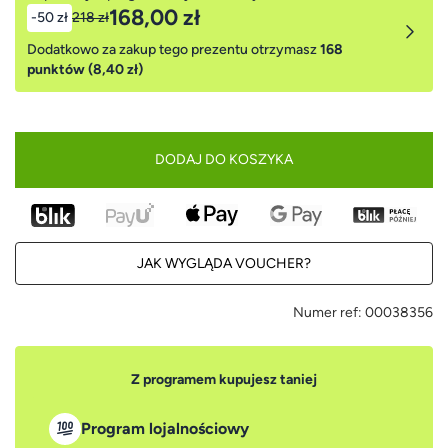
168,00 zł
-50 zł
218 zł
Dodatkowo za zakup tego prezentu otrzymasz
168
punktów (8,40 zł)
DODAJ DO KOSZYKA
JAK WYGLĄDA VOUCHER?
Numer ref:
00038356
Z programem kupujesz taniej
Program lojalnościowy