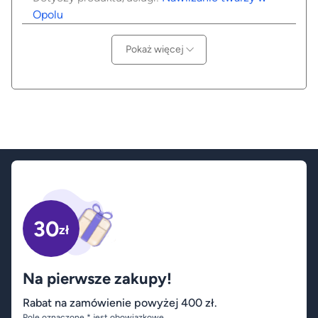
Opolu
Pokaż więcej
30
zł
Na pierwsze zakupy!
Rabat na zamówienie powyżej 400 zł.
Pole oznaczone * jest obowiązkowe