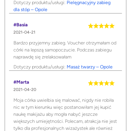
Dotyczy produktu/usługi:
Pielęgnacyjny zabieg
dla stóp – Opole
#Basia
2021-04-21
Bardzo przyjemny zabieg. Voucher otrzymałam od
córki na lepszą samopoczucie. Podczas zabiegu
naprawdę się zrelaksowałam
Dotyczy produktu/usługi:
Masaż twarzy – Opole
#Marta
2021-04-20
Moja córka uwielbia się malować, nigdy nie robiła
nic w tym kierunku więc postanowiłam jej kupić
naukę makijażu aby mogła nabyć jeszcze
większych umiejętności. Polecam, atrakcja nie jest
tylko dla profesjonalnych wizażystek ale również