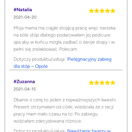
#Natalia
2021-04-20
Moja mama ma ciągle stojącą pracę więc narzeka
na bóle stóp dlatego podarowałam jej pedicure
spa aby w końcu mogła zadbać o swoje stopy i w
pełni się zrelaksować. Polecam
Dotyczy produktu/usługi:
Pielęgnacyjny zabieg
dla stóp – Opole
#Zuzanna
2021-04-15
Dbanie o cerę to jeden z najważniejszych kwestii.
Present otrzymałam od córki, wiedziała że z racji
pracy mam mało czasu na to. Po zabiegu
widziałam zdecydowana różnice.
Dotyczy produktu/usługi:
Nawilżanie twarzy w