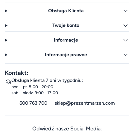
Obsługa Klienta
Twoje konto
Informacje
Informacje prawne
Kontakt:
Obsługa klienta 7 dni w tygodniu:
pon. - pt. 8:00 - 20:00
sob. - niedz. 9:00 - 17:00
600 763 700
sklep@prezentmarzen.com
Odwiedź nasze Social Media: