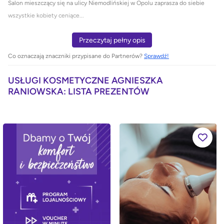
Salon mieszczący się na ulicy Niemodlińskiej w Opolu zaprasza do siebie
wszystkie kobiety ceniące...
Przeczytaj pełny opis
Co oznaczają znaczniki przypisane do Partnerów?
Sprawdź!
USŁUGI KOSMETYCZNE AGNIESZKA
RANIOWSKA: LISTA PREZENTÓW