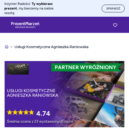
Inżynier Radości:
Ty wybierasz
prezent
, my bierzemy na siebie
SPRAWDŹ
resztę.
Usługi Kosmetyczne Agnieszka Raniowska
PARTNER WYRÓŻNIONY
USŁUGI KOSMETYCZNE
AGNIESZKA RANIOWSKA
4.74
Średnia ocena z 23 wystawionych opinii