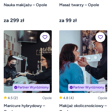
Nauka makijażu – Opole
Masaż twarzy – Opole
za 299 zł
za 99 zł
Partner Wyróżniony
Partner Wyróżniony
4.5
(2)
Opole
4.8
(4)
Opole
Manicure hybrydowy –
Makijaż okolicznościowy –