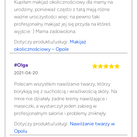
Kupiłam makijaż okolicznościowy dla mamy na
urodziny, ponieważ często z tatą mają różne
ważne uroczystości więc na pewno taki
profesjonalny makijaż jej się przyda na któreś
wyjście :) Mama zadowolona.
Dotyczy produktu/usługi:
Makijaż
okolicznościowy – Opole
#Olga
2021-04-20
Polecam wszystkim nawilżanie twarzy, którzy
borykają się z suchością i wrażliwością skóry. Na
mnie nie działały żadne kremy nawilżające i
maseczki, a wystarczył jeden zabieg w
profesjonalnym salonie i problemy zniknęły.
Dotyczy produktu/usługi:
Nawilżanie twarzy w
Opolu