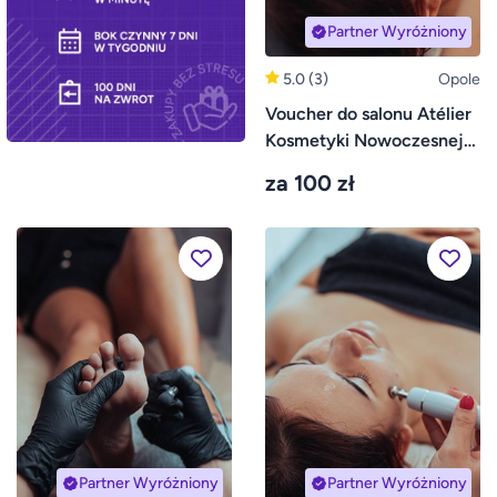
Partner Wyróżniony
5.0
(3)
Opole
Voucher do salonu Atélier
Kosmetyki Nowoczesnej
w Opolu
za 100 zł
Partner Wyróżniony
Partner Wyróżniony