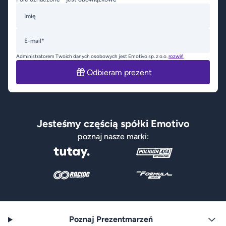
Imię
E-mail*
Administratorem Twoich danych osobowych jest Emotivo sp. z o.o.
rozwiń
Odbieram prezent
Jesteśmy częścią spółki Emotivo
poznaj nasze marki:
Poznaj Prezentmarzeń