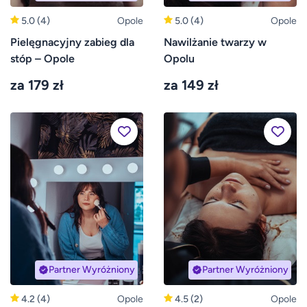
5.0
(4)
Opole
5.0
(4)
Opole
Pielęgnacyjny zabieg dla
Nawilżanie twarzy w
stóp – Opole
Opolu
za 179 zł
za 149 zł
Partner Wyróżniony
Partner Wyróżniony
4.2
(4)
Opole
4.5
(2)
Opole