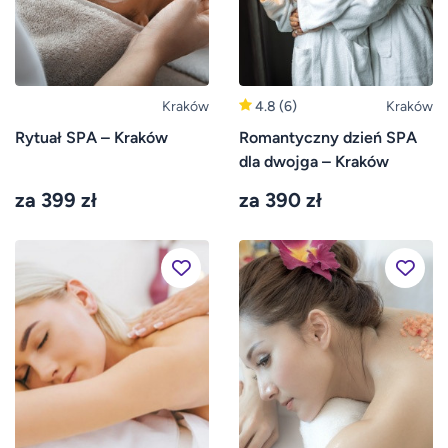
Kraków
4.8
(6)
Kraków
Rytuał SPA – Kraków
Romantyczny dzień SPA
dla dwojga – Kraków
za 399 zł
za 390 zł