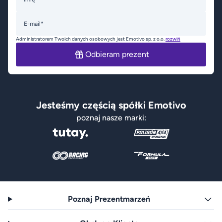
E-mail*
Administratorem Twoich danych osobowych jest Emotivo sp. z o.o.
rozwiń
Odbieram prezent
Jesteśmy częścią spółki Emotivo
poznaj nasze marki:
Poznaj Prezentmarzeń