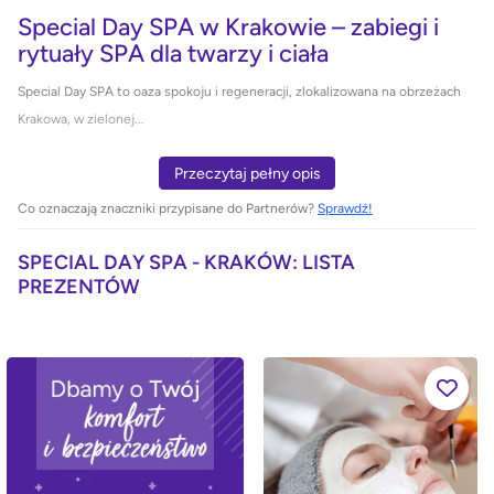
Special Day SPA w Krakowie – zabiegi i
rytuały SPA dla twarzy i ciała
Special Day SPA to oaza spokoju i regeneracji, zlokalizowana na obrzeżach
Krakowa, w zielonej...
Przeczytaj pełny opis
Co oznaczają znaczniki przypisane do Partnerów?
Sprawdź!
SPECIAL DAY SPA - KRAKÓW: LISTA
PREZENTÓW