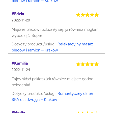
pleców i ramion – Kraków
#Edzia
2022-11-29
Mięśnie pleców rozluźniły się, ja również mogłam
wypocząć. Super
Dotyczy produktu/usługi:
Relaksacyjny masaż
pleców i ramion – Kraków
#Kamilia
2022-11-24
Fajny skład pakietu jak również miejsce godne
polecenia!
Dotyczy produktu/usługi:
Romantyczny dzień
SPA dla dwojga – Kraków
#Nadia