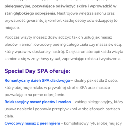
pielęgnacyjne, pozwalające odświeżyć skórę i wprowadzić w
stan głębokiego odprężenia.
Nastrojowe wnętrza salonu oraz
prywatność gwarantują komfort każdej osoby odwiedzającej to
miejsce.
Podczas wizyty możesz doświadczyć takich usług jak masaż
pleców i ramion, owocowy peeling całego ciała czy masaż świecą,
który wprawi w doskonały nastrój. Dzięki aromaterapii każda wizyta
zamienia się w zmysłowy rytuał, zapewniając relaksu i wyciszenia.
Special Day SPA oferuje:
Romantyczny dzień SPA dla dwojga
– idealny pakiet dla 2 osób,
który obejmuje relaks w prywatnej strefie SPA oraz masaże
pozwalające na pełne odprężenie.
Relaksacyjny masaż pleców i ramion
– zabieg pielęgnacyjny, który
usuwa napięcie i poprawia przepływ krwi w obciążonych partiach
ciała.
Owocowy masaż z peelingiem
– kompleksowy rytuał obejmujący