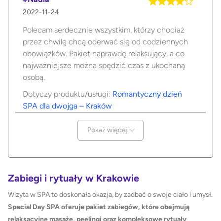
2022-11-24
Polecam serdecznie wszystkim, którzy chociaż
przez chwilę chcą oderwać się od codziennych
obowiązków. Pakiet naprawdę relaksujący, a co
najważniejsze można spędzić czas z ukochaną
osobą.
Dotyczy produktu/usługi:
Romantyczny dzień
SPA dla dwojga – Kraków
Pokaż więcej
Zabiegi i rytuały w Krakowie
Wizyta w SPA to doskonała okazja, by zadbać o swoje ciało i umysł.
Special Day SPA oferuje pakiet zabiegów, które obejmują
relaksacyjne masaże, peelingi oraz kompleksowe rytuały