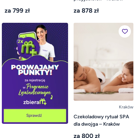
za 799 zł
za 878 zł
Kraków
Czekoladowy rytuał SPA
dla dwojga – Kraków
za 800 zł