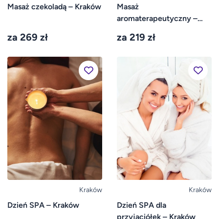
Masaż czekoladą – Kraków
Masaż
aromaterapeutyczny –
Kraków
za 269 zł
za 219 zł
Kraków
Kraków
Dzień SPA – Kraków
Dzień SPA dla
przyjaciółek – Kraków