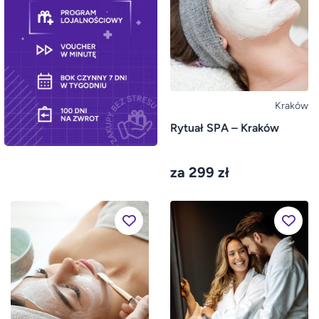
Kraków
Rytuał SPA – Kraków
za 299 zł