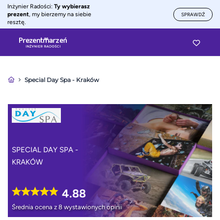
Inżynier Radości:
Ty wybierasz
prezent
, my bierzemy na siebie
SPRAWDŹ
resztę.
Special Day Spa - Kraków
SPECIAL DAY SPA -
KRAKÓW
4.88
Średnia ocena z 8 wystawionych opinii