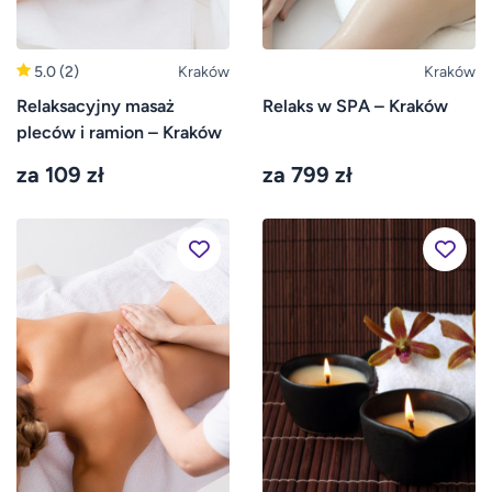
5.0
(2)
Kraków
Kraków
Relaksacyjny masaż
Relaks w SPA – Kraków
pleców i ramion – Kraków
za 109 zł
za 799 zł