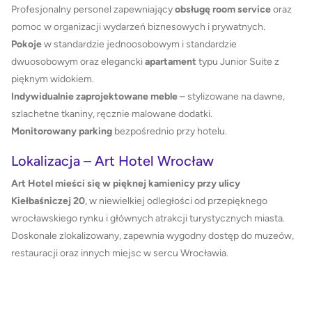
Profesjonalny personel zapewniający
obsługę room service
oraz
pomoc w organizacji wydarzeń biznesowych i prywatnych.
Pokoje
w standardzie jednoosobowym i standardzie
dwuosobowym oraz elegancki
apartament
typu Junior Suite z
pięknym widokiem.
Indywidualnie zaprojektowane meble
– stylizowane na dawne,
szlachetne tkaniny, ręcznie malowane dodatki.
Monitorowany parking
bezpośrednio przy hotelu.
Lokalizacja – Art Hotel Wrocław
Art Hotel mieści się w pięknej kamienicy przy ulicy
Kiełbaśniczej 20
, w niewielkiej odległości od przepięknego
wrocławskiego rynku i głównych atrakcji turystycznych miasta.
Doskonale zlokalizowany, zapewnia wygodny dostęp do muzeów,
restauracji oraz innych miejsc w sercu Wrocławia.