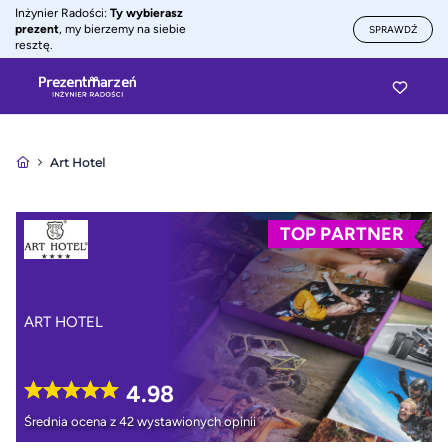
Inżynier Radości:
Ty wybierasz
prezent
, my bierzemy na siebie
SPRAWDŹ
resztę.
Art Hotel
TOP PARTNER
ART HOTEL
4.98
Średnia ocena z 42 wystawionych opinii