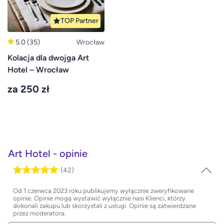
TOP Partner
5.0
(35)
Wrocław
Kolacja dla dwojga Art
Hotel – Wrocław
za 250 zł
Art Hotel - opinie
(42)
Od 1 czerwca 2023 roku publikujemy wyłącznie zweryfikowane
opinie. Opinie mogą wystawić wyłącznie nasi Klienci, którzy
dokonali zakupu lub skorzystali z usługi. Opinie są zatwierdzane
przez moderatora.