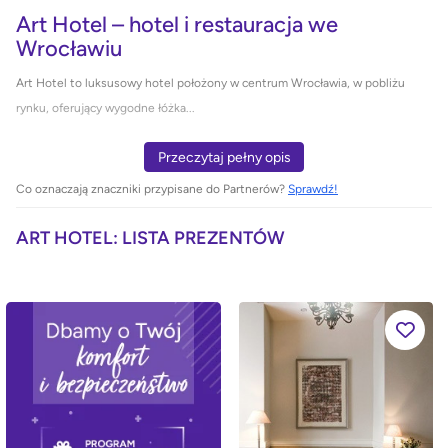
Art Hotel – hotel i restauracja we
Wrocławiu
Art Hotel to luksusowy hotel położony w centrum Wrocławia, w pobliżu
rynku, oferujący wygodne łóżka...
Przeczytaj pełny opis
Co oznaczają znaczniki przypisane do Partnerów?
Sprawdź!
ART HOTEL: LISTA PREZENTÓW