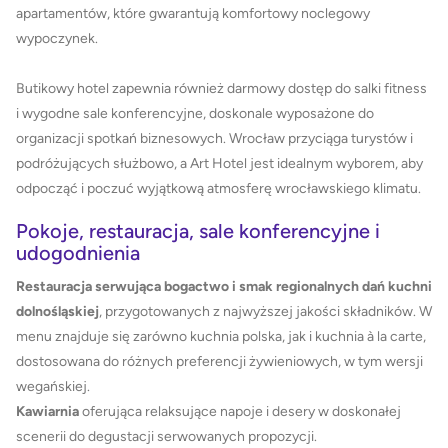
apartamentów, które gwarantują komfortowy noclegowy
wypoczynek.
Butikowy hotel zapewnia również darmowy dostęp do salki fitness
i wygodne sale konferencyjne, doskonale wyposażone do
organizacji spotkań biznesowych. Wrocław przyciąga turystów i
podróżujących służbowo, a Art Hotel jest idealnym wyborem, aby
odpocząć i poczuć wyjątkową atmosferę wrocławskiego klimatu.
Pokoje, restauracja, sale konferencyjne i
udogodnienia
Restauracja serwująca bogactwo i smak regionalnych dań kuchni
dolnośląskiej
, przygotowanych z najwyższej jakości składników. W
menu znajduje się zarówno kuchnia polska, jak i kuchnia à la carte,
dostosowana do różnych preferencji żywieniowych, w tym wersji
wegańskiej.
Kawiarnia
oferująca relaksujące napoje i desery w doskonałej
scenerii do degustacji serwowanych propozycji.