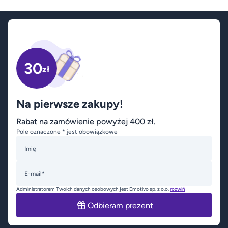
30
zł
Na pierwsze zakupy!
Rabat na zamówienie powyżej 400 zł.
Pole oznaczone * jest obowiązkowe
Imię
E-mail*
Administratorem Twoich danych osobowych jest Emotivo sp. z o.o.
rozwiń
Odbieram prezent