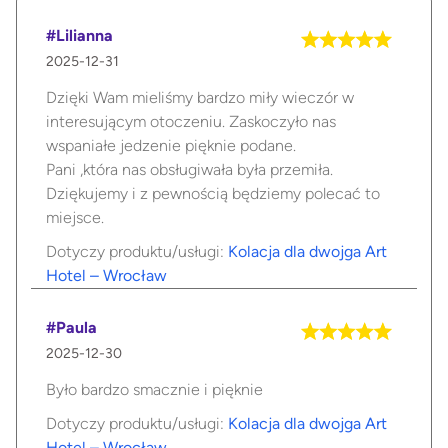
#Lilianna
2025-12-31
Dzięki Wam mieliśmy bardzo miły wieczór w
interesującym otoczeniu. Zaskoczyło nas
wspaniałe jedzenie pięknie podane.
Pani ,która nas obsługiwała była przemiła.
Dziękujemy i z pewnością będziemy polecać to
miejsce.
Dotyczy produktu/usługi:
Kolacja dla dwojga Art
Hotel – Wrocław
#Paula
2025-12-30
Było bardzo smacznie i pięknie
Dotyczy produktu/usługi:
Kolacja dla dwojga Art
Hotel – Wrocław