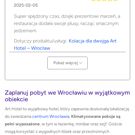
2025-02-05
Super spędzony czas, dzięki prezentowi marzeń, a
restauracja dodała swoje plusy, racząc smacznym
jedzeniem.
Dotyczy produktu/usługi:
Kolacja dla dwojga Art
Hotel – Wrocław
Pokaż więcej
Zaplanuj pobyt we Wrocławiu w wyjątkowym
obiekcie
Art Hotel to wyjątkowy hotel, który zapewnia doskonałą lokalizację
do zwiedzania
centrum Wrocławia
.
Klimatyzowane pokoje są
pełni wyposażone
, w tym w łazienkę, minibar oraz sejf. Goście
mogą korzystać z wygodnych łóżek oraz przestronnych