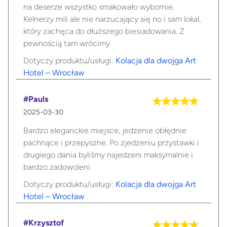
na deserze wszystko smakowało wybornie.
Kelnerzy mili ale nie narzucający się no i sam lokal,
który zachęca do dłuższego biesiadowania. Z
pewnością tam wrócimy.
Dotyczy produktu/usługi:
Kolacja dla dwojga Art
Hotel – Wrocław
#Pauls
2025-03-30
Bardzo eleganckie miejsce, jedzenie obłędnie
pachnące i przepyszne. Po zjedzeniu przystawki i
drugiego dania byliśmy najedzeni maksymalnie i
bardzo zadowoleni.
Dotyczy produktu/usługi:
Kolacja dla dwojga Art
Hotel – Wrocław
#Krzysztof