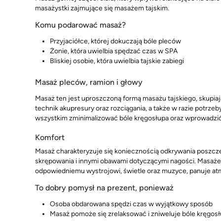
masażystki zajmujące się masażem tajskim.
Komu podarować masaż?
Przyjaciółce, której dokuczają bóle pleców
Żonie, która uwielbia spędzać czas w SPA
Bliskiej osobie, która uwielbia tajskie zabiegi
Masaż pleców, ramion i głowy
Masaż ten jest uproszczoną formą masażu tajskiego, skupiają
technik akupresury oraz rozciągania, a także w razie potrz
wszystkim zminimalizować bóle kręgosłupa oraz wprowadzić 
Komfort
Masaż charakteryzuje się koniecznością odkrywania poszczeg
skrępowania i innymi obawami dotyczącymi nagości. Masaże
odpowiedniemu wystrojowi, świetle oraz muzyce, panuje atm
To dobry pomysł na prezent, ponieważ
Osoba obdarowana spędzi czas w wyjątkowy sposób
Masaż pomoże się zrelaksować i zniweluje bóle kręgos