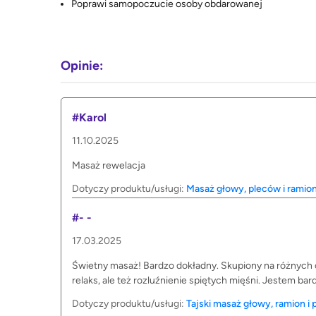
Poprawi samopoczucie osoby obdarowanej
Opinie:
#Karol
11.10.2025
Masaż rewelacja
Dotyczy produktu/usługi:
Masaż głowy, pleców i ramion
#- -
17.03.2025
Świetny masaż! Bardzo dokładny. Skupiony na różnych cz
relaks, ale też rozluźnienie spiętych mięśni. Jestem ba
Dotyczy produktu/usługi:
Tajski masaż głowy, ramion i