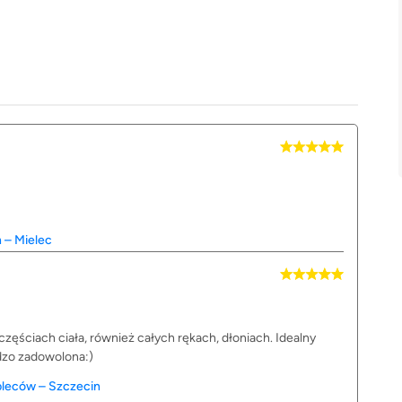
 – Mielec
ęściach ciała, również całych rękach, dłoniach. Idealny
rdzo zadowolona:)
 pleców – Szczecin