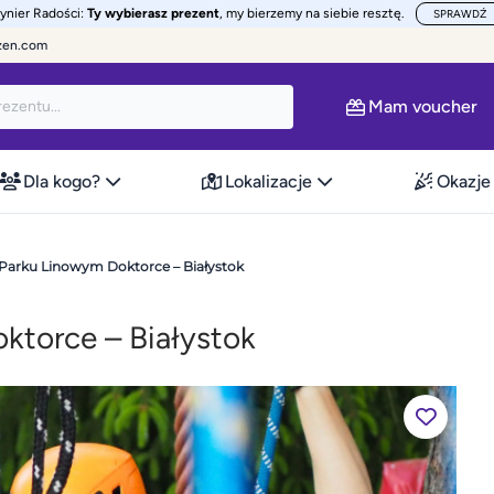
żynier Radości:
Ty wybierasz prezent
, my bierzemy na siebie resztę.
SPRAWDŹ
zen.com
Mam voucher
Dla kogo?
Lokalizacje
Okazje
Parku Linowym Doktorce – Białystok
ktorce – Białystok