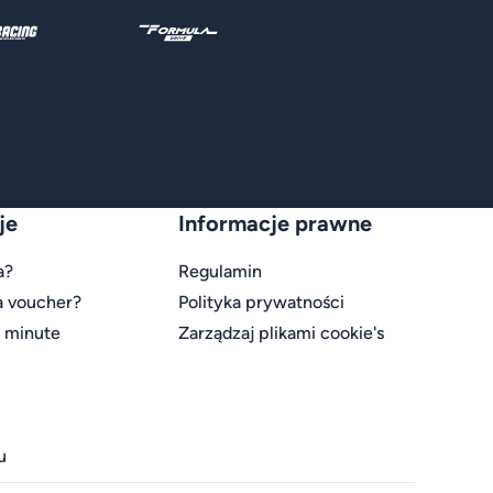
je
Informacje prawne
a?
Regulamin
a voucher?
Polityka prywatności
t minute
Zarządzaj plikami cookie's
u