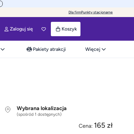
Dla firm
Punkty stacjonarne
Zaloguj się
Koszyk
Pakiety atrakcji
Więcej
Wybrana lokalizacja
(spośród 1 dostępnych)
165 zł
Cena: