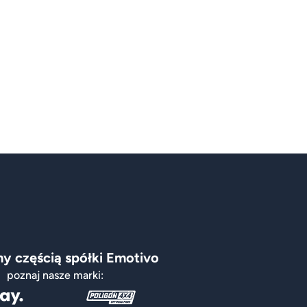
y częścią spółki Emotivo
poznaj nasze marki: