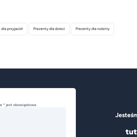
dla przyjaciół
Prezenty dla dzieci
Prezenty dla rodziny
e * jest obowiązkowe
Jesteśm