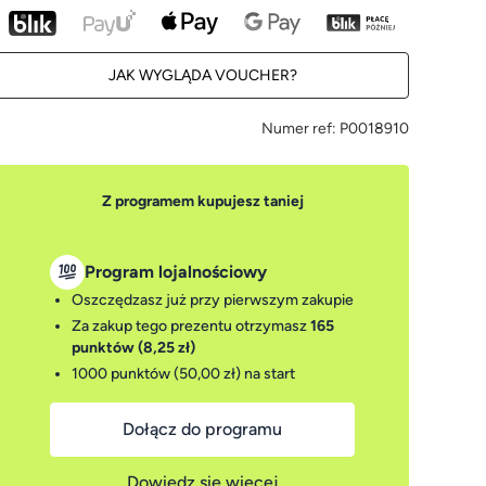
JAK WYGLĄDA VOUCHER?
Numer ref:
P0018910
Z programem kupujesz taniej
Program lojalnościowy
Oszczędzasz już przy pierwszym zakupie
Za zakup tego prezentu otrzymasz
165
punktów (8,25 zł)
1000 punktów (50,00 zł)
na start
Dołącz do programu
Dowiedz się więcej