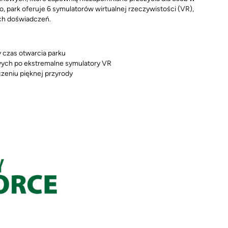
 park oferuje 6 symulatorów wirtualnej rzeczywistości (VR),
ych doświadczeń.
 czas otwarcia parku
nowych po ekstremalne symulatory VR
zeniu pięknej przyrody