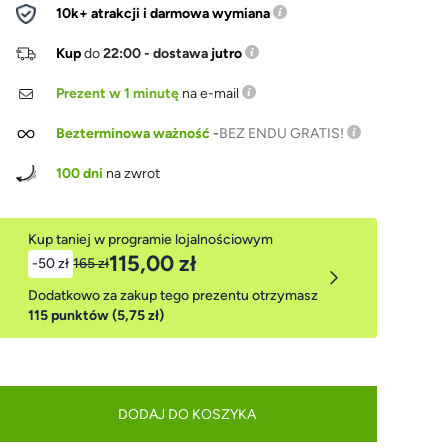
10k+ atrakcji i darmowa wymiana
Kup
do
22:00 - dostawa
jutro
Prezent w 1 minutę
na e-mail
Bezterminowa ważność
-
BEZ ENDU GRATIS!
100 dni
na zwrot
Kup taniej w programie lojalnościowym
115,00 zł
-50 zł
165 zł
Dodatkowo za zakup tego prezentu otrzymasz
115 punktów (5,75 zł)
DODAJ DO KOSZYKA