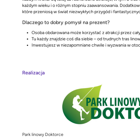
każdym wieku i o różnym stopniu zaawansowania. Dodatkowo,
które przeniosą w świat niezwykłych przygód i fantastyczn
Dlaczego to dobry pomysł na prezent?
Osoba obdarowana może korzystać z atrakcji przez cały
Tu każdy znajdzie coś dla siebie – od trudnych tras li
Inwestujesz w niezapomniane chwile i wyzwania w otoc
Realizacja
Park linowy Doktorce