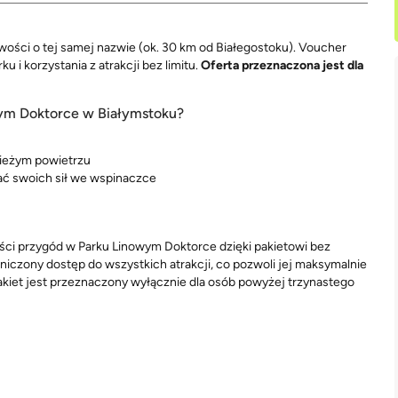
ści o tej samej nazwie (ok. 30 km od Białegostoku). Voucher
i korzystania z atrakcji bez limitu.
Oferta przeznaczona jest dla
ym Doktorce w Białymstoku?
świeżym powietrzu
wać swoich sił we wspinaczce
ci przygód w Parku Linowym Doktorce dzięki pakietowi bez
niczony dostęp do wszystkich atrakcji, co pozwoli jej maksymalnie
akiet jest przeznaczony wyłącznie dla osób powyżej trzynastego