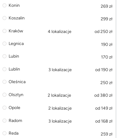
Konin
269 zł
Koszalin
299 zł
Kraków
4 lokalizacje
od 250 zł
Legnica
190 zł
Lubin
170 zł
Lublin
3 lokalizacje
od 190 zł
Oleśnica
250 zł
Olsztyn
2 lokalizacje
od 380 zł
Opole
2 lokalizacje
od 149 zł
Radom
3 lokalizacje
od 168 zł
Reda
259 zł