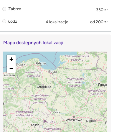
Zabrze
330 zł
Łódź
4 lokalizacje
od 200 zł
Mapa dostępnych lokalizacji
+
−