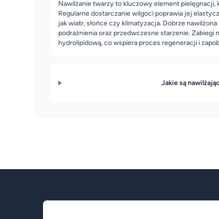
Nawilżanie twarzy to kluczowy element pielęgnacji
Regularne dostarczanie wilgoci poprawia jej elastyc
jak wiatr, słońce czy klimatyzacja. Dobrze nawilżona 
podrażnienia oraz przedwczesne starzenie. Zabiegi 
hydrolipidową, co wspiera proces regeneracji i zapo
Jakie są nawilżają