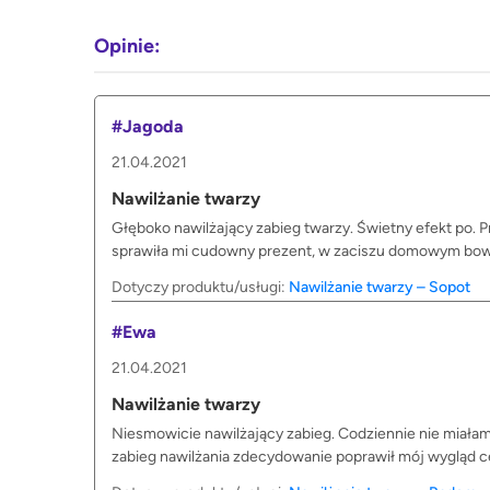
Opinie:
#Jagoda
21.04.2021
Nawilżanie twarzy
Głęboko nawilżający zabieg twarzy. Świetny efekt po. 
sprawiła mi cudowny prezent, w zaciszu domowym bowi
Dotyczy produktu/usługi:
Nawilżanie twarzy – Sopot
#Ewa
21.04.2021
Nawilżanie twarzy
Niesmowicie nawilżający zabieg. Codziennie nie miałam m
zabieg nawilżania zdecydowanie poprawił mój wygląd 