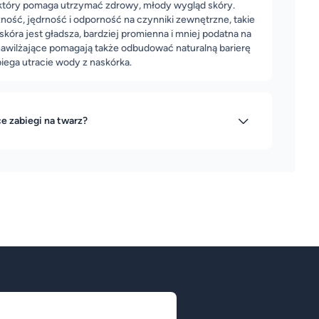
, który pomaga utrzymać zdrowy, młody wygląd skóry.
zność, jędrność i odporność na czynniki zewnętrzne, takie
skóra jest gładsza, bardziej promienna i mniej podatna na
nawilżające pomagają także odbudować naturalną barierę
biega utracie wody z naskórka.
ce zabiegi na twarz?