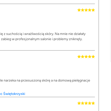
ę z suchością i wrażliwością skóry. Na mnie nie działały
 zabieg w profesjonalnym salonie i problemy zniknęły.
gle narzeka na przesuszoną skórę a na domową pielęgnacje
ec Świętokrzyski