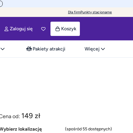
Dla firm
Punkty stacjonarne
Zaloguj się
Koszyk
Pakiety atrakcji
Więcej
149 zł
Cena od:
Wybierz lokalizację
(spośród 55 dostępnych)