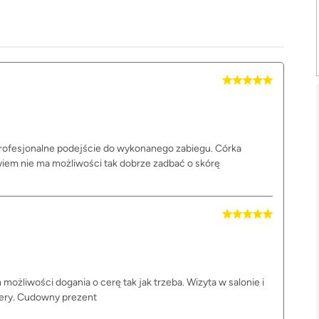
Profesjonalne podejście do wykonanego zabiegu. Córka
em nie ma możliwości tak dobrze zadbać o skórę
ożliwości dogania o cerę tak jak trzeba. Wizyta w salonie i
cery. Cudowny prezent