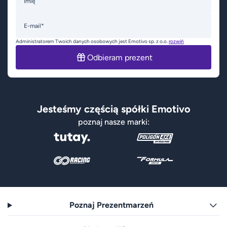
Imię
E-mail*
Administratorem Twoich danych osobowych jest Emotivo sp. z o.o.
rozwiń
Odbieram prezent
Jesteśmy częścią spółki Emotivo
poznaj nasze marki:
Poznaj Prezentmarzeń