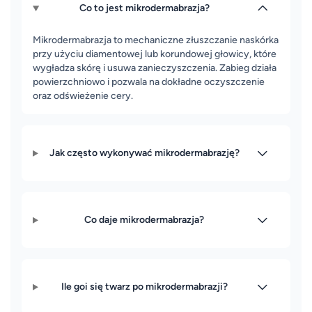
Co to jest mikrodermabrazja?
Mikrodermabrazja to mechaniczne złuszczanie naskórka
przy użyciu diamentowej lub korundowej głowicy, które
wygładza skórę i usuwa zanieczyszczenia. Zabieg działa
powierzchniowo i pozwala na dokładne oczyszczenie
oraz odświeżenie cery.
Jak często wykonywać mikrodermabrazję?
Co daje mikrodermabrazja?
Ile goi się twarz po mikrodermabrazji?