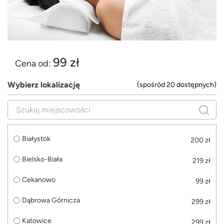
99 zł
Cena od:
Wybierz lokalizację
(spośród 20 dostępnych)
Białystok
200 zł
Bielsko-Biała
219 zł
Cekanowo
99 zł
Dąbrowa Górnicza
299 zł
Katowice
299 zł