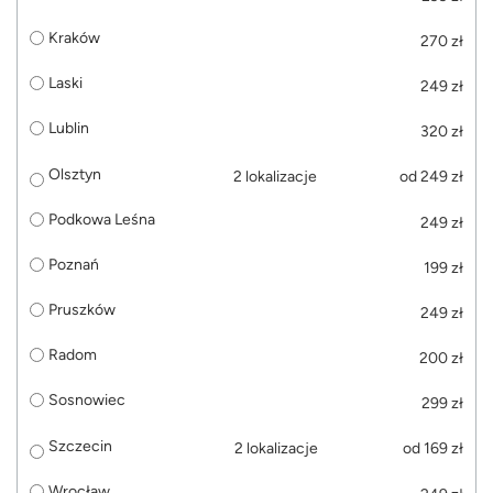
Kraków
270 zł
Laski
249 zł
Lublin
320 zł
Olsztyn
2 lokalizacje
od 249 zł
Podkowa Leśna
249 zł
Poznań
199 zł
Pruszków
249 zł
Radom
200 zł
Sosnowiec
299 zł
Szczecin
2 lokalizacje
od 169 zł
Wrocław