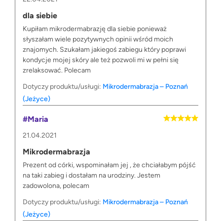
dla siebie
Kupiłam mikrodermabrazję dla siebie ponieważ
słyszałam wiele pozytywnych opinii wśród moich
znajomych. Szukałam jakiegoś zabiegu który poprawi
kondycje mojej skóry ale też pozwoli mi w pełni się
zrelaksować. Polecam
Dotyczy produktu/usługi:
Mikrodermabrazja – Poznań
(Jeżyce)
#Maria
21.04.2021
Mikrodermabrazja
Prezent od córki, wspominałam jej , że chciałabym pójść
na taki zabieg i dostałam na urodziny. Jestem
zadowolona, polecam
Dotyczy produktu/usługi:
Mikrodermabrazja – Poznań
(Jeżyce)