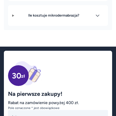
Ile kosztuje mikrodermabrazja?
30
zł
Na pierwsze zakupy!
Rabat na zamówienie powyżej 400 zł.
Pole oznaczone * jest obowiązkowe