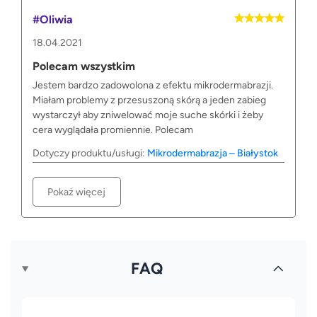
#Oliwia
18.04.2021
Polecam wszystkim
Jestem bardzo zadowolona z efektu mikrodermabrazji.
Miałam problemy z przesuszoną skórą a jeden zabieg
wystarczył aby zniwelować moje suche skórki i żeby
cera wyglądała promiennie. Polecam
Dotyczy produktu/usługi:
Mikrodermabrazja – Białystok
Pokaż więcej
FAQ