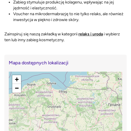
Zabieg stymuluje produkcję kolagenu, wpływając na jej
jędrność i elastyczność.
Voucher na mikrodermabrazję to nie tylko relaks, ale również
inwestycja w piękno i zdrowie skóry.
Zainspiruj się naszą zakładką w kategorii
relaks i uroda
i wybierz
ten lub inny zabieg kosmetyczny.
Mapa dostępnych lokalizacji
+
−