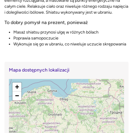
elementy rozciągania, a masowane są punkty energetyczne na
całym ciele. Relaksuje ciało oraz niweluje różnego rodzaju napięcia
i dolegliwości bólowe. Shiatsu wykonywany jest w ubraniu.
To dobry pomysł na prezent, ponieważ
Masaż shiatsu przynosi ulgę w różnych bólach
Poprawia samopoczucie
Wykonuje się go w ubraniu, co niweluje uczucie skrępowania
Mapa dostępnych lokalizacji
+
−