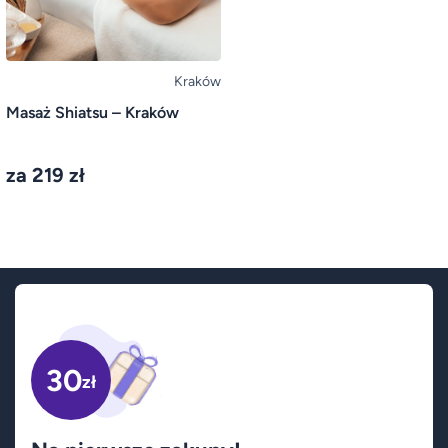
Kraków
Masaż Shiatsu – Kraków
za 219 zł
30
zł