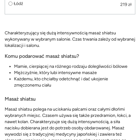
Łódź
219 zł
Charakteryzujący się dużą intensywnością masaż shiatsu
wykonywany w wybranym salonie. Czas trwania zależy od wybranej
lokalizacji i salonu.
Komu podarować masaż shiatsu?
Mamie, cierpiącej na różnego rodzaju dolegliwości bólowe
Mężczyźnie, który lubi intensywne masaże
Każdemu, kto chciałby odetchnąć i dać ukojenie
zmęczonemu ciału
Masaż shiatsu
Masaż shiatsu polega na uciskaniu palcami oraz całymi dłońmi
wybranych miejsc. Czasem używa się także przedramion, łokci, a
nawet kolan. Charakteryzuje się dużą intensywnością, a siła
nacisku dobierana jest do potrzeb osoby obdarowanej. Masaż
wywodzi się z tradycyjnej medycyny japońskiej i zawiera też