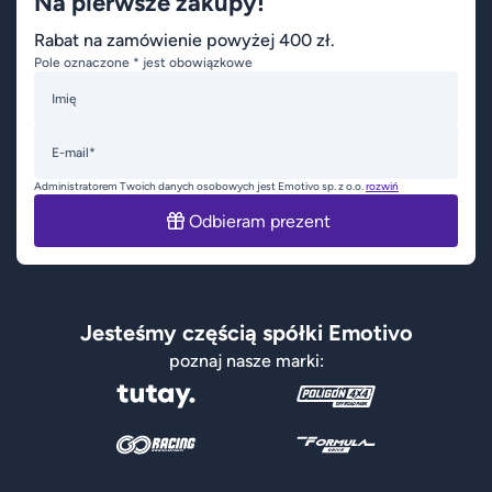
Na pierwsze zakupy!
Rabat na zamówienie powyżej 400 zł.
Pole oznaczone * jest obowiązkowe
Imię
E-mail*
Administratorem Twoich danych osobowych jest Emotivo sp. z o.o.
rozwiń
Odbieram prezent
Jesteśmy częścią spółki Emotivo
poznaj nasze marki: