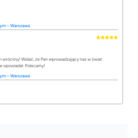
wym – Warszawa
 wrócimy! Widać, że Pan wprowadzający nas w świat
e opowiadał. Polecamy!
wym – Warszawa