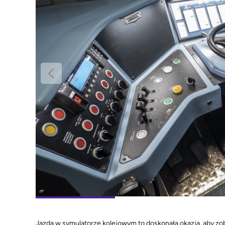
Jazda w symulatorze kolejowym to doskonała okazja, aby zo