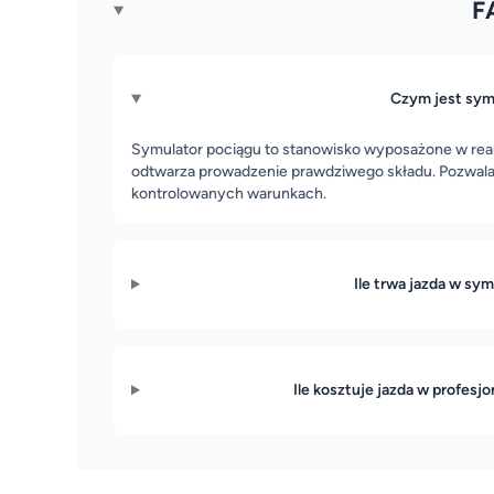
F
Czym jest sym
Symulator pociągu to stanowisko wyposażone w realis
odtwarza prowadzenie prawdziwego składu. Pozwala
kontrolowanych warunkach.
Ile trwa jazda w sy
Ile kosztuje jazda w profes