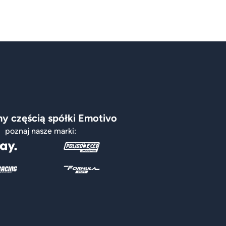
y częścią spółki Emotivo
poznaj nasze marki: