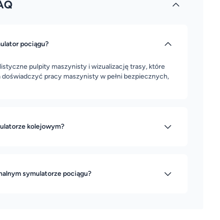
AQ
ulator pociągu?
tyczne pulpity maszynisty i wizualizację trasy, które
 doświadczyć pracy maszynisty w pełni bezpiecznych,
mulatorze kolejowym?
jonalnym symulatorze pociągu?