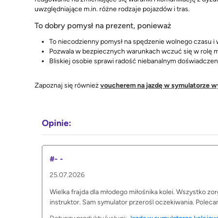
uwzględniające m.in. różne rodzaje pojazdów i tras.
To dobry pomysł na prezent, ponieważ
To niecodzienny pomysł na spędzenie wolnego czasu i
Pozwala w bezpiecznych warunkach wczuć się w rolę ma
Bliskiej osobie sprawi radość niebanalnym doświadczen
Zapoznaj się również
voucherem na jazdę w symulatorze 
Opinie:
#- -
25.07.2026
Wielka frajda dla młodego miłośnika kolei. Wszystko zo
instruktor. Sam symulator przerośl oczekiwania. Poleca