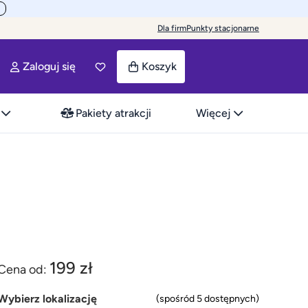
Dla firm
Punkty stacjonarne
Zaloguj się
Koszyk
Pakiety atrakcji
Więcej
199 zł
Cena od:
Wybierz lokalizację
(spośród 5 dostępnych)