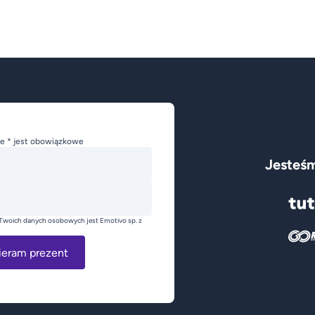
e * jest obowiązkowe
Jesteśm
Twoich danych osobowych jest Emotivo sp. z
ieram prezent