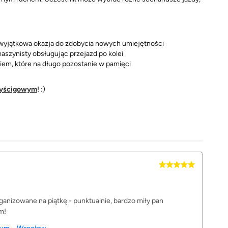
 wyjątkowa okazja do zdobycia nowych umiejętności
szynisty obsługując przejazd po kolei
iem, które na długo pozostanie w pamięci
wyścigowym
! :)
rganizowane na piątkę - punktualnie, bardzo miły pan
m!