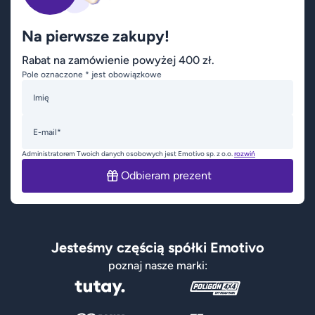
Na pierwsze zakupy!
Rabat na zamówienie powyżej 400 zł.
Pole oznaczone * jest obowiązkowe
Imię
E-mail*
Administratorem Twoich danych osobowych jest Emotivo sp. z o.o.
rozwiń
Odbieram prezent
Jesteśmy częścią spółki Emotivo
poznaj nasze marki: