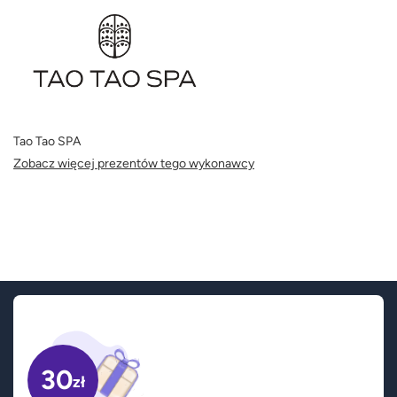
Tao Tao SPA
Zobacz więcej prezentów tego wykonawcy
30
zł