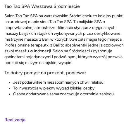
Tao Tao SPA Warszawa Śródmieście
Salon Tao Tao SPA na warszawskim Śródmieściu to kolejny punkt
na urodowej mapie sieci Tao Tao SPA. To balijskie SPA o
niepowtarzalnej atmosferze i klimacie słynące z oryginalnych
masaży balijskich i tajskich wykonywanych przez certyfikowane
mistrzynie masażu z Bali, w których tkwi cała magia tego miejsca.
Profesjonalne terapeutki z Bali to absolwentki jednej z czołowych
szkół masażu w Indonezji. Salon na Śródmieściu dysponuje
gabinetami pojedynczymi i podwójnymi, których wystrój pozwala
poczuć się niczym na rajskiej wyspie.
To dobry pomysł na prezent, ponieważ
Jest podarunkiem niezapomnianych chwil relaksu
To inwestycja w piękny wygląd bliskiej osoby
Osoba obdarowana sama zdecyduje o terminie zabiegu
Realizacja