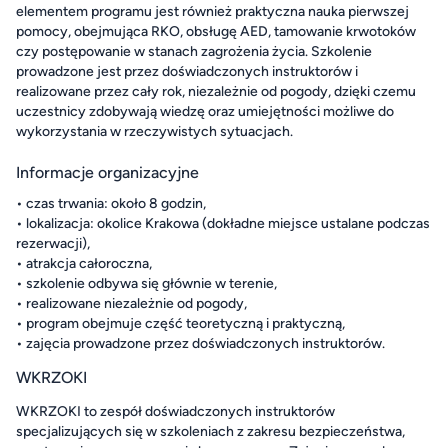
elementem programu jest również praktyczna nauka pierwszej
pomocy, obejmująca RKO, obsługę AED, tamowanie krwotoków
czy postępowanie w stanach zagrożenia życia. Szkolenie
prowadzone jest przez doświadczonych instruktorów i
realizowane przez cały rok, niezależnie od pogody, dzięki czemu
uczestnicy zdobywają wiedzę oraz umiejętności możliwe do
wykorzystania w rzeczywistych sytuacjach.
Informacje organizacyjne
• czas trwania: około 8 godzin,
• lokalizacja: okolice Krakowa (dokładne miejsce ustalane podczas
rezerwacji),
• atrakcja całoroczna,
• szkolenie odbywa się głównie w terenie,
• realizowane niezależnie od pogody,
• program obejmuje część teoretyczną i praktyczną,
• zajęcia prowadzone przez doświadczonych instruktorów.
WKRZOKI
WKRZOKI to zespół doświadczonych instruktorów
specjalizujących się w szkoleniach z zakresu bezpieczeństwa,