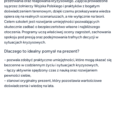
przetrwania oraz reagowania kryzysowego. Zajęcia prowadzone
są przez żołnierzy Wojska Polskiego i praktyków z bogatym
doświadczeniem terenowym, dzięki czemu przekazywana wiedza
opiera się na realnych scenariuszach, a nie wyłącznie na teorii.
Celem szkoleń jest rozwijanie umiejętności pozwalających
skutecznie zadbać o bezpieczeństwo własne i najbliższego
otoczenia. Programy uczą właściwej oceny zagrożeń, zachowania
spokoju pod presją oraz podejmowania trafnych decyzji w
sytuacjach kryzysowych.
Dlaczego to idealny pomysł na prezent?
• pozwala zdobyć praktyczne umiejętności, które mogą okazać się
bezcenne w codziennym życiu i sytuacjach kryzysowych,
• łączy aktywnie spędzony czas z nauką oraz rozwijaniem
pewności siebie,
• stanowi oryginalny prezent, który pozostawia wartościowe
doświadczenia i wiedzę na lata.