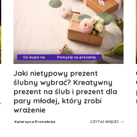
Co kupić na
Pomysły na prezenty
Jaki nietypowy prezent
ślubny wybrać? Kreatywny
prezent na ślub i prezent dla
pary młodej, który zrobi
wrażenie
Katarzyna Przewłoka
CZYTAJ WIĘCEJ
Posted
by