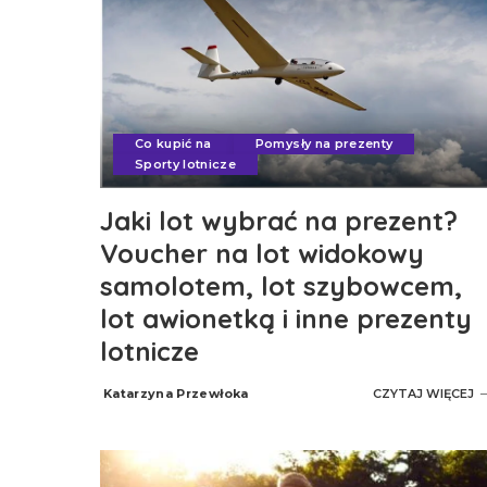
Co kupić na
Pomysły na prezenty
Sporty lotnicze
Jaki lot wybrać na prezent?
Voucher na lot widokowy
samolotem, lot szybowcem,
lot awionetką i inne prezenty
lotnicze
Katarzyna Przewłoka
CZYTAJ WIĘCEJ
Posted
by