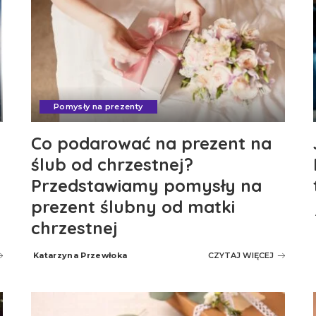
Pomysły na prezenty
Co podarować na prezent na
ślub od chrzestnej?
Przedstawiamy pomysły na
prezent ślubny od matki
chrzestnej
Katarzyna Przewłoka
CZYTAJ WIĘCEJ
Posted
by