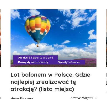
Atrakcje i sporty wodne
Pomysły na prezenty
Sporty lotnicze
Lot balonem w Polsce. Gdzie
najlepiej zrealizować tę
atrakcję? (lista miejsc)
Anna Pieczara
CZYTAJ WIĘCEJ
Posted
by