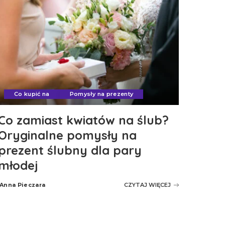
Co kupić na
Pomysły na prezenty
Co zamiast kwiatów na ślub?
Oryginalne pomysły na
prezent ślubny dla pary
młodej
Anna Pieczara
CZYTAJ WIĘCEJ
Posted
by