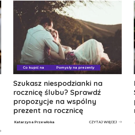
Co kupić na
Pomysły na prezenty
Szukasz niespodzianki na
rocznicę ślubu? Sprawdź
propozycje na wspólny
prezent na rocznicę
Katarzyna Przewłoka
CZYTAJ WIĘCEJ
Posted
by