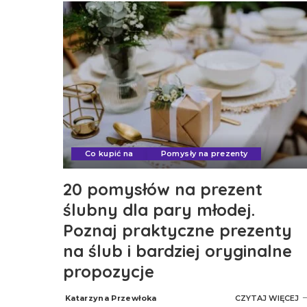
Co kupić na
Pomysły na prezenty
20 pomysłów na prezent
ślubny dla pary młodej.
Poznaj praktyczne prezenty
na ślub i bardziej oryginalne
propozycje
Katarzyna Przewłoka
CZYTAJ WIĘCEJ
Posted