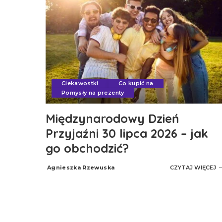
Ciekawostki
Co kupić na
Pomysły na prezenty
Międzynarodowy Dzień
Przyjaźni 30 lipca 2026 – jak
go obchodzić?
Agnieszka Rzewuska
CZYTAJ WIĘCEJ
Posted
by