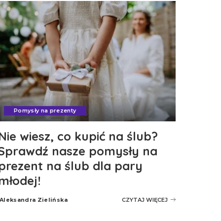
Pomysły na prezenty
Nie wiesz, co kupić na ślub?
Sprawdź nasze pomysły na
prezent na ślub dla pary
młodej!
Aleksandra Zielińska
CZYTAJ WIĘCEJ
Posted
by