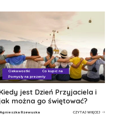
Ciekawostki
Co kupić na
Pomysły na prezenty
Kiedy jest Dzień Przyjaciela i
jak można go świętować?
Agnieszka Rzewuska
CZYTAJ WIĘCEJ
Posted
by