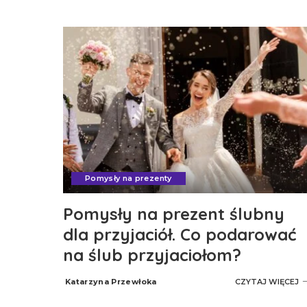
by
Pomysły na prezenty
Pomysły na prezent ślubny
dla przyjaciół. Co podarować
na ślub przyjaciołom?
Katarzyna Przewłoka
CZYTAJ WIĘCEJ
Posted
by