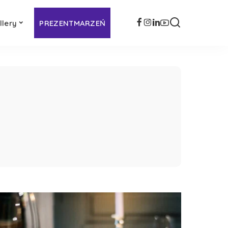
llery
PREZENTMARZEŃ