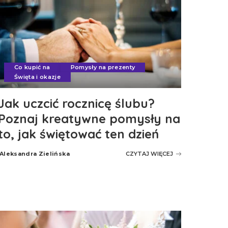
Co kupić na
Pomysły na prezenty
Święta i okazje
Jak uczcić rocznicę ślubu?
Poznaj kreatywne pomysły na
to, jak świętować ten dzień
Aleksandra Zielińska
CZYTAJ WIĘCEJ
Posted
by