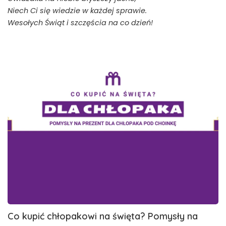
Niech Ci się wiedzie w każdej sprawie.
Wesołych Świąt i szczęścia na co dzień!
Co
kupić
chłopakowi
na
święta?
Pomysły
na
prezent
pod
choinkę
dla
chłopaka
Co kupić chłopakowi na święta? Pomysły na