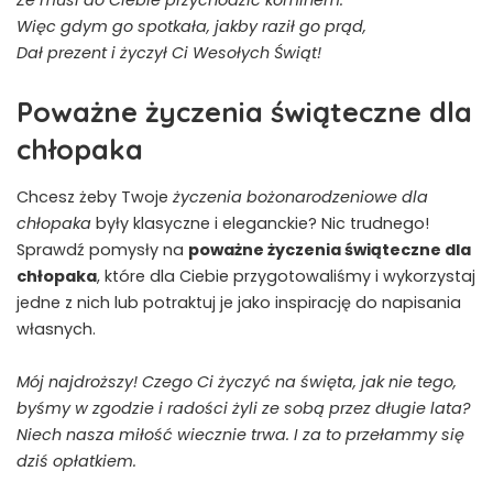
Że musi do Ciebie przychodzić kominem.
Więc gdym go spotkała, jakby raził go prąd,
Dał prezent i życzył Ci Wesołych Świąt!
Poważne życzenia świąteczne dla
chłopaka
Chcesz żeby Twoje
życzenia bożonarodzeniowe dla
chłopaka
były klasyczne i eleganckie? Nic trudnego!
Sprawdź pomysły na
poważne życzenia świąteczne dla
chłopaka
, które dla Ciebie przygotowaliśmy i wykorzystaj
jedne z nich lub potraktuj je jako inspirację do napisania
własnych.
Mój najdroższy! Czego Ci życzyć na święta, jak nie tego,
byśmy w zgodzie i radości żyli ze sobą przez długie lata?
Niech nasza miłość wiecznie trwa. I za to przełammy się
dziś opłatkiem.