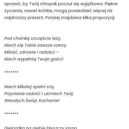
sprawić, by Twój chłopak poczuł się wyjątkowo. Piękne
życzenia, nawet krótkie, mogą powiedzieć więcej niż
najdroższy prezent. Poniżej znajdziesz kilka propozycji:
Pod choinką szczęście leży,
Niech się Tobie zawsze szerzy.
Miłość, zdrowie i radości –
Niech wypełnią Twoje gości!
*******
Niech Mikołaj spełni sny,
Przyniesie radość i uśmiech Twój.
Wesołych Świąt, Kochanie!
*******
Gwiazdka na niebie błyszczy jasno,