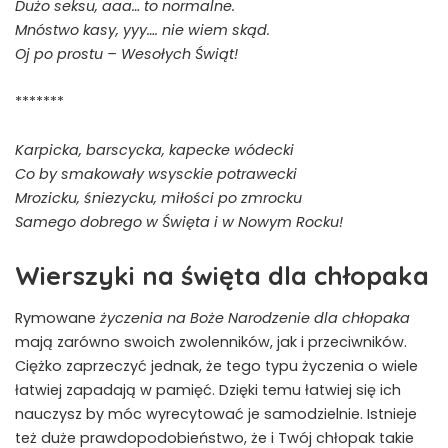
Dużo seksu, aaa… to normalne.
Mnóstwo kasy, yyy…. nie wiem skąd.
Oj po prostu – Wesołych Świąt!
*******
Karpicka, barscycka, kapecke wódecki
Co by smakowały wsysckie potrawecki
Mrozicku, śniezycku, miłości po zmrocku
Samego dobrego w Święta i w Nowym Rocku!
Wierszyki na święta dla chłopaka
Rymowane
życzenia na Boże Narodzenie dla chłopaka
mają zarówno swoich zwolenników, jak i przeciwników.
Ciężko zaprzeczyć jednak, że tego typu życzenia o wiele
łatwiej zapadają w pamięć. Dzięki temu łatwiej się ich
nauczysz by móc wyrecytować je samodzielnie. Istnieje
też duże prawdopodobieństwo, że i Twój chłopak takie