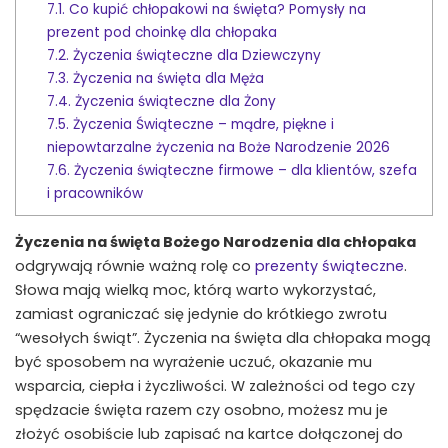
7.1.
Co kupić chłopakowi na święta? Pomysły na
prezent pod choinkę dla chłopaka
7.2.
Życzenia świąteczne dla Dziewczyny
7.3.
Życzenia na święta dla Męża
7.4.
Życzenia świąteczne dla Żony
7.5.
Życzenia Świąteczne – mądre, piękne i
niepowtarzalne życzenia na Boże Narodzenie 2026
7.6.
Życzenia świąteczne firmowe – dla klientów, szefa
i pracowników
Życzenia na święta Bożego Narodzenia dla chłopaka
odgrywają równie ważną rolę co
prezenty świąteczne
.
Słowa mają wielką moc, którą warto wykorzystać,
zamiast ograniczać się jedynie do krótkiego zwrotu
“wesołych świąt”. Życzenia na święta dla chłopaka mogą
być sposobem na wyrażenie uczuć, okazanie mu
wsparcia, ciepła i życzliwości. W zależności od tego czy
spędzacie święta razem czy osobno, możesz mu je
złożyć osobiście lub zapisać na kartce dołączonej do