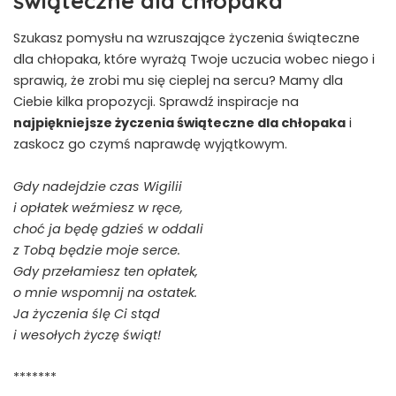
Szukasz pomysłu na wzruszające życzenia świąteczne
dla chłopaka, które wyrażą Twoje uczucia wobec niego i
sprawią, że zrobi mu się cieplej na sercu? Mamy dla
Ciebie kilka propozycji. Sprawdź inspiracje na
najpiękniejsze życzenia świąteczne dla chłopaka
i
zaskocz go czymś naprawdę wyjątkowym.
Gdy nadejdzie czas Wigilii
i opłatek weźmiesz w ręce,
choć ja będę gdzieś w oddali
z Tobą będzie moje serce.
Gdy przełamiesz ten opłatek,
o mnie wspomnij na ostatek.
Ja życzenia ślę Ci stąd
i wesołych życzę świąt!
*******