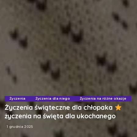
Życzenia
Życzenia dla niego
Życzenia na różne okazje
Życzenia świąteczne dla chłopaka
życzenia na święta dla ukochanego
1 grudnia 2025