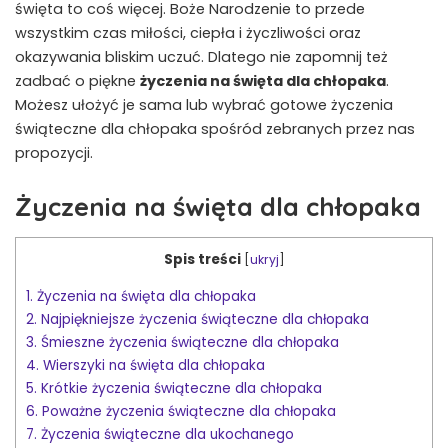
święta to coś więcej. Boże Narodzenie to przede
wszystkim czas miłości, ciepła i życzliwości oraz
okazywania bliskim uczuć. Dlatego nie zapomnij też
zadbać o piękne
życzenia na święta dla chłopaka
.
Możesz ułożyć je sama lub wybrać gotowe życzenia
świąteczne dla chłopaka spośród zebranych przez nas
propozycji.
Życzenia na święta dla chłopaka
Spis treści
[
ukryj
]
1.
Życzenia na święta dla chłopaka
2.
Najpiękniejsze życzenia świąteczne dla chłopaka
3.
Śmieszne życzenia świąteczne dla chłopaka
4.
Wierszyki na święta dla chłopaka
5.
Krótkie życzenia świąteczne dla chłopaka
6.
Poważne życzenia świąteczne dla chłopaka
7.
Życzenia świąteczne dla ukochanego