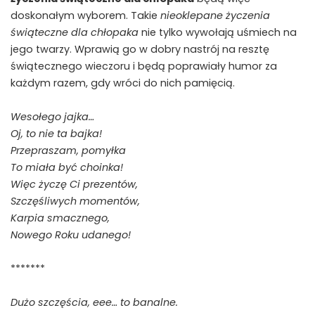
doskonałym wyborem. Takie
nieoklepane życzenia
świąteczne dla chłopaka
nie tylko wywołają uśmiech na
jego twarzy. Wprawią go w dobry nastrój na resztę
świątecznego wieczoru i będą poprawiały humor za
każdym razem, gdy wróci do nich pamięcią.
Wesołego jajka…
Oj, to nie ta bajka!
Przepraszam, pomyłka
To miała być choinka!
Więc życzę Ci prezentów,
Szczęśliwych momentów,
Karpia smacznego,
Nowego Roku udanego!
*******
Dużo szczęścia, eee… to banalne.