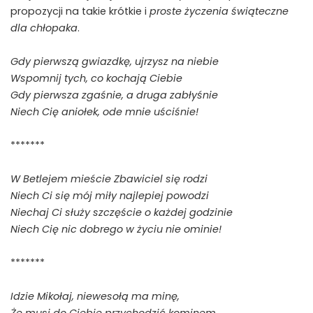
propozycji na takie krótkie i
proste życzenia świąteczne
dla chłopaka
.
Gdy pierwszą gwiazdkę, ujrzysz na niebie
Wspomnij tych, co kochają Ciebie
Gdy pierwsza zgaśnie, a druga zabłyśnie
Niech Cię aniołek, ode mnie uściśnie!
*******
W Betlejem mieście Zbawiciel się rodzi
Niech Ci się mój miły najlepiej powodzi
Niechaj Ci służy szczęście o każdej godzinie
Niech Cię nic dobrego w życiu nie ominie!
*******
Idzie Mikołaj, niewesołą ma minę,