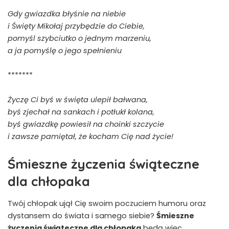
Gdy gwiazdka błyśnie na niebie
i Święty Mikołaj przybędzie do Ciebie,
pomyśl szybciutko o jednym marzeniu,
a ja pomyślę o jego spełnieniu
*******
Życzę Ci byś w święta ulepił bałwana,
byś zjechał na sankach i potłukł kolana,
byś gwiazdkę powiesił na choinki szczycie
i zawsze pamiętał, że kocham Cię nad życie!
Śmieszne życzenia świąteczne
dla chłopaka
Twój chłopak ujął Cię swoim poczuciem humoru oraz
dystansem do świata i samego siebie?
Śmieszne
życzenia świąteczne dla chłopaka
będą więc