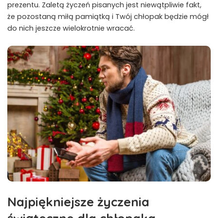
prezentu. Zaletą życzeń pisanych jest niewątpliwie fakt,
że pozostaną miłą pamiątką i Twój chłopak będzie mógł
do nich jeszcze wielokrotnie wracać.
Najpiękniejsze życzenia
świąteczne dla chłopaka