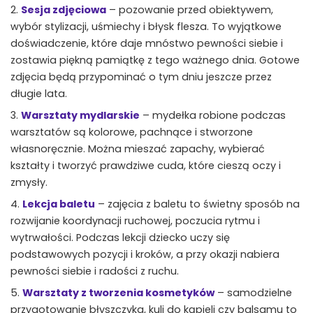
Sesja zdjęciowa
– pozowanie przed obiektywem,
wybór stylizacji, uśmiechy i błysk flesza. To wyjątkowe
doświadczenie, które daje mnóstwo pewności siebie i
zostawia piękną pamiątkę z tego ważnego dnia. Gotowe
zdjęcia będą przypominać o tym dniu jeszcze przez
długie lata.
Warsztaty mydlarskie
– mydełka robione podczas
warsztatów są kolorowe, pachnące i stworzone
własnoręcznie. Można mieszać zapachy, wybierać
kształty i tworzyć prawdziwe cuda, które cieszą oczy i
zmysły.
Lekcja baletu
– zajęcia z baletu to świetny sposób na
rozwijanie koordynacji ruchowej, poczucia rytmu i
wytrwałości. Podczas lekcji dziecko uczy się
podstawowych pozycji i kroków, a przy okazji nabiera
pewności siebie i radości z ruchu.
Warsztaty z tworzenia kosmetyków
– samodzielne
przygotowanie błyszczyka, kuli do kąpieli czy balsamu to