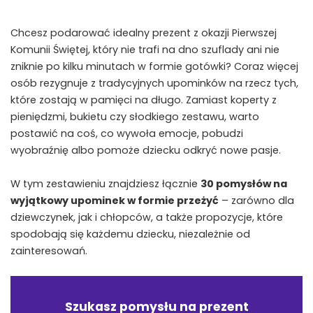
Chcesz podarować idealny prezent z okazji Pierwszej
Komunii Świętej, który nie trafi na dno szuflady ani nie
zniknie po kilku minutach w formie gotówki? Coraz więcej
osób rezygnuje z tradycyjnych upominków na rzecz tych,
które zostają w pamięci na długo. Zamiast koperty z
pieniędzmi, bukietu czy słodkiego zestawu, warto
postawić na coś, co wywoła emocje, pobudzi
wyobraźnię albo pomoże dziecku odkryć nowe pasje.
W tym zestawieniu znajdziesz łącznie
30 pomysłów na
wyjątkowy upominek w formie przeżyć
– zarówno dla
dziewczynek, jak i chłopców, a także propozycje, które
spodobają się każdemu dziecku, niezależnie od
zainteresowań.
Szukasz pomysłu na
prezent