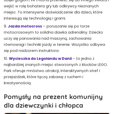
wejść w rolę bohatera gry lub odkrywcy nieznanych
miejsc. To intensywne doświadczenie dla dzieci, które
interesują się technologią i grami.
Jazda motocross
– poruszanie się po torze
motocrosowym to solidna dawka adrenaliny. Dziecko
uczy się panowania nad maszyną, zachowania
równowagi i techniki jazdy w terenie. Wszystko odbywa
się pod nadzorem instruktora.
Wycieczka do Legolandu w Danii
– to jedno z
najbardziej znanych miejsc stworzonych z klocków LEGO.
Park oferuje mnóstwo atrakcji, interaktywnych stref i
przejażdżek, które łączą zabawę z ruchem i
kreatywnością.
Pomysły na prezent komunijny
dla dziewczynki i chłopca