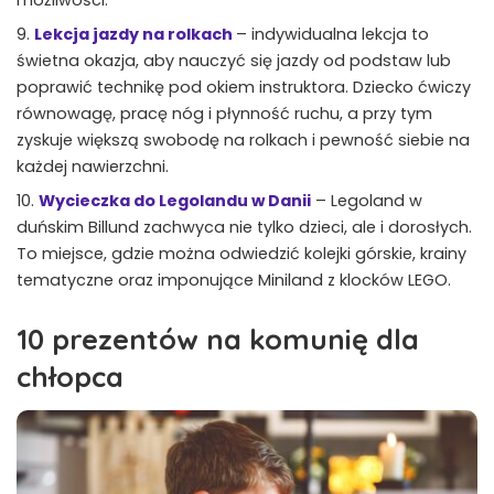
Lekcja jazdy na rolkach
– indywidualna lekcja to
świetna okazja, aby nauczyć się jazdy od podstaw lub
poprawić technikę pod okiem instruktora. Dziecko ćwiczy
równowagę, pracę nóg i płynność ruchu, a przy tym
zyskuje większą swobodę na rolkach i pewność siebie na
każdej nawierzchni.
Wycieczka do Legolandu w Danii
– Legoland w
duńskim Billund zachwyca nie tylko dzieci, ale i dorosłych.
To miejsce, gdzie można odwiedzić kolejki górskie, krainy
tematyczne oraz imponujące Miniland z klocków LEGO.
10 prezentów na komunię dla
chłopca