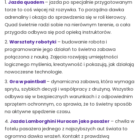
Jazda quadem
– jazda po specjalnie przygotowanym
torze to coś więcej niż rozrywka. To porządna dawka
adrenaliny i okazja do sprawdzenia się w roli kierowcy.
Quad świetnie radzi sobie na nierównym terenie, a cała
przygoda odbywa się pod opieką instruktorów.
Warsztaty robotyki
– budowanie robota i
programowanie jego działań to świetna zabawa
połączona z nauką. Zajęcia rozwijają umiejętności
logicznego myślenia, kreatywność i pokazują, jak działają
nowoczesne technologie.
Gra w paintball
– dynamiczna zabawa, która wymaga
sprytu, szybkich decyzji i współpracy z drużyną. Wszystko
odbywa się w bezpiecznych warunkach i z odpowiednim
sprzętem ochronnym, co sprawia, że to świetny sposób
na aktywne spędzenie czasu.
Jazda Lamborghini Huracan jako pasażer
– chwila w
fotelu pasażera jednego z najszybszych aut świata to
ogromna dawka wrażeń. Kontakt z prawdziwą