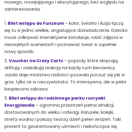
nowego, rozwijającego i ekscytującego, bez względu na
zainteresowania.
Bilet wstępu do Funzeum
– kolor, światło i iluzja łączą
się tu w jedno wielkie, angażujące doświadczenie. Dziecko
może odkrywać interaktywne instalacje, robić zdjęcia w
niezwykłych sceneriach i poznawać świat w zupełnie
nowy sposób.
Voucher na Crazy Carts
– pojazdy, które skręcają,
driftują i zaskakują reakcją na każdy ruch kierownicy.
Jazda daje mnóstwo radości i pozwala poczuć się jak w
grze, tylko że w rzeczywistości. To intensywna, ale w pełni
bezpieczna zabawa.
Bilet wstępu do rodzinnego parku rozrywki
Energylandia
– ogromna przestrzeń pełna atrakcji,
dostosowanych do wieku i odwagi. Karuzele, kolejki,
strefa wodna i pokazy tworzą dzień pełen wrażeń. Taki
prezent to gwarantowany uśmiech i niekończące się