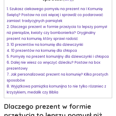
1.
Szukasz ciekawego pomysłu na prezent na I Komunię
Świętą? Postaw na coś więcej i sprawdź co podarować
zamiast tradycyjnych pamiątek
2.
Dlaczego prezent w formie przeżycia to lepszy pomysł
niż pieniądze, kwiaty czy bombonierka? Oryginalny
prezent na komunię, który sprawi radość
3.
10 prezentów na komunię dla dziewczynki
4.
10 prezentów na komunię dla chłopca
5.
Pomysły na prezent komunijny dla dziewczynki i chłopca
6.
Dalej nie wiesz co wręczyć dziecku? Postaw na box
prezentowy
7.
Jak personalizować prezent na komunię? Kilka prostych
sposobów
8.
Wyjątkowa pamiątka komunijna to nie tylko różaniec z
krzyżykiem, medalik czy Biblia
Dlaczego prezent w formie
przeżycia to lepszy pomysł niż