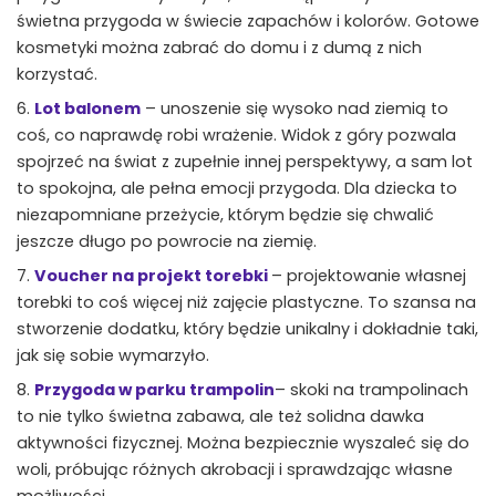
świetna przygoda w świecie zapachów i kolorów. Gotowe
kosmetyki można zabrać do domu i z dumą z nich
korzystać.
Lot balonem
– unoszenie się wysoko nad ziemią to
coś, co naprawdę robi wrażenie. Widok z góry pozwala
spojrzeć na świat z zupełnie innej perspektywy, a sam lot
to spokojna, ale pełna emocji przygoda. Dla dziecka to
niezapomniane przeżycie, którym będzie się chwalić
jeszcze długo po powrocie na ziemię.
Voucher na projekt torebki
– projektowanie własnej
torebki to coś więcej niż zajęcie plastyczne. To szansa na
stworzenie dodatku, który będzie unikalny i dokładnie taki,
jak się sobie wymarzyło.
Przygoda w parku trampolin
– skoki na trampolinach
to nie tylko świetna zabawa, ale też solidna dawka
aktywności fizycznej. Można bezpiecznie wyszaleć się do
woli, próbując różnych akrobacji i sprawdzając własne
możliwości.