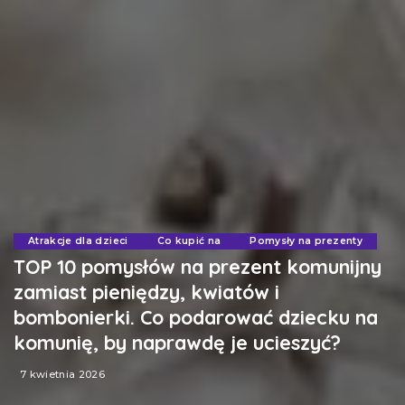
Atrakcje dla dzieci
Co kupić na
Pomysły na prezenty
TOP 10 pomysłów na prezent komunijny
zamiast pieniędzy, kwiatów i
bombonierki. Co podarować dziecku na
komunię, by naprawdę je ucieszyć?
7 kwietnia 2026