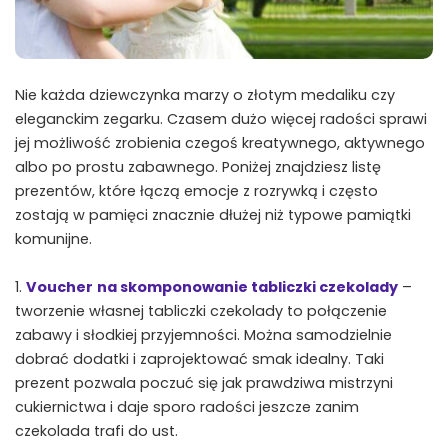
Nie każda dziewczynka marzy o złotym medaliku czy
eleganckim zegarku. Czasem dużo więcej radości sprawi
jej możliwość zrobienia czegoś kreatywnego, aktywnego
albo po prostu zabawnego. Poniżej znajdziesz listę
prezentów, które łączą emocje z rozrywką i często
zostają w pamięci znacznie dłużej niż typowe pamiątki
komunijne.
Voucher
na skomponowanie tabliczki czekolady
–
tworzenie własnej tabliczki czekolady to połączenie
zabawy i słodkiej przyjemności. Można samodzielnie
dobrać dodatki i zaprojektować smak idealny. Taki
prezent pozwala poczuć się jak prawdziwa mistrzyni
cukiernictwa i daje sporo radości jeszcze zanim
czekolada trafi do ust.