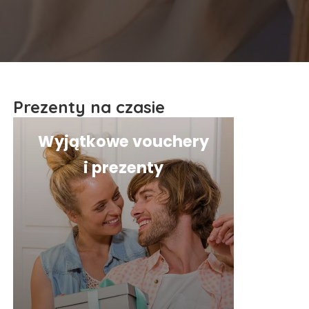
Prezenty na czasie
Wyjątkowe vouchery
i prezenty