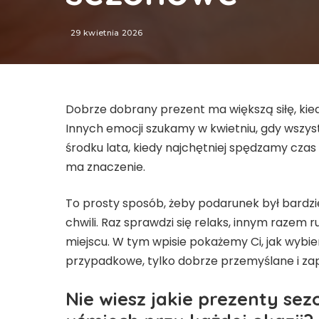
29 kwietnia 2026
Dobrze dobrany prezent ma większą siłę, kiedy
Innych emocji szukamy w kwietniu, gdy wszystk
środku lata, kiedy najchętniej spędzamy cz
ma znaczenie.
To prosty sposób, żeby podarunek był bardziej 
chwili. Raz sprawdzi się relaks, innym razem
miejscu. W tym wpisie pokażemy Ci, jak wybie
przypadkowe, tylko dobrze przemyślane i za
Nie wiesz jakie prezenty s