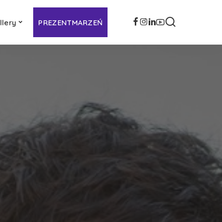
llery
PREZENTMARZEŃ