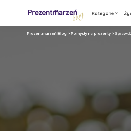
Kategorie
Ży
Prezentmarzeń Blog
>
Pomysły na prezenty
>
Sprawdź