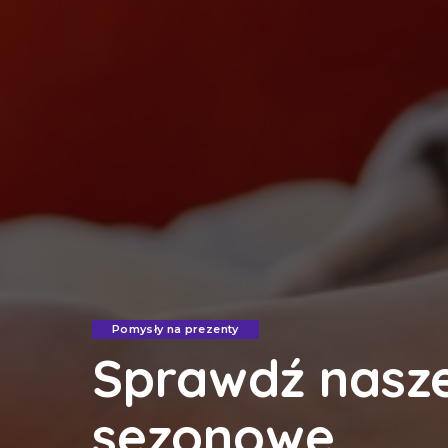
Pomysły na prezenty
Sprawdź nasze
sezonowe