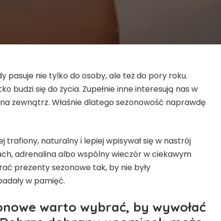
 pasuje nie tylko do osoby, ale też do pory roku.
o budzi się do życia. Zupełnie inne interesują nas w
as na zewnątrz. Właśnie dlatego sezonowość naprawdę
trafiony, naturalny i lepiej wpisywał się w nastrój
 ruch, adrenalina albo wspólny wieczór w ciekawym
rać prezenty sezonowe tak, by nie były
padały w pamięć.
ezonowe warto wybrać, by wywołać