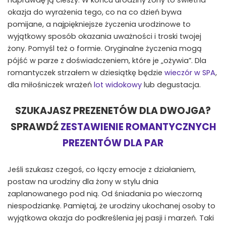
okazja do wyrażenia tego, co na co dzień bywa
pomijane, a najpiękniejsze życzenia urodzinowe to
wyjątkowy sposób okazania uważności i troski twojej
żony. Pomyśl też o formie. Oryginalne życzenia mogą
pójść w parze z doświadczeniem, które je „ożywia”. Dla
romantyczek strzałem w dziesiątkę będzie
wieczór w SPA
,
dla miłośniczek wrażeń
lot widokowy
lub degustacja.
SZUKAJASZ PREZENETÓW DLA DWOJGA?
SPRAWDŹ
ZESTAWIENIE ROMANTYCZNYCH
PREZENTÓW DLA PAR
Jeśli szukasz czegoś, co łączy emocje z działaniem,
postaw na urodziny dla żony w stylu dnia
zaplanowanego pod nią. Od śniadania po wieczorną
niespodziankę. Pamiętaj, że urodziny ukochanej osoby to
wyjątkowa okazja do podkreślenia jej pasji i marzeń. Taki