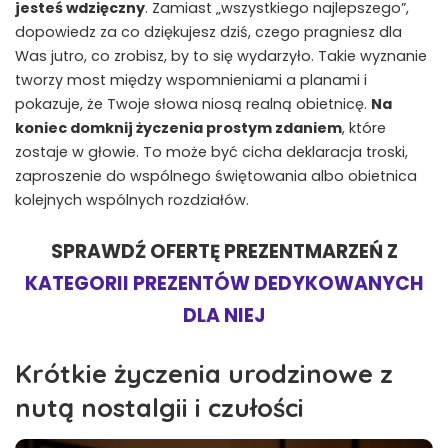
jesteś wdzięczny
. Zamiast „wszystkiego najlepszego”,
dopowiedz za co dziękujesz dziś, czego pragniesz dla
Was jutro, co zrobisz, by to się wydarzyło. Takie wyznanie
tworzy most między wspomnieniami a planami i
pokazuje, że Twoje słowa niosą realną obietnicę.
Na
koniec domknij życzenia prostym zdaniem
, które
zostaje w głowie. To może być cicha deklaracja troski,
zaproszenie do wspólnego świętowania albo obietnica
kolejnych wspólnych rozdziałów.
SPRAWDŹ OFERTĘ PREZENTMARZEŃ Z
KATEGORII PREZENTÓW DEDYKOWANYCH
DLA NIEJ
Krótkie życzenia urodzinowe z
nutą nostalgii i czułości