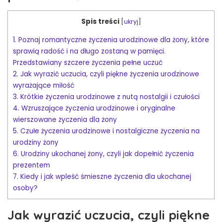
Spis treści
[
ukryj
]
1.
Poznaj romantyczne życzenia urodzinowe dla żony, które
sprawią radość i na długo zostaną w pamięci.
Przedstawiany szczere życzenia pełne uczuć
2.
Jak wyrazić uczucia, czyli piękne życzenia urodzinowe
wyrażające miłość
3.
Krótkie życzenia urodzinowe z nutą nostalgii i czułości
4.
Wzruszające życzenia urodzinowe i oryginalne
wierszowane życzenia dla żony
5.
Czułe życzenia urodzinowe i nostalgiczne życzenia na
urodziny żony
6.
Urodziny ukochanej żony, czyli jak dopełnić życzenia
prezentem
7.
Kiedy i jak wpleść śmieszne życzenia dla ukochanej
osoby?
Jak wyrazić uczucia, czyli piękne