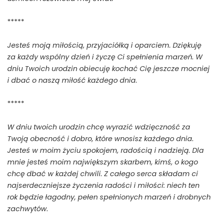
*****
Jesteś moją miłością, przyjaciółką i oparciem. Dziękuję
za każdy wspólny dzień i życzę Ci spełnienia marzeń. W
dniu Twoich urodzin obiecuję kochać Cię jeszcze mocniej
i dbać o naszą miłość każdego dnia.
*****
W dniu twoich urodzin chcę wyrazić wdzięczność za
Twoją obecność i dobro, które wnosisz każdego dnia.
Jesteś w moim życiu spokojem, radością i nadzieją. Dla
mnie jesteś moim największym skarbem, kimś, o kogo
chcę dbać w każdej chwili. Z całego serca składam ci
najserdeczniejsze życzenia radości i miłości: niech ten
rok będzie łagodny, pełen spełnionych marzeń i drobnych
zachwytów.