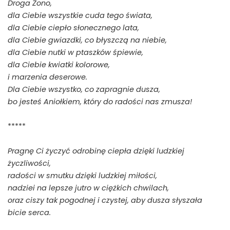
Droga Żono,
dla Ciebie wszystkie cuda tego świata,
dla Ciebie ciepło słonecznego lata,
dla Ciebie gwiazdki, co błyszczą na niebie,
dla Ciebie nutki w ptaszków śpiewie,
dla Ciebie kwiatki kolorowe,
i marzenia deserowe.
Dla Ciebie wszystko, co zapragnie dusza,
bo jesteś Aniołkiem, który do radości nas zmusza!
*****
Pragnę Ci życzyć odrobinę ciepła dzięki ludzkiej
życzliwości,
radości w smutku dzięki ludzkiej miłości,
nadziei na lepsze jutro w ciężkich chwilach,
oraz ciszy tak pogodnej i czystej, aby dusza słyszała
bicie serca.