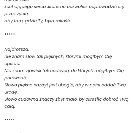
kochającego serca ,któremu pozwolisz poprowadzić się
przez życie,
aby tam, gdzie Ty, była miłość.
*****
Najdroższa,
nie znam słów tak pięknych, którymi mógłbym Cię
opisać.
Nie znam zjawisk tak cudnych, do których mógłbym Cię
porównać.
Słowo piękno nazbyt jest ubogie, aby w pełni oddać Twą
urodę.
Słowo cudowna znaczy zbyt mało, by określić dobroć Twą
całą.
*****