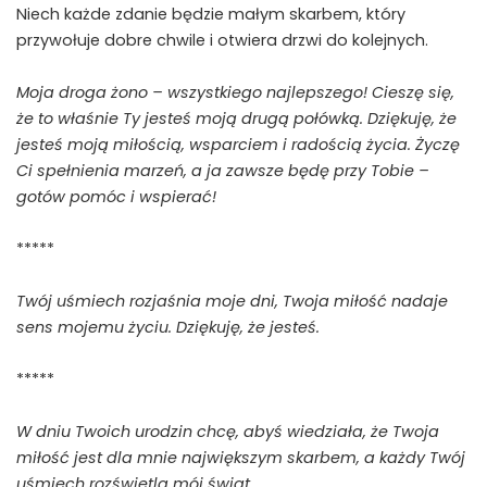
Niech każde zdanie będzie małym skarbem, który
przywołuje dobre chwile i otwiera drzwi do kolejnych.
Moja droga żono – wszystkiego najlepszego! Cieszę się,
że to właśnie Ty jesteś moją drugą połówką. Dziękuję, że
jesteś moją miłością, wsparciem i radością życia. Życzę
Ci spełnienia marzeń, a ja zawsze będę przy Tobie –
gotów pomóc i wspierać!
*****
Twój uśmiech rozjaśnia moje dni, Twoja miłość nadaje
sens mojemu życiu. Dziękuję, że jesteś.
*****
W dniu Twoich urodzin chcę, abyś wiedziała, że Twoja
miłość jest dla mnie największym skarbem, a każdy Twój
uśmiech rozświetla mój świat.