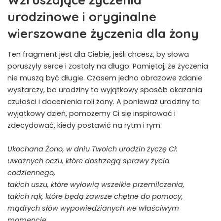
urodzinowe i oryginalne
wierszowane życzenia dla żony
Ten fragment jest dla Ciebie, jeśli chcesz, by słowa
poruszyły serce i zostały na długo. Pamiętaj, że życzenia
nie muszą być długie. Czasem jedno obrazowe zdanie
wystarczy, bo urodziny to wyjątkowy sposób okazania
czułości i docenienia roli żony. A ponieważ urodziny to
wyjątkowy dzień, pomożemy Ci się inspirować i
zdecydować, kiedy postawić na rytm i rym.
Ukochana Żono, w dniu Twoich urodzin życzę Ci:
uważnych oczu, które dostrzegą sprawy życia
codziennego,
takich uszu, które wyłowią wszelkie przemilczenia,
takich rąk, które będą zawsze chętne do pomocy,
mądrych słów wypowiedzianych we właściwym
momencie,