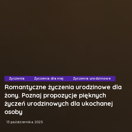
Życzenia
Życzenia dla niej
Życzenia urodzinowe
Romantyczne życzenia urodzinowe dla
żony. Poznaj propozycje pięknych
życzeń urodzinowych dla ukochanej
osoby
13 października 2025