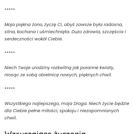
*****
Moja piękna żono, życzę Ci, abyś zawsze była radosna,
silna, kochana i uśmiechnięta. Dużo zdrowia, szczęścia i
serdeczności wokół Ciebie.
*****
Niech Twoje urodziny rozkwitną jak poranne kwiaty,
niosąc ze sobą obietnicę nowych, pięknych chwil.
*****
Wszystkiego najlepszego, moja Droga. Niech życie będzie
dla Ciebie pełne miłości, spokoju i niezapomnianych
chwil.
Wzruszające życzenia