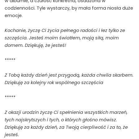
w albumie, a czułość konkretna, osadzona w
codzienności. Tyle wystarczy, by mała forma niosła duże
emocje.
Kochanie, życzę Ci życia pełnego radości i łez tylko ze
szczęścia. Jesteś moim światłem, moją siłą, moim
domem. Dziękuję, że jesteś!
*****
Z Tobą każdy dzień jest przygodą, każda chwila skarbem.
Dziękuję za kolejny rok wspólnego szczęścia
*****
Z okazji urodzin życzę Ci spełnienia wszystkich marzeń,
tych najskrytszych i tych, o których głośno mówisz.
Dziękuję za każdy dzień, za Twoją cierpliwość i za to, że
jesteś.