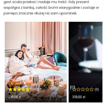
gest scala przekaz i nadaje mu treść. Gdy prezent
współgra z kartką, całość brzmi wiarygodnie i zostaje w
pamięci znacznie dłużej niż sam upominek.
(343)
(0)
239,00 zł
359,00 zł