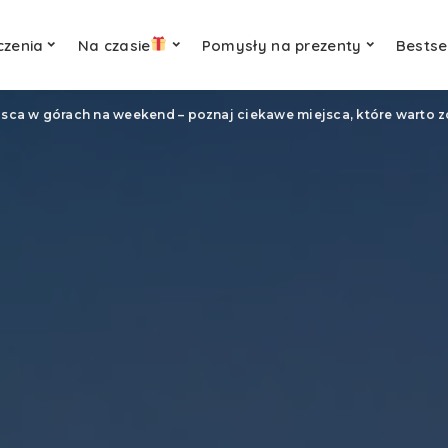
czenia
Na czasie
Pomysły na prezenty
Bestse
jsca w górach na weekend – poznaj ciekawe miejsca, które warto 