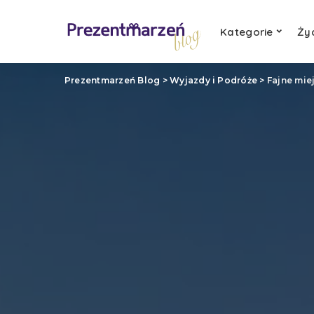
Kategorie
Ży
Prezentmarzeń Blog
>
Wyjazdy i Podróże
>
Fajne mie