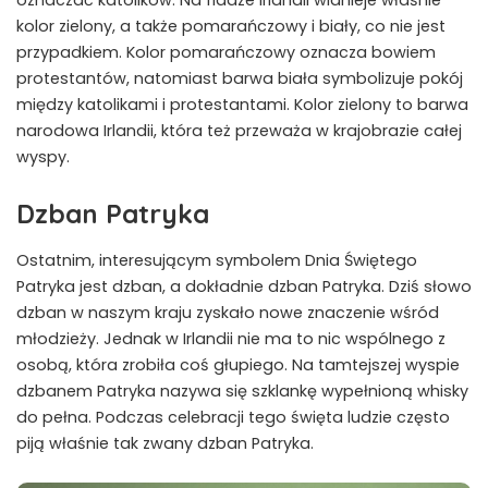
kolor zielony, a także pomarańczowy i biały, co nie jest
przypadkiem. Kolor pomarańczowy oznacza bowiem
protestantów, natomiast barwa biała symbolizuje pokój
między katolikami i protestantami. Kolor zielony to barwa
narodowa Irlandii, która też przeważa w krajobrazie całej
wyspy.
Dzban Patryka
Ostatnim, interesującym symbolem Dnia Świętego
Patryka jest dzban, a dokładnie dzban Patryka. Dziś słowo
dzban w naszym kraju zyskało nowe znaczenie wśród
młodzieży. Jednak w Irlandii nie ma to nic wspólnego z
osobą, która zrobiła coś głupiego. Na tamtejszej wyspie
dzbanem Patryka nazywa się szklankę wypełnioną whisky
do pełna. Podczas celebracji tego święta ludzie często
piją właśnie tak zwany dzban Patryka.