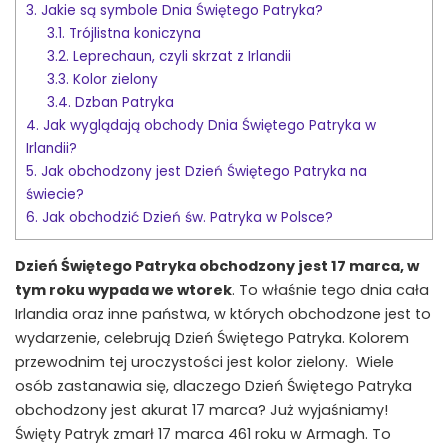
3.
Jakie są symbole Dnia Świętego Patryka?
3.1.
Trójlistna koniczyna
3.2.
Leprechaun, czyli skrzat z Irlandii
3.3.
Kolor zielony
3.4.
Dzban Patryka
4.
Jak wyglądają obchody Dnia Świętego Patryka w
Irlandii?
5.
Jak obchodzony jest Dzień Świętego Patryka na
świecie?
6.
Jak obchodzić Dzień św. Patryka w Polsce?
Dzień Świętego Patryka obchodzony jest 17 marca, w
tym roku wypada we wtorek
. To właśnie tego dnia cała
Irlandia oraz inne państwa, w których obchodzone jest to
wydarzenie, celebrują Dzień Świętego Patryka. Kolorem
przewodnim tej uroczystości jest kolor zielony. Wiele
osób zastanawia się, dlaczego Dzień Świętego Patryka
obchodzony jest akurat 17 marca? Już wyjaśniamy!
Święty Patryk zmarł 17 marca 461 roku w Armagh. To