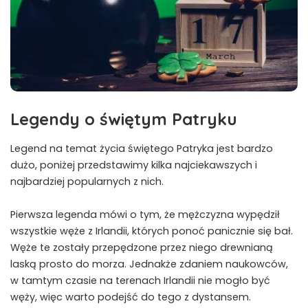
Legendy o świętym Patryku
Legend na temat życia świętego Patryka jest bardzo
dużo, poniżej przedstawimy kilka najciekawszych i
najbardziej popularnych z nich.
Pierwsza legenda mówi o tym, że mężczyzna wypędził
wszystkie węże z Irlandii, których ponoć panicznie się bał.
Węże te zostały przepędzone przez niego drewnianą
laską prosto do morza. Jednakże zdaniem naukowców,
w tamtym czasie na terenach Irlandii nie mogło być
węży, więc warto podejść do tego z dystansem.