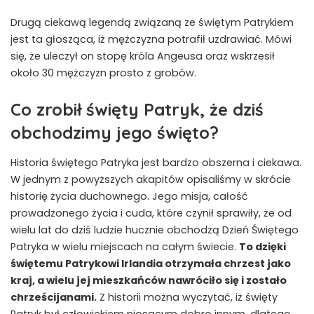
Drugą ciekawą legendą związaną ze świętym Patrykiem
jest ta głosząca, iż mężczyzna potrafił uzdrawiać. Mówi
się, że uleczył on stopę króla Angeusa oraz wskrzesił
około 30 mężczyzn prosto z grobów.
Co zrobił święty Patryk, że dziś
obchodzimy jego święto?
Historia świętego Patryka jest bardzo obszerna i ciekawa.
W jednym z powyższych akapitów opisaliśmy w skrócie
historię życia duchownego. Jego misja, całość
prowadzonego życia i cuda, które czynił sprawiły, że od
wielu lat do dziś ludzie hucznie obchodzą Dzień Świętego
Patryka w wielu miejscach na całym świecie.
To dzięki
świętemu Patrykowi Irlandia otrzymała chrzest jako
kraj, a wielu jej mieszkańców nawróciło się i zostało
chrześcijanami.
Z historii można wyczytać, iż święty