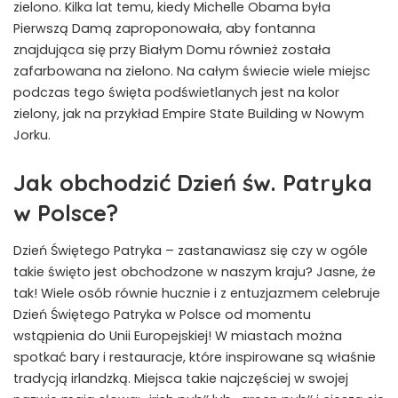
zielono. Kilka lat temu, kiedy Michelle Obama była
Pierwszą Damą zaproponowała, aby fontanna
znajdująca się przy Białym Domu również została
zafarbowana na zielono. Na całym świecie wiele miejsc
podczas tego święta podświetlanych jest na kolor
zielony, jak na przykład Empire State Building w Nowym
Jorku.
Jak obchodzić Dzień św. Patryka
w Polsce?
Dzień Świętego Patryka – zastanawiasz się czy w ogóle
takie święto jest obchodzone w naszym kraju? Jasne, że
tak! Wiele osób równie hucznie i z entuzjazmem celebruje
Dzień Świętego Patryka w Polsce od momentu
wstąpienia do Unii Europejskiej! W miastach można
spotkać bary i restauracje, które inspirowane są właśnie
tradycją irlandzką. Miejsca takie najczęściej w swojej