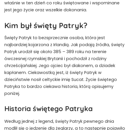
właśnie w ten dzień co roku świętowane i wspominane
jest jego życie oraz wszelkie dokonania.
Kim był święty Patryk?
Święty Patryk to bezsprzecznie osoba, która jest
najbardziej kojarzona z Irlandią. Jak podają źródła, święty
Patryk urodził się około 385 – 389 roku na terenie
ówczesnej rzymskiej Brytanii i pochodził z rodziny
chrześcijańskiej. Jego ojciec był diakonem, a dziadek
kapłanem. Ciekawostką jest, iż święty Patryk w
dzieciństwie nosił celtyckie imię Sucat. Życie świętego
Patryka to bardzo ciekawa historia, którą opisujemy
poniżej.
Historia świętego Patryka
Według jednej z legend, święty Patryk pewnego dnia
modlił się o jedzenie dla żeglarzy, a to następnie pojawiło