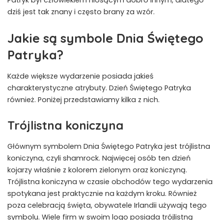
Patryk był człowiekiem niosącym dobro innym, dlatego
dziś jest tak znany i często brany za wzór.
Jakie są symbole Dnia Świętego
Patryka?
Każde większe wydarzenie posiada jakieś
charakterystyczne atrybuty. Dzień Świętego Patryka
również. Poniżej przedstawiamy kilka z nich.
Trójlistna koniczyna
Głównym symbolem Dnia Świętego Patryka jest trójlistna
koniczyna, czyli shamrock. Najwięcej osób ten dzień
kojarzy właśnie z kolorem zielonym oraz koniczyną.
Trójlistna koniczyna w czasie obchodów tego wydarzenia
spotykana jest praktycznie na każdym kroku. Również
poza celebracją święta, obywatele Irlandii używają tego
symbolu. Wiele firm w swoim logo posiada trójlistną