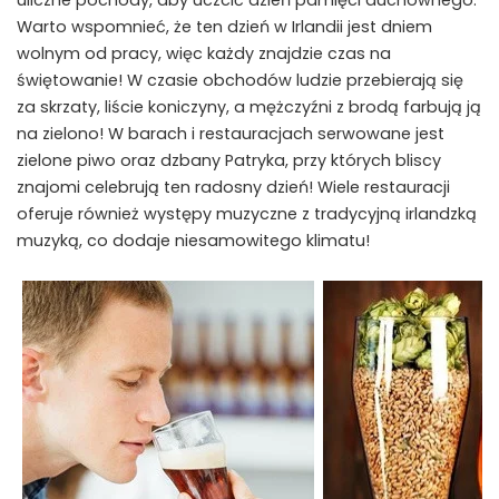
Warto wspomnieć, że ten dzień w Irlandii jest dniem
wolnym od pracy, więc każdy znajdzie czas na
świętowanie! W czasie obchodów ludzie przebierają się
za skrzaty, liście koniczyny, a mężczyźni z brodą farbują ją
na zielono! W barach i restauracjach serwowane jest
zielone piwo oraz dzbany Patryka, przy których bliscy
znajomi celebrują ten radosny dzień! Wiele restauracji
oferuje również występy muzyczne z tradycyjną irlandzką
muzyką, co dodaje niesamowitego klimatu!