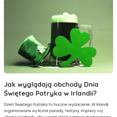
Jak wyglądają obchody Dnia
Świętego Patryka w Irlandii?
Dzień Świętego Patryka to huczne wydarzenie. W Irlandii
organizowane są liczne parady, festyny, imprezy czy
uliczne pochody, aby uczcić dzień pamięci duchownego.