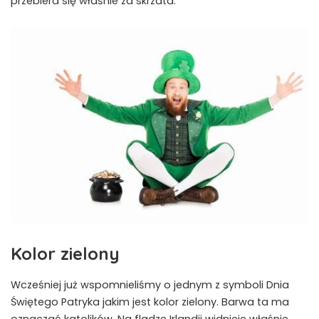
przebiera się właśnie za skrzata.
Kolor zielony
Wcześniej już wspomnieliśmy o jednym z symboli Dnia
Świętego Patryka jakim jest kolor zielony. Barwa ta ma
oznaczać katolików. Na fladze Irlandii widnieje właśnie