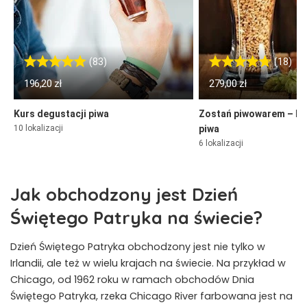
(83)
(18)
196,20 zł
279,00 zł
Kurs degustacji piwa
Zostań piwowarem – ku
10 lokalizacji
piwa
6 lokalizacji
Jak obchodzony jest Dzień
Świętego Patryka na świecie?
Dzień Świętego Patryka obchodzony jest nie tylko w
Irlandii, ale też w wielu krajach na świecie. Na przykład w
Chicago, od 1962 roku w ramach obchodów Dnia
Świętego Patryka, rzeka Chicago River farbowana jest na