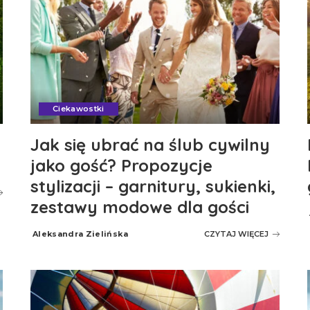
Ciekawostki
Jak się ubrać na ślub cywilny
jako gość? Propozycje
stylizacji – garnitury, sukienki,
zestawy modowe dla gości
Aleksandra Zielińska
CZYTAJ WIĘCEJ
Posted
by