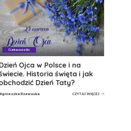
Ciekawostki
Dzień Ojca w Polsce i na
świecie. Historia święta i jak
obchodzić Dzień Taty?
Agnieszka Rzewuska
CZYTAJ WIĘCEJ
Posted
by