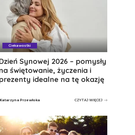
Ciekawostki
Dzień Synowej 2026 – pomysły
na świętowanie, życzenia i
prezenty idealne na tę okazję
Katarzyna Przewłoka
CZYTAJ WIĘCEJ
Posted
by