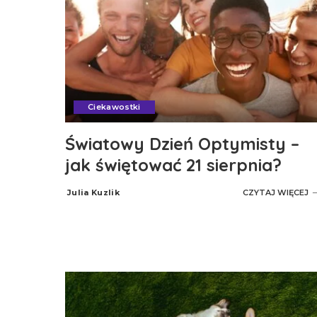
Ciekawostki
Światowy Dzień Optymisty –
jak świętować 21 sierpnia?
Julia Kuzlik
CZYTAJ WIĘCEJ
Posted
by