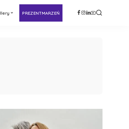
llery
PREZENTMARZEŃ