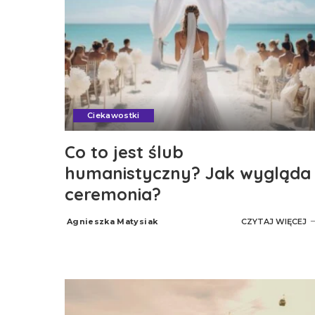
Ciekawostki
Co to jest ślub
humanistyczny? Jak wygląda
ceremonia?
Agnieszka Matysiak
CZYTAJ WIĘCEJ
Posted
by