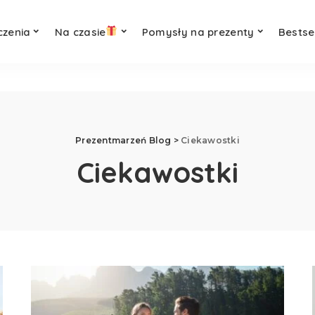
czenia
Na czasie
Pomysły na prezenty
Bestse
Prezentmarzeń Blog
>
Ciekawostki
Ciekawostki