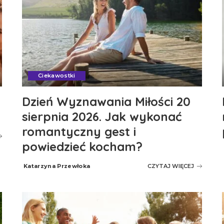
Ciekawostki
Dzień Wyznawania Miłości 20
sierpnia 2026. Jak wykonać
romantyczny gest i
powiedzieć kocham?
Katarzyna Przewłoka
CZYTAJ WIĘCEJ
Posted
by