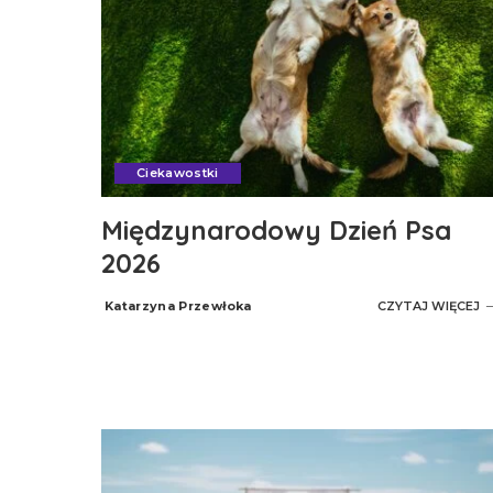
Ciekawostki
Międzynarodowy Dzień Psa
2026
Katarzyna Przewłoka
CZYTAJ WIĘCEJ
Posted
by