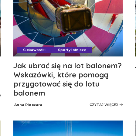
Ciekawostki
Sporty lotnicze
Jak ubrać się na lot balonem?
Wskazówki, które pomogą
przygotować się do lotu
balonem
Anna Pieczara
CZYTAJ WIĘCEJ
Posted
by